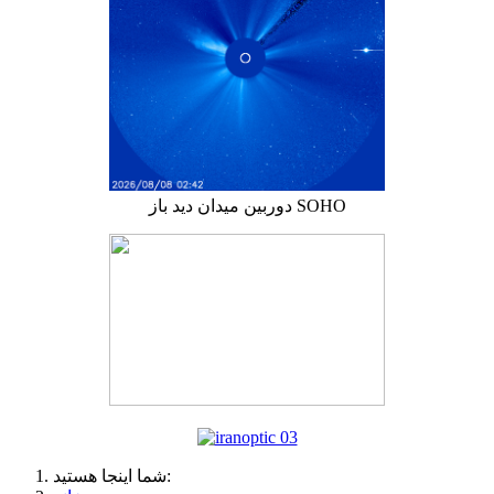
دوربین میدان دید باز SOHO
شما اینجا هستید: