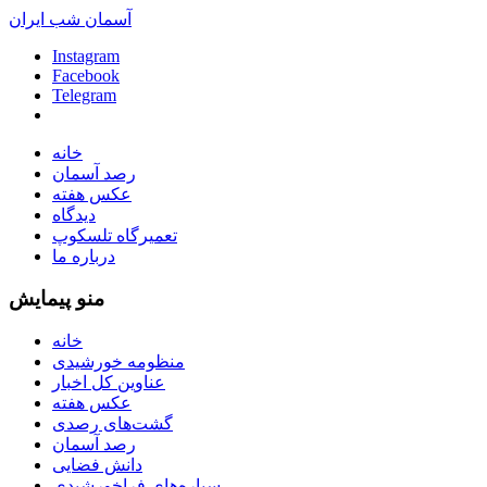
آسمان شب ایران
Instagram
Facebook
Telegram
خانه
رصد آسمان
عکس هفته
دیدگاه
تعمیرگاه تلسکوپ
درباره ما
منو پیمایش
خانه
منظومه خورشیدی
عناوین کل اخبار
عکس هفته
گشت‌های رصدی
رصد آسمان
دانش فضایی
سیاره‌های فراخورشیدی