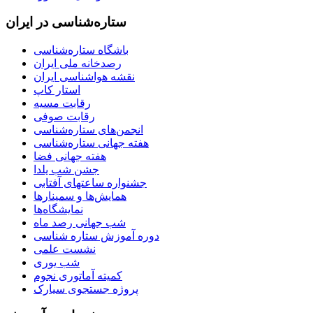
ستاره‌شناسی در ایران
باشگاه ستاره‌شناسی
رصدخانه ملی ایران
نقشه هواشناسی ایران
استار کاپ
رقابت مسیه
رقابت صوفی
انجمن‌های ستاره‌شناسی
هفته جهانی ستاره‌شناسی
هفته جهانی فضا
جشن شب یلدا
جشنواره ساعتهای آفتابی
همایش‌ها و سمینارها
نمایشگاه‌ها
شب جهانی رصد ماه
دوره آموزش ستاره شناسی
نشست علمی
شب یوری
کمیته آماتوری نجوم
پروژه جستجوی سیارک