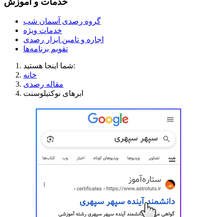
خدمات و آموزش
گروه رصدی آسمان شب
خدمات ویژه
اجاره و تامین ابزار رصدی
تقویم برنامه‌ها
شما اینجا هستید:
خانه
مقاله رصدی
ابرهای نوکتیلوسنت