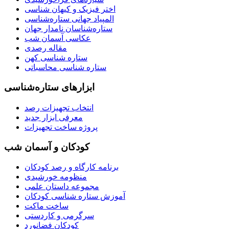
اختر فیزیک و کیهان شناسی
المپیاد جهانی ستاره‌شناسی
ستاره‌شناسان نامدار جهان
عکاسی آسمان شب
مقاله رصدی
ستاره شناسی کهن
ستاره شناسی محاسباتی
ابزارهای ستاره‌شناسی
انتخاب تجهیزات رصد
معرفی ابزار جدید
پروژه ساخت تجهیزات
کودکان و آسمان شب
برنامه‌ کارگاه و رصد کودکان
منظومه خورشیدی
مجموعه داستان علمی
آموزش ستاره شناسی کودکان
ساخت ماکت
سرگرمی و کاردستی
کودکان فضانورد