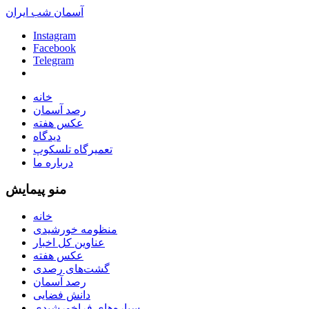
آسمان شب ایران
Instagram
Facebook
Telegram
خانه
رصد آسمان
عکس هفته
دیدگاه
تعمیرگاه تلسکوپ
درباره ما
منو پیمایش
خانه
منظومه خورشیدی
عناوین کل اخبار
عکس هفته
گشت‌های رصدی
رصد آسمان
دانش فضایی
سیاره‌های فراخورشیدی