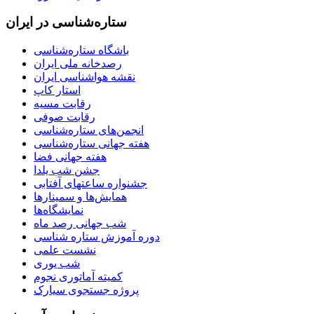
ستاره‌شناسی در ایران
باشگاه ستاره‌شناسی
رصدخانه ملی ایران
نقشه هواشناسی ایران
استار کاپ
رقابت مسیه
رقابت صوفی
انجمن‌های ستاره‌شناسی
هفته جهانی ستاره‌شناسی
هفته جهانی فضا
جشن شب یلدا
جشنواره ساعتهای آفتابی
همایش‌ها و سمینارها
نمایشگاه‌ها
شب جهانی رصد ماه
دوره آموزش ستاره شناسی
نشست علمی
شب یوری
کمیته آماتوری نجوم
پروژه جستجوی سیارک