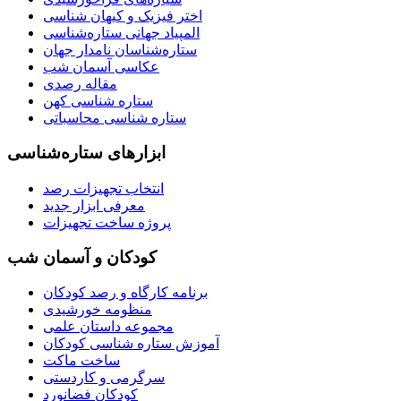
اختر فیزیک و کیهان شناسی
المپیاد جهانی ستاره‌شناسی
ستاره‌شناسان نامدار جهان
عکاسی آسمان شب
مقاله رصدی
ستاره شناسی کهن
ستاره شناسی محاسباتی
ابزارهای ستاره‌شناسی
انتخاب تجهیزات رصد
معرفی ابزار جدید
پروژه ساخت تجهیزات
کودکان و آسمان شب
برنامه‌ کارگاه و رصد کودکان
منظومه خورشیدی
مجموعه داستان علمی
آموزش ستاره شناسی کودکان
ساخت ماکت
سرگرمی و کاردستی
کودکان فضانورد