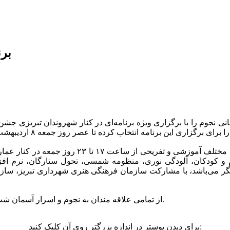
برن
انی نجوم را با برگزاری ویژه برنامه‌ای در کنار شهروندان تبریزی جشن 
انجمن نجوم آیاز تبریز، در قالب نمایشگاه و غرف
و کودکان، آلودگی نوری، منظومه شمسی، تحول ستارگان، نرم افز
می‌باشد، با مشارکت سازمان فرهنگی هنری شهرداری تبریز، سازما
از تمامی علاقه مندان به نجوم و اسرار آسمان شب، دعوت می شود تا این عصر جمعه را با برنامه های آیاز همراه باشند.
برای دیدن پوستر در اندازه بزرگتر روی آن کلیک کنید: