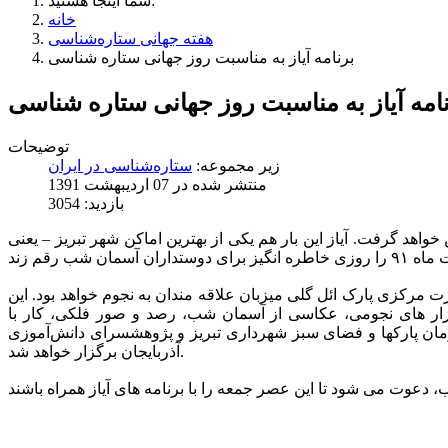
شما اینجا هستید:
خانه
هفته جهانی ستاره‌شناسی
برنامه آیاز به مناسبت روز جهانی ستاره شناسی
امه آیاز به مناسبت روز جهانی ستاره شناسی
توضیحات
زیر مجموعه:
ستاره‌شناسی در ایران
منتشر شده در 07 ارديبهشت 1391
بازدید: 3054
خواهد گرفت. آیاز این بار هم یکی از بهترین اماکن شهر تبریز – یعنی
ه های مختلف آموزشی و تفریحی از ساعت ۱۷ تا ۲۳ روز جمعه در کنار عمارت مرکزی پارک ائل گلی میزبان علاقه مندان به نجوم خواهد بود. این
ار های نجومی، عکاسی از آسمان شب، رصد و صور فلکی، کار با
ن پارکها و فضای سبز شهرداری تبریز و پژوهشسرای دانش‌آموزی
آذربایجان برگزار خواهد شد.