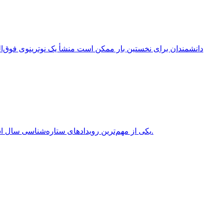
انقلاب تابستانی (Summer Solstice) یکی از مهم‌ترین رویدادهای ستاره‌شناسی سال است که هر سال در نیمکره شمالی معمولاً در روزهای 20 یا 21 ژوئن برابر با 31 خرداد یا 1 تیر روی می‌دهد.