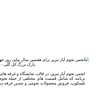
انجمن نجوم آیاز تبریز برای هفتمین سال پیاپی روز جه
پارک بزرگ ائل گلی – را برای برگزاری این برنامه انتخاب کرده تا عصر روز جمعه ۸ اردیبهشت ماه ۹۱ را روزی خاطره انگیز برای دوستداران آسمان شب رقم زند.
برنامه که شامل قسمت های مختلفی از جمله نجوم 
تلسکوپ، فروش محصولات نجومی و چندین غرفه دیگر 