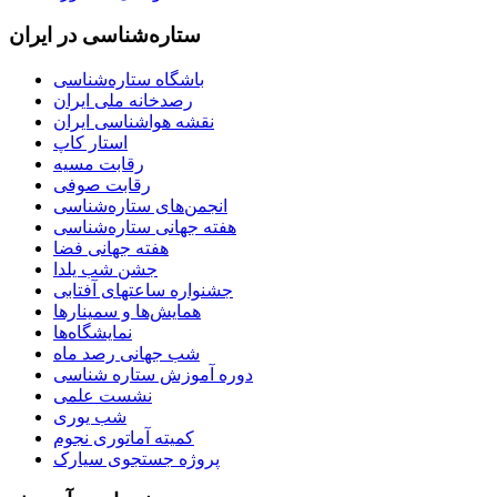
ستاره‌شناسی در ایران
باشگاه ستاره‌شناسی
رصدخانه ملی ایران
نقشه هواشناسی ایران
استار کاپ
رقابت مسیه
رقابت صوفی
انجمن‌های ستاره‌شناسی
هفته جهانی ستاره‌شناسی
هفته جهانی فضا
جشن شب یلدا
جشنواره ساعتهای آفتابی
همایش‌ها و سمینارها
نمایشگاه‌ها
شب جهانی رصد ماه
دوره آموزش ستاره شناسی
نشست علمی
شب یوری
کمیته آماتوری نجوم
پروژه جستجوی سیارک