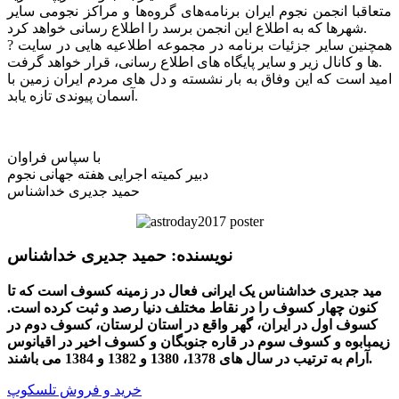
متعاقبا انجمن نجوم ایران برنامه‌های گروه‌ها و مراکز نجومی سایر
شهر‌ها که به اطلاع این انجمن برسد را اطلاع رسانی خواهد کرد.
? همچنین سایر جزئیات برنامه در مجموعه اطلاعیه هایی در سایت
ها و کانال زیر و سایر پایگاه های اطلاع رسانی، قرار خواهد گرفت.
امید است که این وفاق به بار نشسته و دل های مردم ایران زمین با
آسمان پیوندی تازه یابد.
با سپاس فراوان
دبیر کمیته اجرایی هفته جهانی نجوم
حمید جدیری خداشناس
نویسنده:
حمید جدیری خداشناس
مید جدیری خداشناس یک ایرانی فعال در زمینه کسوف است که تا
کنون چهار کسوف را در نقاط مختلف دنیا رصد و ثبت کرده است.
کسوف اول در ایران، گهر واقع در استان لرستان، کسوف دوم در
زیمبابوه و کسوف سوم در قاره جنوبگان و کسوف اخیر در اقیانوس
آرام به ترتیب در سال های 1378، 1380 و 1382 و 1384 می باشند.
خرید و فروش تلسکوپ