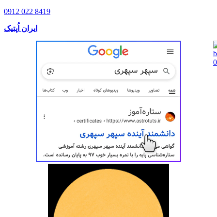
0912 022 8419
ایران اُپتیک