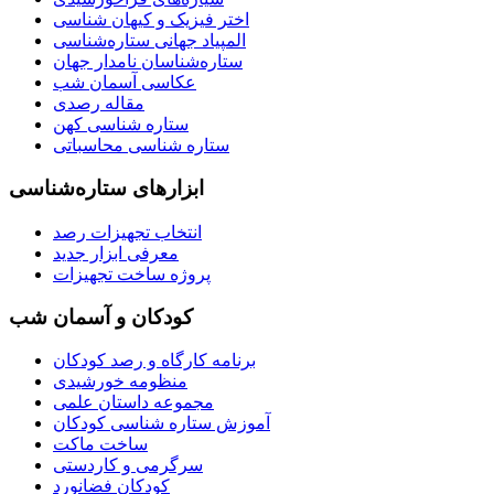
اختر فیزیک و کیهان شناسی
المپیاد جهانی ستاره‌شناسی
ستاره‌شناسان نامدار جهان
عکاسی آسمان شب
مقاله رصدی
ستاره شناسی کهن
ستاره شناسی محاسباتی
ابزارهای ستاره‌شناسی
انتخاب تجهیزات رصد
معرفی ابزار جدید
پروژه ساخت تجهیزات
کودکان و آسمان شب
برنامه‌ کارگاه و رصد کودکان
منظومه خورشیدی
مجموعه داستان علمی
آموزش ستاره شناسی کودکان
ساخت ماکت
سرگرمی و کاردستی
کودکان فضانورد