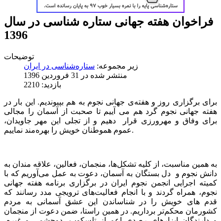
فراخوان هفته جهانی ستاره‌ شناسی در سال
1396
توضیحات
زیر مجموعه:
ستاره‌شناسی در ایران
منتشر شده در 31 فروردين 1396
بازدید: 2210
برای برگزاری روز و هفته‌ی جهانی نجوم به هم بپیوندیم. این بار در
هفته جهانی نجوم گرد هم می آییم تا صحبت از آسمان را مجالی
برای وفاق و مهرورزی قرار دهیم و از تجلی این مهر جاویدان،
عموم هموطنان خویش را بهره‌مند نماییم.
به همین مناسبت، از کلیه تشکل‌ها، منجمان، فعالین، علاقه مندان به
دانش نجوم و دل بستگان به آسمان، دعوت به عمل می‌آوریم که با
کمیته اجرایی انجمن نجوم ایران در برگزاری برنامه هفته جهانی
نجوم، همراه گردند و با انجام فعالیت‌های ترویجی مدد رسانند که
قدم های خویش را در شناساندن این عشق آسمانی به مردم
کشورمان محکم‌تر برداریم. در همین راستا، ضمن دعوت از منجمان
و دارندگان ابزارهای رصدی اعم از تلسکوپ، دوچشمی و غیره،