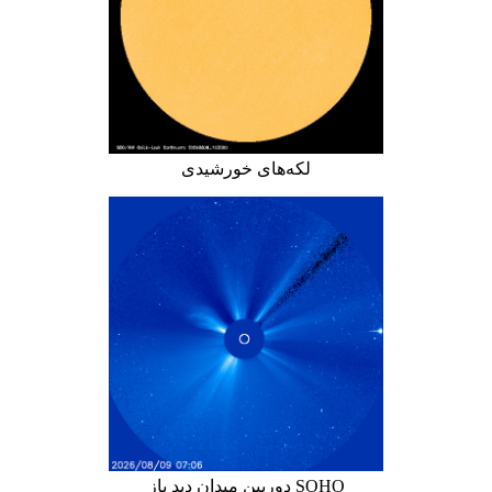
لکه‌های خورشیدی
دوربین میدان دید باز SOHO