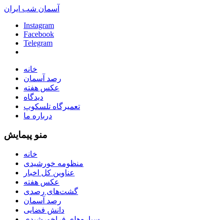
آسمان شب ایران
Instagram
Facebook
Telegram
خانه
رصد آسمان
عکس هفته
دیدگاه
تعمیرگاه تلسکوپ
درباره ما
منو پیمایش
خانه
منظومه خورشیدی
عناوین کل اخبار
عکس هفته
گشت‌های رصدی
رصد آسمان
دانش فضایی
سیاره‌های فراخورشیدی