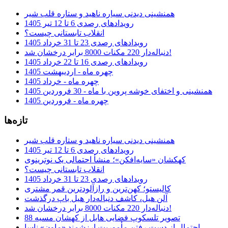
همنشینی دیدنی سیاره ناهید و ستاره قلب شیر
رویدادهای رصدی 6 تا 12 تیر 1405
انقلاب تابستانی چیست؟
رویدادهای رصدی 23 تا 31 خرداد 1405
دنباله‌دار 220 مکنات 8000 برابر درخشان شد!
رویدادهای رصدی 16 تا 22 خرداد 1405
چهره ماه - اردیبهشت 1405
چهره ماه - خرداد 1405
همنشینی و اختفای خوشه پروین با ماه - 30 فروردین 1405
چهره ماه - فروردین 1405
تازه‌ها
همنشینی دیدنی سیاره ناهید و ستاره قلب شیر
رویدادهای رصدی 6 تا 12 تیر 1405
کهکشان «سایه‌افکن»؛ منشأ احتمالی یک نوترینوی
انقلاب تابستانی چیست؟
رویدادهای رصدی 23 تا 31 خرداد 1405
کالیستو؛ کهن‌ترین و رازآلودترین قمر مشتری
آلن هیل، کاشف دنباله‌دار هیل باپ درگذشت
دنباله‌دار 220 مکنات 8000 برابر درخشان شد!
تصویر تلسکوپ فضایی هابل از کهشان مسیه 88
احتمال از دست رفتن مأموریت ارزشمند «ماون» ناسا