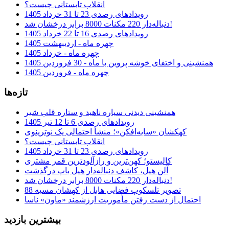
انقلاب تابستانی چیست؟
رویدادهای رصدی 23 تا 31 خرداد 1405
دنباله‌دار 220 مکنات 8000 برابر درخشان شد!
رویدادهای رصدی 16 تا 22 خرداد 1405
چهره ماه - اردیبهشت 1405
چهره ماه - خرداد 1405
همنشینی و اختفای خوشه پروین با ماه - 30 فروردین 1405
چهره ماه - فروردین 1405
تازه‌ها
همنشینی دیدنی سیاره ناهید و ستاره قلب شیر
رویدادهای رصدی 6 تا 12 تیر 1405
کهکشان «سایه‌افکن»؛ منشأ احتمالی یک نوترینوی
انقلاب تابستانی چیست؟
رویدادهای رصدی 23 تا 31 خرداد 1405
کالیستو؛ کهن‌ترین و رازآلودترین قمر مشتری
آلن هیل، کاشف دنباله‌دار هیل باپ درگذشت
دنباله‌دار 220 مکنات 8000 برابر درخشان شد!
تصویر تلسکوپ فضایی هابل از کهشان مسیه 88
احتمال از دست رفتن مأموریت ارزشمند «ماون» ناسا
بیشترین بازدید