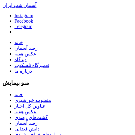
آسمان شب ایران
Instagram
Facebook
Telegram
خانه
رصد آسمان
عکس هفته
دیدگاه
تعمیرگاه تلسکوپ
درباره ما
منو پیمایش
خانه
منظومه خورشیدی
عناوین کل اخبار
عکس هفته
گشت‌های رصدی
رصد آسمان
دانش فضایی
سیاره‌های فراخورشیدی