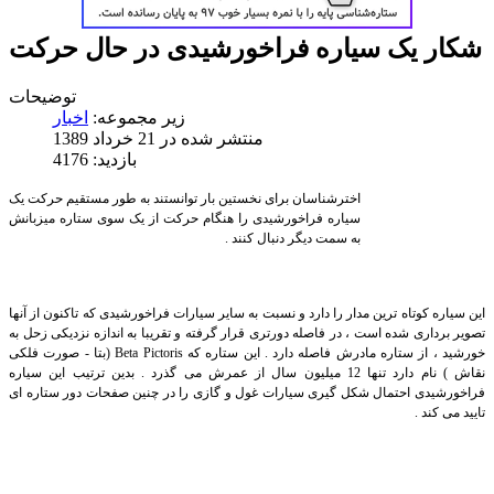
شکار یک سیاره فراخورشیدی در حال حرکت
توضیحات
زیر مجموعه:
اخبار
منتشر شده در 21 خرداد 1389
بازدید: 4176
اخترشناسان برای نخستین بار توانستند به طور مستقیم حرکت یک
سیاره فراخورشیدی را هنگام حرکت از یک سوی ستاره میزبانش
به سمت دیگر دنبال کنند .
این سیاره کوتاه ترین مدار را دارد و نسبت به سایر سیارات فراخورشیدی که تاکنون از آنها
تصویر برداری شده است ، در فاصله دورتری قرار گرفته و تقریبا به اندازه نزدیکی زحل به
خورشید ، از ستاره مادرش فاصله دارد . این ستاره که
Beta Pictoris
(بتا - صورت فلکی
نقاش ) نام دارد تنها 12 میلیون سال از عمرش می گذرد . بدین ترتیب این سیاره
فراخورشیدی احتمال شکل گیری سیارات غول و گازی را در چنین صفحات دور ستاره ای
تایید می کند .