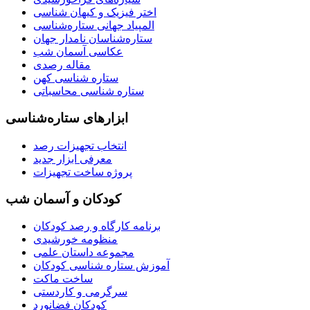
اختر فیزیک و کیهان شناسی
المپیاد جهانی ستاره‌شناسی
ستاره‌شناسان نامدار جهان
عکاسی آسمان شب
مقاله رصدی
ستاره شناسی کهن
ستاره شناسی محاسباتی
ابزارهای ستاره‌شناسی
انتخاب تجهیزات رصد
معرفی ابزار جدید
پروژه ساخت تجهیزات
کودکان و آسمان شب
برنامه‌ کارگاه و رصد کودکان
منظومه خورشیدی
مجموعه داستان علمی
آموزش ستاره شناسی کودکان
ساخت ماکت
سرگرمی و کاردستی
کودکان فضانورد