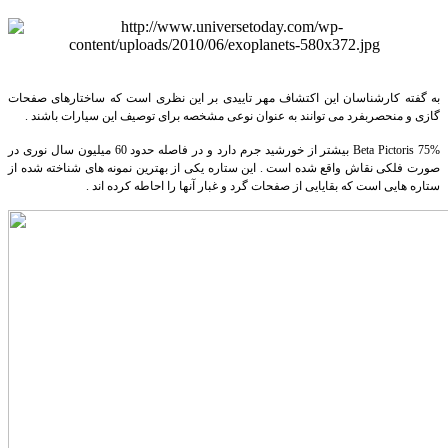
به گفته کارشناسان این اکتشاف مهر تاییدی بر این نظری است که ساختارهای صفحات
گازی و منحصربفرد می توانند به عنوان نوعی مشخصه برای توصیف این سیارات باشند .
Beta Pictoris
75% بیشتر از خورشید جرم دارد و در فاصله حدود 60 میلیون سال نوری در
صورت فلکی نقاش واقع شده است . این ستاره یکی از بهترین نمونه های شناخته شده از
ستاره هایی است که بقایایی از صفحات گرد و غبار آنها را احاطه کرده اند .