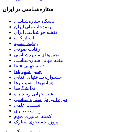
ستاره‌شناسی در ایران
باشگاه ستاره‌شناسی
رصدخانه ملی ایران
نقشه هواشناسی ایران
استار کاپ
رقابت مسیه
رقابت صوفی
انجمن‌های ستاره‌شناسی
هفته جهانی ستاره‌شناسی
هفته جهانی فضا
جشن شب یلدا
جشنواره ساعتهای آفتابی
همایش‌ها و سمینارها
نمایشگاه‌ها
شب جهانی رصد ماه
دوره آموزش ستاره شناسی
نشست علمی
شب یوری
کمیته آماتوری نجوم
پروژه جستجوی سیارک