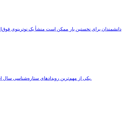
انقلاب تابستانی (Summer Solstice) یکی از مهم‌ترین رویدادهای ستاره‌شناسی سال است که هر سال در نیمکره شمالی معمولاً در روزهای 20 یا 21 ژوئن برابر با 31 خرداد یا 1 تیر روی می‌دهد.