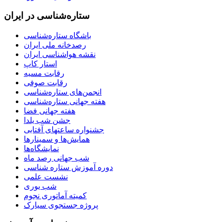
ستاره‌شناسی در ایران
باشگاه ستاره‌شناسی
رصدخانه ملی ایران
نقشه هواشناسی ایران
استار کاپ
رقابت مسیه
رقابت صوفی
انجمن‌های ستاره‌شناسی
هفته جهانی ستاره‌شناسی
هفته جهانی فضا
جشن شب یلدا
جشنواره ساعتهای آفتابی
همایش‌ها و سمینارها
نمایشگاه‌ها
شب جهانی رصد ماه
دوره آموزش ستاره شناسی
نشست علمی
شب یوری
کمیته آماتوری نجوم
پروژه جستجوی سیارک