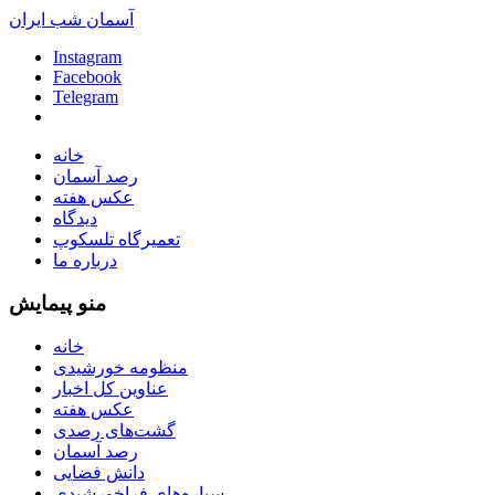
آسمان شب ایران
Instagram
Facebook
Telegram
خانه
رصد آسمان
عکس هفته
دیدگاه
تعمیرگاه تلسکوپ
درباره ما
منو پیمایش
خانه
منظومه خورشیدی
عناوین کل اخبار
عکس هفته
گشت‌های رصدی
رصد آسمان
دانش فضایی
سیاره‌های فراخورشیدی