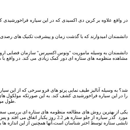
در واقع علاوه بر کربن دی اکسیدی که در این سیاره فراخورشیدی
دانشمندان امیدوارند که با گذشت زمان و پیشرفت تکنیک های رصدی بتو
دانشمندان به وسیله ماموریت "ونوس اکسپرس" سازمان فضایی اروپا ت
مشاهده منظومه های ستاره ای دور کمک زیادی می کند. در وافع با 
طول موج های معینی از نور فروسرخ طیف خطی خاصی را برجا میگذارد که نشان دهنده وجود کربن مونو اکسید و کربن دی اکسید در جو آن است.
یکی از بهترین روش های مطالعه منظومه های ستاره ای بررسی سطح 
مورد گذر سیاره از جلو ستاره هر 2.2
تابشی ستاره توسط اختر شناسان است،آنها همچنین از این اندازه ها ب