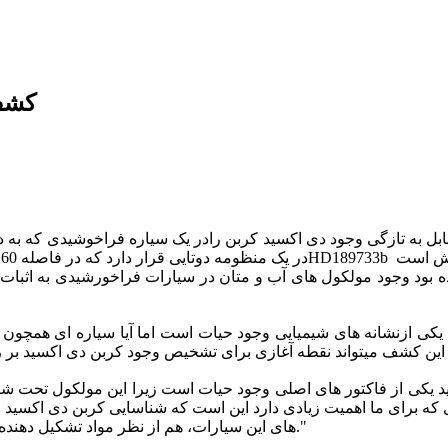
کشف 
تازگی وجود دی اکسید کربن رادر یک سیاره فراخوشیدی که به دور ستاره ای در گردش است آ
مده بود وجود مولکول های آب و متان در سیارات فراخورشیدی به اثبا
یزی که برای ما اهمیت زیادی دارد این است که شناسایی کربن دی اکسید
های این سیارات، هم از نظر مواد تشکیل دهنده آنها و هم از نظر بررسی امکان وجود حیات، کمک بسیاری خواهد کرد."