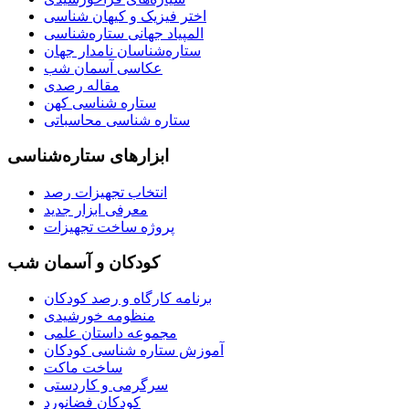
اختر فیزیک و کیهان شناسی
المپیاد جهانی ستاره‌شناسی
ستاره‌شناسان نامدار جهان
عکاسی آسمان شب
مقاله رصدی
ستاره شناسی کهن
ستاره شناسی محاسباتی
ابزارهای ستاره‌شناسی
انتخاب تجهیزات رصد
معرفی ابزار جدید
پروژه ساخت تجهیزات
کودکان و آسمان شب
برنامه‌ کارگاه و رصد کودکان
منظومه خورشیدی
مجموعه داستان علمی
آموزش ستاره شناسی کودکان
ساخت ماکت
سرگرمی و کاردستی
کودکان فضانورد