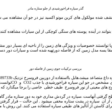
گذر سیاره فراخورشیدی از جلو ستاره مادر
 کشف شده مولکول های کربن مونو اکسید نیز در جو آن مشاهده می ش
انند در آینده پوسته های سنگی کوچکی از این سیارات مشاهده کنند که
وانستند خصوصیات و ویژگی های زمین را از ناحیه ای بسیار دور مشاه
مقا یسه مدل زمین که از فاصله دورتهیه شده است و سیارات دور دس
بررسی ترکیبات جوی زمین از فاصله دور
گرفتی آنهاست .سیاره در گردش مداری خود به دور ستاره مادر گاهی 
 روز یکبار اتفاق می افتد و پس از آن سیاره در پشت ستاره مخفی میشود . این حال
رای کاستن از آنالیز های طیفی سیاره استفاده می کنند. این روش با م