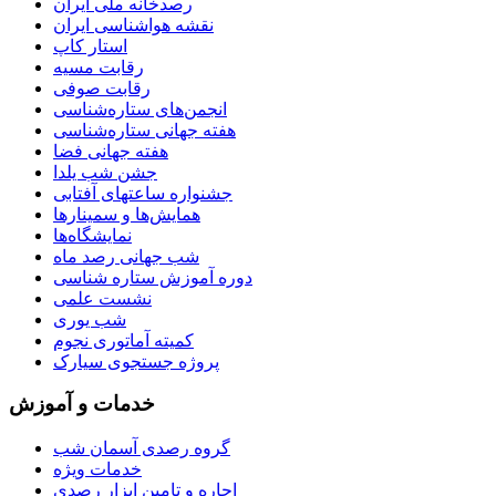
رصدخانه ملی ایران
نقشه هواشناسی ایران
استار کاپ
رقابت مسیه
رقابت صوفی
انجمن‌های ستاره‌شناسی
هفته جهانی ستاره‌شناسی
هفته جهانی فضا
جشن شب یلدا
جشنواره ساعتهای آفتابی
همایش‌ها و سمینارها
نمایشگاه‌ها
شب جهانی رصد ماه
دوره آموزش ستاره شناسی
نشست علمی
شب یوری
کمیته آماتوری نجوم
پروژه جستجوی سیارک
خدمات و آموزش
گروه رصدی آسمان شب
خدمات ویژه
اجاره و تامین ابزار رصدی