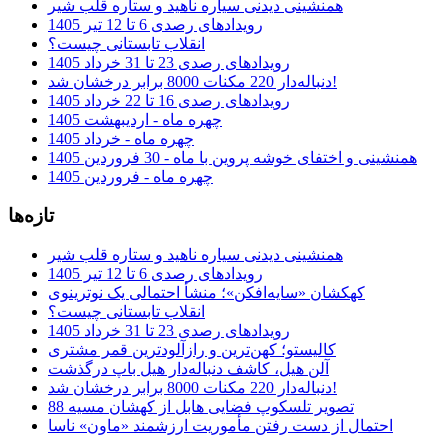
همنشینی دیدنی سیاره ناهید و ستاره قلب شیر
رویدادهای رصدی 6 تا 12 تیر 1405
انقلاب تابستانی چیست؟
رویدادهای رصدی 23 تا 31 خرداد 1405
دنباله‌دار 220 مکنات 8000 برابر درخشان شد!
رویدادهای رصدی 16 تا 22 خرداد 1405
چهره ماه - اردیبهشت 1405
چهره ماه - خرداد 1405
همنشینی و اختفای خوشه پروین با ماه - 30 فروردین 1405
چهره ماه - فروردین 1405
تازه‌ها
همنشینی دیدنی سیاره ناهید و ستاره قلب شیر
رویدادهای رصدی 6 تا 12 تیر 1405
کهکشان «سایه‌افکن»؛ منشأ احتمالی یک نوترینوی
انقلاب تابستانی چیست؟
رویدادهای رصدی 23 تا 31 خرداد 1405
کالیستو؛ کهن‌ترین و رازآلودترین قمر مشتری
آلن هیل، کاشف دنباله‌دار هیل باپ درگذشت
دنباله‌دار 220 مکنات 8000 برابر درخشان شد!
تصویر تلسکوپ فضایی هابل از کهشان مسیه 88
احتمال از دست رفتن مأموریت ارزشمند «ماون» ناسا