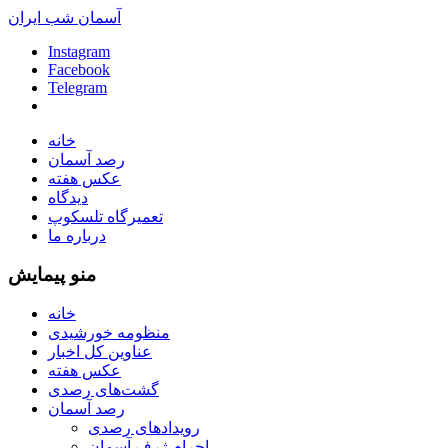
آسمان شب ایران
Instagram
Facebook
Telegram
خانه
رصد آسمان
عکس هفته
دیدگاه
تعمیرگاه تلسکوپ
درباره ما
منو پیمایش
خانه
منظومه خورشیدی
عناوین کل اخبار
عکس هفته
گشت‌های رصدی
رصد آسمان
رویدادهای رصدی
اجرام ژرف آسمان