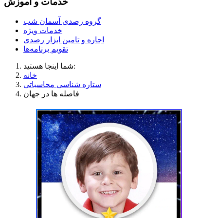
خدمات و آموزش
گروه رصدی آسمان شب
خدمات ویژه
اجاره و تامین ابزار رصدی
تقویم برنامه‌ها
شما اینجا هستید:
خانه
ستاره شناسی محاسباتی
فاصله ها در جهان