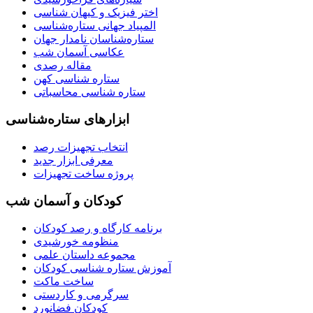
اختر فیزیک و کیهان شناسی
المپیاد جهانی ستاره‌شناسی
ستاره‌شناسان نامدار جهان
عکاسی آسمان شب
مقاله رصدی
ستاره شناسی کهن
ستاره شناسی محاسباتی
ابزارهای ستاره‌شناسی
انتخاب تجهیزات رصد
معرفی ابزار جدید
پروژه ساخت تجهیزات
کودکان و آسمان شب
برنامه‌ کارگاه و رصد کودکان
منظومه خورشیدی
مجموعه داستان علمی
آموزش ستاره شناسی کودکان
ساخت ماکت
سرگرمی و کاردستی
کودکان فضانورد