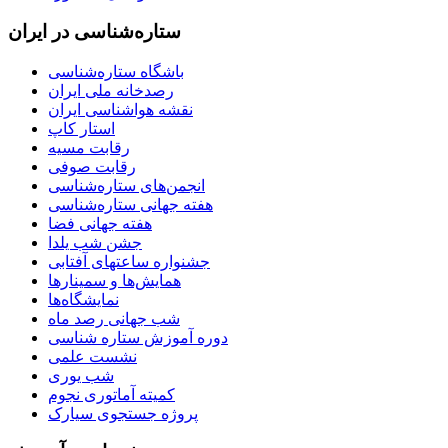
ستاره‌شناسی در ایران
باشگاه ستاره‌شناسی
رصدخانه ملی ایران
نقشه هواشناسی ایران
استار کاپ
رقابت مسیه
رقابت صوفی
انجمن‌های ستاره‌شناسی
هفته جهانی ستاره‌شناسی
هفته جهانی فضا
جشن شب یلدا
جشنواره ساعتهای آفتابی
همایش‌ها و سمینارها
نمایشگاه‌ها
شب جهانی رصد ماه
دوره آموزش ستاره شناسی
نشست علمی
شب یوری
کمیته آماتوری نجوم
پروژه جستجوی سیارک