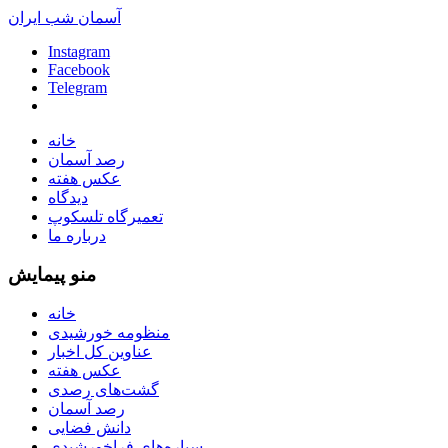
آسمان شب ایران
Instagram
Facebook
Telegram
خانه
رصد آسمان
عکس هفته
دیدگاه
تعمیرگاه تلسکوپ
درباره ما
منو پیمایش
خانه
منظومه خورشیدی
عناوین کل اخبار
عکس هفته
گشت‌های رصدی
رصد آسمان
دانش فضایی
سیاره‌های فراخورشیدی