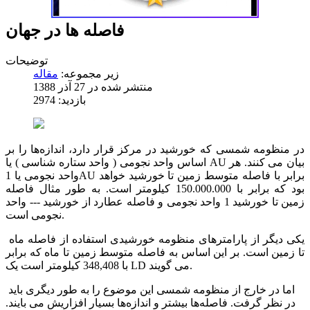
فاصله ها در جهان
توضیحات
زیر مجموعه:
منتشر شده در 27 آذر 1388
بازدید: 2974
در منظومه شمسی که خورشید در مرکز قرار دارد، اندازه‌ها را بر
اساس واحد نجومی ( واحد ستاره شناسی ) یا AU بیان می کنند. هر
واحد نجومی یا 1AU برابر با فاصله متوسط زمین تا خورشید خواهد
بود که برابر با 150.000.000 کیلومتر است. به طور مثال فاصله
زمین تا خورشید 1 واحد نجومی و فاصله عطارد از خورشید --- واحد
نجومی است.
یکی دیگر از پارامترهای منظومه خورشیدی استفاده از فاصله ماه
تا زمین است. بر این اساس به فاصله متوسط زمین تا ماه که برابر
با 348,408 کیلومتر است یک LD می گویند.
اما در خارج از منظومه شمسی این موضوع را به طور دیگری باید
در نظر گرفت. فاصله‌ها بیشتر و اندازه‌ها بسیار افزاریش می بایند.