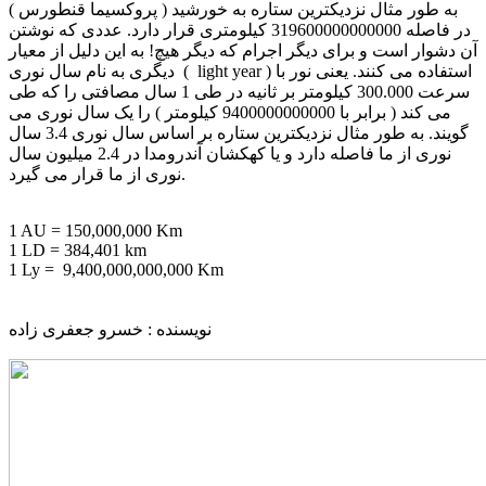
به طور مثال نزدیکترین ستاره به خورشید ( پروکسیما قنطورس )
در فاصله 319600000000000 کیلومتری قرار دارد. عددی که نوشتن
آن دشوار است و برای دیگر اجرام که دیگر هیچ! به این دلیل از معیار
دیگری به نام سال نوری ( light year ) استفاده می کنند. یعنی نور با
سرعت 300.000 کیلومتر بر ثانیه در طی 1 سال مصافتی را که طی
می کند ( برابر با 9400000000000 کیلومتر ) را یک سال نوری می
گویند. به طور مثال نزدیکترین ستاره بر اساس سال نوری 3.4 سال
نوری از ما فاصله دارد و یا کهکشان آندرومدا در 2.4 میلیون سال
نوری از ما قرار می گیرد.
1 AU = 150,000,000 Km
1 LD =
384,401 km
1 Ly = 9,400,000,000,000 Km
نویسنده : خسرو جعفری زاده