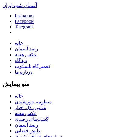
آسمان شب ایران
Instagram
Facebook
Telegram
خانه
رصد آسمان
عکس هفته
دیدگاه
تعمیرگاه تلسکوپ
درباره ما
منو پیمایش
خانه
منظومه خورشیدی
عناوین کل اخبار
عکس هفته
گشت‌های رصدی
رصد آسمان
دانش فضایی
سیاره‌های فراخورشیدی