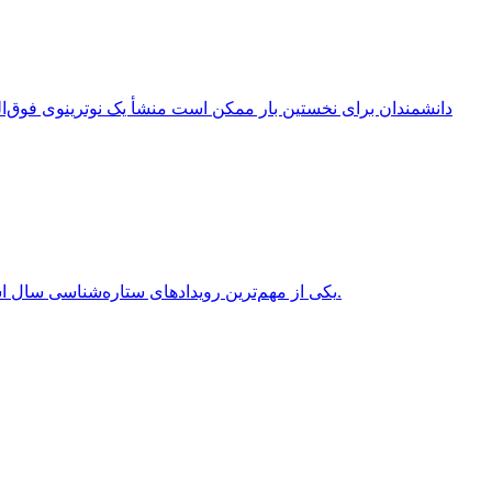
انقلاب تابستانی (Summer Solstice) یکی از مهم‌ترین رویدادهای ستاره‌شناسی سال است که هر سال در نیمکره شمالی معمولاً در روزهای 20 یا 21 ژوئن برابر با 31 خرداد یا 1 تیر روی می‌دهد.