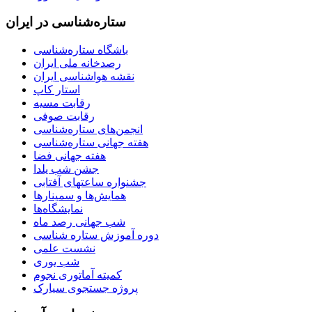
ستاره‌شناسی در ایران
باشگاه ستاره‌شناسی
رصدخانه ملی ایران
نقشه هواشناسی ایران
استار کاپ
رقابت مسیه
رقابت صوفی
انجمن‌های ستاره‌شناسی
هفته جهانی ستاره‌شناسی
هفته جهانی فضا
جشن شب یلدا
جشنواره ساعتهای آفتابی
همایش‌ها و سمینارها
نمایشگاه‌ها
شب جهانی رصد ماه
دوره آموزش ستاره شناسی
نشست علمی
شب یوری
کمیته آماتوری نجوم
پروژه جستجوی سیارک