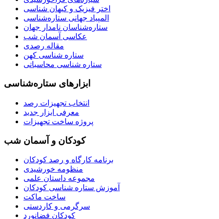
اختر فیزیک و کیهان شناسی
المپیاد جهانی ستاره‌شناسی
ستاره‌شناسان نامدار جهان
عکاسی آسمان شب
مقاله رصدی
ستاره شناسی کهن
ستاره شناسی محاسباتی
ابزارهای ستاره‌شناسی
انتخاب تجهیزات رصد
معرفی ابزار جدید
پروژه ساخت تجهیزات
کودکان و آسمان شب
برنامه‌ کارگاه و رصد کودکان
منظومه خورشیدی
مجموعه داستان علمی
آموزش ستاره شناسی کودکان
ساخت ماکت
سرگرمی و کاردستی
کودکان فضانورد