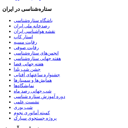
ستاره‌شناسی در ایران
باشگاه ستاره‌شناسی
رصدخانه ملی ایران
نقشه هواشناسی ایران
استار کاپ
رقابت مسیه
رقابت صوفی
انجمن‌های ستاره‌شناسی
هفته جهانی ستاره‌شناسی
هفته جهانی فضا
جشن شب یلدا
جشنواره ساعتهای آفتابی
همایش‌ها و سمینارها
نمایشگاه‌ها
شب جهانی رصد ماه
دوره آموزش ستاره شناسی
نشست علمی
شب یوری
کمیته آماتوری نجوم
پروژه جستجوی سیارک