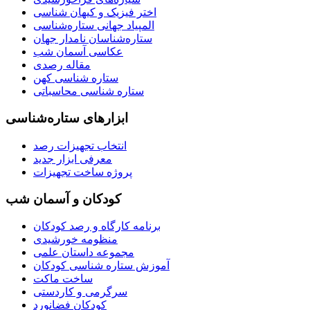
اختر فیزیک و کیهان شناسی
المپیاد جهانی ستاره‌شناسی
ستاره‌شناسان نامدار جهان
عکاسی آسمان شب
مقاله رصدی
ستاره شناسی کهن
ستاره شناسی محاسباتی
ابزارهای ستاره‌شناسی
انتخاب تجهیزات رصد
معرفی ابزار جدید
پروژه ساخت تجهیزات
کودکان و آسمان شب
برنامه‌ کارگاه و رصد کودکان
منظومه خورشیدی
مجموعه داستان علمی
آموزش ستاره شناسی کودکان
ساخت ماکت
سرگرمی و کاردستی
کودکان فضانورد