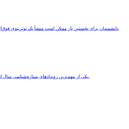
انقلاب تابستانی (Summer Solstice) یکی از مهم‌ترین رویدادهای ستاره‌شناسی سال است که هر سال در نیمکره شمالی معمولاً در روزهای 20 یا 21 ژوئن برابر با 31 خرداد یا 1 تیر روی می‌دهد.