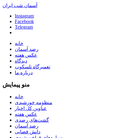
آسمان شب ایران
Instagram
Facebook
Telegram
خانه
رصد آسمان
عکس هفته
دیدگاه
تعمیرگاه تلسکوپ
درباره ما
منو پیمایش
خانه
منظومه خورشیدی
عناوین کل اخبار
عکس هفته
گشت‌های رصدی
رصد آسمان
دانش فضایی
سیاره‌های فراخورشیدی