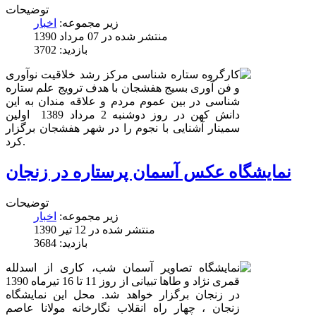
توضیحات
زیر مجموعه:
اخبار
منتشر شده در 07 مرداد 1390
بازدید: 3702
کارگروه ستاره شناسی مرکز رشد خلاقیت نوآوری
و فن آوری بسیج هفشجان با هدف ترویج علم ستاره
شناسی در بین عموم مردم و علاقه مندان به این
دانش کهن در روز دوشنبه 2 مرداد 1389 اولین
سمینار آشنایی با نجوم را در شهر هفشجان برگزار
کرد.
نمایشگاه عکس آسمان پرستاره در زنجان
توضیحات
زیر مجموعه:
اخبار
منتشر شده در 12 تیر 1390
بازدید: 3684
نمایشگاه تصاویر آسمان شب، کاری از اسدلله
قمری نژاد و طاها تبیانی از روز 11 تا 16 تیرماه 1390
در زنجان برگزار خواهد شد. محل این نمایشگاه
زنجان ، چهار راه انقلاب نگارخانه مولانا عاصم