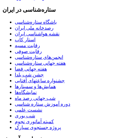
ستاره‌شناسی در ایران
باشگاه ستاره‌شناسی
رصدخانه ملی ایران
نقشه هواشناسی ایران
استار کاپ
رقابت مسیه
رقابت صوفی
انجمن‌های ستاره‌شناسی
هفته جهانی ستاره‌شناسی
هفته جهانی فضا
جشن شب یلدا
جشنواره ساعتهای آفتابی
همایش‌ها و سمینارها
نمایشگاه‌ها
شب جهانی رصد ماه
دوره آموزش ستاره شناسی
نشست علمی
شب یوری
کمیته آماتوری نجوم
پروژه جستجوی سیارک