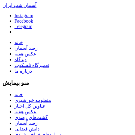
آسمان شب ایران
Instagram
Facebook
Telegram
خانه
رصد آسمان
عکس هفته
دیدگاه
تعمیرگاه تلسکوپ
درباره ما
منو پیمایش
خانه
منظومه خورشیدی
عناوین کل اخبار
عکس هفته
گشت‌های رصدی
رصد آسمان
دانش فضایی
سیاره‌های فراخورشیدی