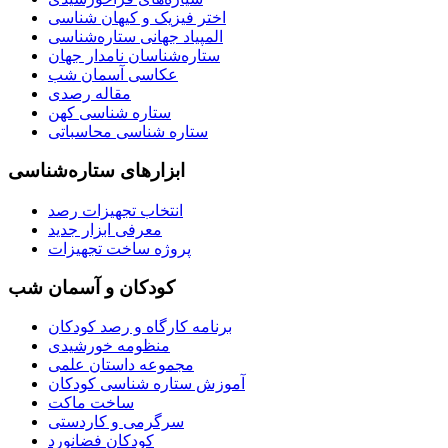
اختر فیزیک و کیهان شناسی
المپیاد جهانی ستاره‌شناسی
ستاره‌شناسان نامدار جهان
عکاسی آسمان شب
مقاله رصدی
ستاره شناسی کهن
ستاره شناسی محاسباتی
ابزارهای ستاره‌شناسی
انتخاب تجهیزات رصد
معرفی ابزار جدید
پروژه ساخت تجهیزات
کودکان و آسمان شب
برنامه‌ کارگاه و رصد کودکان
منظومه خورشیدی
مجموعه داستان علمی
آموزش ستاره شناسی کودکان
ساخت ماکت
سرگرمی و کاردستی
کودکان فضانورد