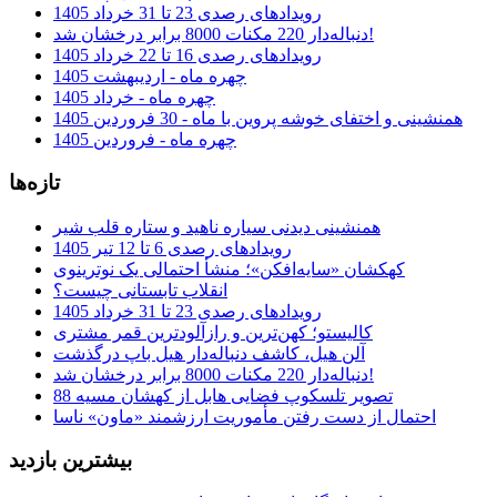
رویدادهای رصدی 23 تا 31 خرداد 1405
دنباله‌دار 220 مکنات 8000 برابر درخشان شد!
رویدادهای رصدی 16 تا 22 خرداد 1405
چهره ماه - اردیبهشت 1405
چهره ماه - خرداد 1405
همنشینی و اختفای خوشه پروین با ماه - 30 فروردین 1405
چهره ماه - فروردین 1405
تازه‌ها
همنشینی دیدنی سیاره ناهید و ستاره قلب شیر
رویدادهای رصدی 6 تا 12 تیر 1405
کهکشان «سایه‌افکن»؛ منشأ احتمالی یک نوترینوی
انقلاب تابستانی چیست؟
رویدادهای رصدی 23 تا 31 خرداد 1405
کالیستو؛ کهن‌ترین و رازآلودترین قمر مشتری
آلن هیل، کاشف دنباله‌دار هیل باپ درگذشت
دنباله‌دار 220 مکنات 8000 برابر درخشان شد!
تصویر تلسکوپ فضایی هابل از کهشان مسیه 88
احتمال از دست رفتن مأموریت ارزشمند «ماون» ناسا
بیشترین بازدید