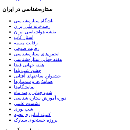
ستاره‌شناسی در ایران
باشگاه ستاره‌شناسی
رصدخانه ملی ایران
نقشه هواشناسی ایران
استار کاپ
رقابت مسیه
رقابت صوفی
انجمن‌های ستاره‌شناسی
هفته جهانی ستاره‌شناسی
هفته جهانی فضا
جشن شب یلدا
جشنواره ساعتهای آفتابی
همایش‌ها و سمینارها
نمایشگاه‌ها
شب جهانی رصد ماه
دوره آموزش ستاره شناسی
نشست علمی
شب یوری
کمیته آماتوری نجوم
پروژه جستجوی سیارک