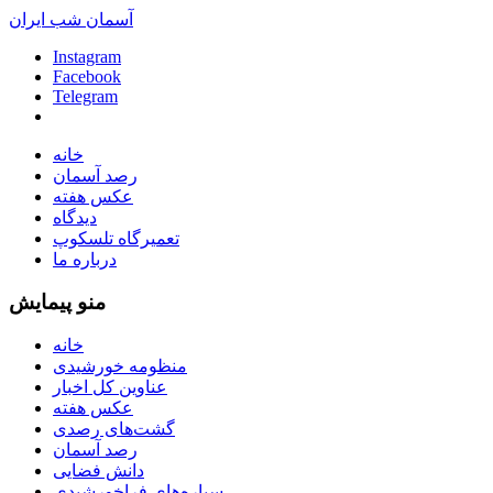
آسمان شب ایران
Instagram
Facebook
Telegram
خانه
رصد آسمان
عکس هفته
دیدگاه
تعمیرگاه تلسکوپ
درباره ما
منو پیمایش
خانه
منظومه خورشیدی
عناوین کل اخبار
عکس هفته
گشت‌های رصدی
رصد آسمان
دانش فضایی
سیاره‌های فراخورشیدی