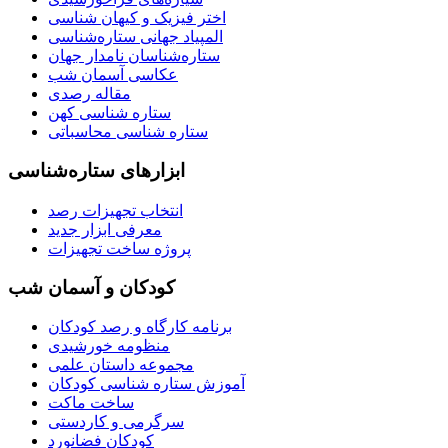
اختر فیزیک و کیهان شناسی
المپیاد جهانی ستاره‌شناسی
ستاره‌شناسان نامدار جهان
عکاسی آسمان شب
مقاله رصدی
ستاره شناسی کهن
ستاره شناسی محاسباتی
ابزارهای ستاره‌شناسی
انتخاب تجهیزات رصد
معرفی ابزار جدید
پروژه ساخت تجهیزات
کودکان و آسمان شب
برنامه‌ کارگاه و رصد کودکان
منظومه خورشیدی
مجموعه داستان علمی
آموزش ستاره شناسی کودکان
ساخت ماکت
سرگرمی و کاردستی
کودکان فضانورد