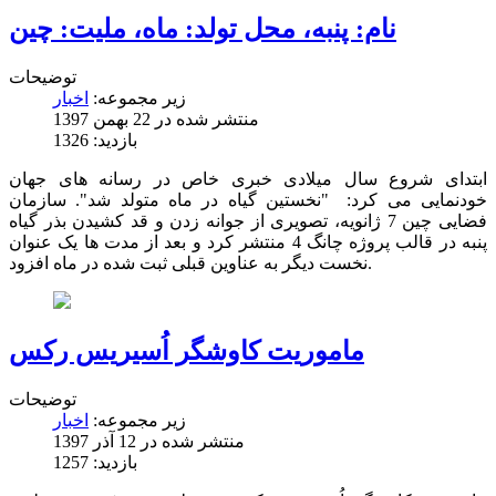
نام: پنبه، محل تولد: ماه، ملیت: چین
توضیحات
زیر مجموعه:
اخبار
منتشر شده در 22 بهمن 1397
بازدید: 1326
ابتدای شروع سال میلادی خبری خاص در رسانه های جهان
خودنمایی می کرد: "نخستین گیاه در ماه متولد شد". سازمان
فضایی چین 7 ژانویه، تصویری از جوانه زدن و قد کشیدن بذر گیاه
پنبه در قالب پروژه چانگ 4 منتشر کرد و بعد از مدت ها یک عنوان
نخست دیگر به عناوین قبلی ثبت شده در ماه افزود.
ماموریت کاوشگر اُسیریس رکس
توضیحات
زیر مجموعه:
اخبار
منتشر شده در 12 آذر 1397
بازدید: 1257