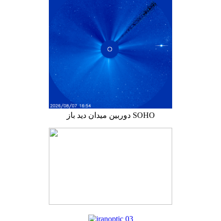
دوربین میدان دید باز SOHO