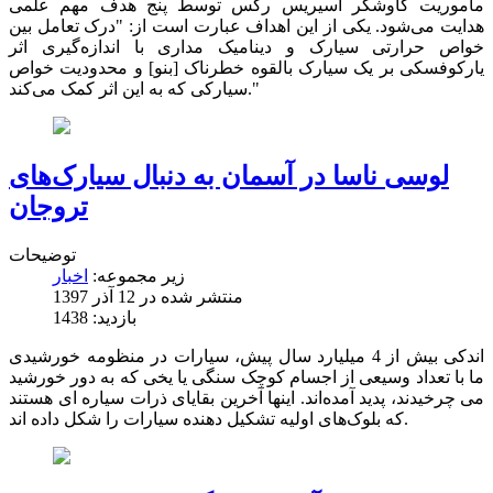
ماموریت کاوشگر اُسیریس رکس توسط پنج هدف مهم علمی
هدایت می‌شود. یکی از این اهداف عبارت است از: "درک تعامل بین
خواص حرارتی سیارک و دینامیک مداری با اندازه‌گیری اثر
یارکوفسکی بر یک سیارک بالقوه خطرناک [بنو] و محدودیت خواص
سیارکی که به این اثر کمک می‌کند."
لوسی ناسا در آسمان به دنبال سیارک‌های
تروجان
توضیحات
زیر مجموعه:
اخبار
منتشر شده در 12 آذر 1397
بازدید: 1438
اندکی بیش از 4 میلیارد سال پیش، سیارات در منظومه خورشیدی
ما با تعداد وسیعی از اجسام کوچک سنگی یا یخی که به دور خورشید
می چرخیدند، پدید آمده‌اند. اینها آخرین بقایای ذرات سیاره ای هستند
که بلوک‌های اولیه تشکیل دهنده سیارات را شکل داده اند.