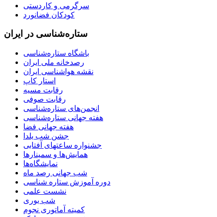
سرگرمی و کاردستی
کودکان فضانورد
ستاره‌شناسی در ایران
باشگاه ستاره‌شناسی
رصدخانه ملی ایران
نقشه هواشناسی ایران
استار کاپ
رقابت مسیه
رقابت صوفی
انجمن‌های ستاره‌شناسی
هفته جهانی ستاره‌شناسی
هفته جهانی فضا
جشن شب یلدا
جشنواره ساعتهای آفتابی
همایش‌ها و سمینارها
نمایشگاه‌ها
شب جهانی رصد ماه
دوره آموزش ستاره شناسی
نشست علمی
شب یوری
کمیته آماتوری نجوم