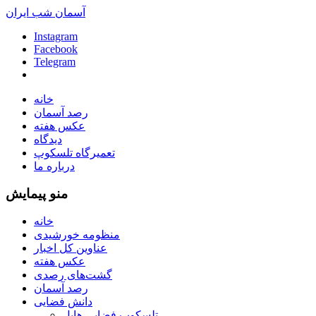
آسمان شب ایران
Instagram
Facebook
Telegram
خانه
رصد آسمان
عکس هفته
دیدگاه
تعمیرگاه تلسکوپ
درباره ما
منو پیمایش
خانه
منظومه خورشیدی
عناوین کل اخبار
عکس هفته
گشت‌های رصدی
رصد آسمان
دانش فضایی
تلسکوپ فضایی هابل