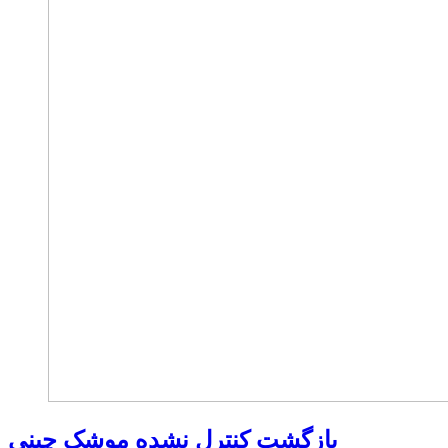
بازگشت کنترل نشده موشک چینی