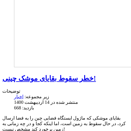
خطر سقوط بقایای موشک چینی!
توضیحات
زیر مجموعه:
اخبار
منتشر شده در 14 ارديبهشت 1400
بازدید: 668
بقایای موشکی که ماژول ایستگاه فضایی چین را به فضا ارسال
کرد، در حال سقوط به زمین است، اما اینکه کجا و در چه زمانی به
زمین برخورد کند مشخص نیست!