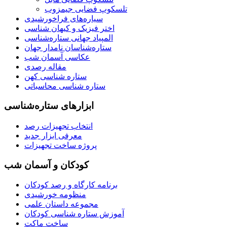
تلسکوپ فضایی جیمزوب
سیاره‌های فراخورشیدی
اختر فیزیک و کیهان شناسی
المپیاد جهانی ستاره‌شناسی
ستاره‌شناسان نامدار جهان
عکاسی آسمان شب
مقاله رصدی
ستاره شناسی کهن
ستاره شناسی محاسباتی
ابزارهای ستاره‌شناسی
انتخاب تجهیزات رصد
معرفی ابزار جدید
پروژه ساخت تجهیزات
کودکان و آسمان شب
برنامه‌ کارگاه و رصد کودکان
منظومه خورشیدی
مجموعه داستان علمی
آموزش ستاره شناسی کودکان
ساخت ماکت