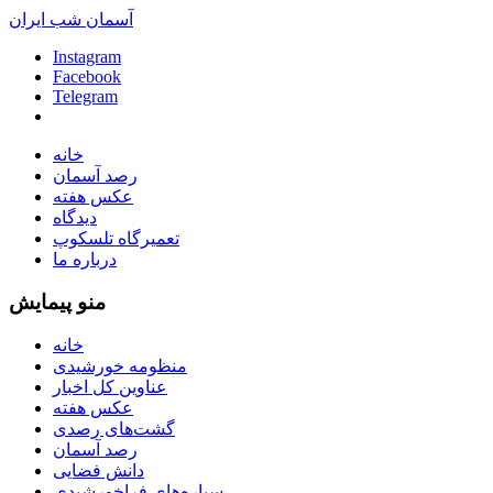
آسمان شب ایران
Instagram
Facebook
Telegram
خانه
رصد آسمان
عکس هفته
دیدگاه
تعمیرگاه تلسکوپ
درباره ما
منو پیمایش
خانه
منظومه خورشیدی
عناوین کل اخبار
عکس هفته
گشت‌های رصدی
رصد آسمان
دانش فضایی
سیاره‌های فراخورشیدی