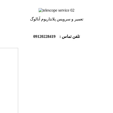
تعمیر و سرویس پلانتاریوم آنالوگ
تلفن تماس : 09120228419