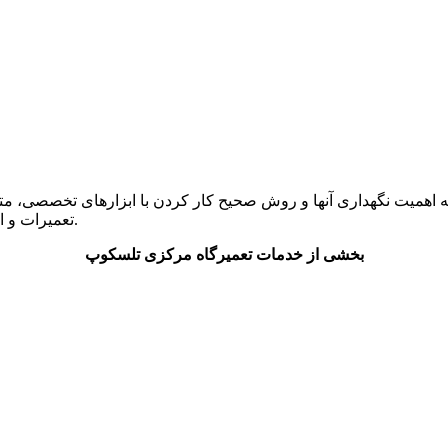
 به اهمیت نگهداری آنها و روش صحیح کار کردن با ابزارهای تخصصی،
تعمیرات و ارتقا انواع تلسکوپ، دوچشمی و لوازم نجومی منجمان عزیز گرفته اند.
بخشی از خدمات تعمیرگاه مرکزی تلسکوپ