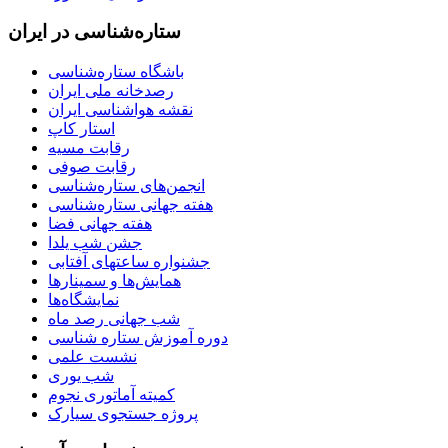
ستاره‌شناسی در ایران
باشگاه ستاره‌شناسی
رصدخانه ملی ایران
نقشه هواشناسی ایران
استار کاپ
رقابت مسیه
رقابت صوفی
انجمن‌های ستاره‌شناسی
هفته جهانی ستاره‌شناسی
هفته جهانی فضا
جشن شب یلدا
جشنواره ساعتهای آفتابی
همایش‌ها و سمینارها
نمایشگاه‌ها
شب جهانی رصد ماه
دوره آموزش ستاره شناسی
نشست علمی
شب یوری
کمیته آماتوری نجوم
پروژه جستجوی سیارک