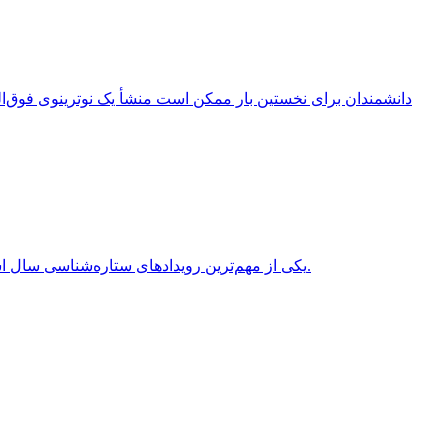
انقلاب تابستانی (Summer Solstice) یکی از مهم‌ترین رویدادهای ستاره‌شناسی سال است که هر سال در نیمکره شمالی معمولاً در روزهای 20 یا 21 ژوئن برابر با 31 خرداد یا 1 تیر روی می‌دهد.