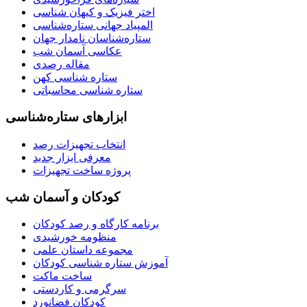
اختر فیزیک و کیهان شناسی
المپیاد جهانی ستاره‌شناسی
ستاره‌شناسان نامدار جهان
عکاسی آسمان شب
مقاله رصدی
ستاره شناسی کهن
ستاره شناسی محاسباتی
ابزارهای ستاره‌شناسی
انتخاب تجهیزات رصد
معرفی ابزار جدید
پروژه ساخت تجهیزات
کودکان و آسمان شب
برنامه‌ کارگاه و رصد کودکان
منظومه خورشیدی
مجموعه داستان علمی
آموزش ستاره شناسی کودکان
ساخت ماکت
سرگرمی و کاردستی
کودکان فضانورد