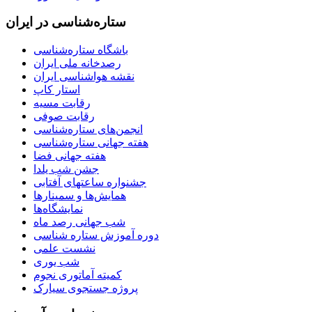
ستاره‌شناسی در ایران
باشگاه ستاره‌شناسی
رصدخانه ملی ایران
نقشه هواشناسی ایران
استار کاپ
رقابت مسیه
رقابت صوفی
انجمن‌های ستاره‌شناسی
هفته جهانی ستاره‌شناسی
هفته جهانی فضا
جشن شب یلدا
جشنواره ساعتهای آفتابی
همایش‌ها و سمینارها
نمایشگاه‌ها
شب جهانی رصد ماه
دوره آموزش ستاره شناسی
نشست علمی
شب یوری
کمیته آماتوری نجوم
پروژه جستجوی سیارک