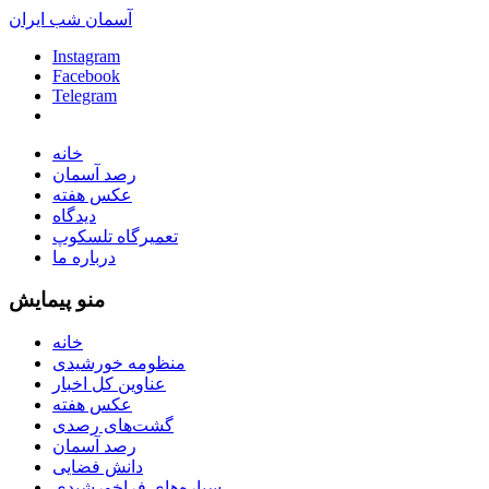
آسمان شب ایران
Instagram
Facebook
Telegram
خانه
رصد آسمان
عکس هفته
دیدگاه
تعمیرگاه تلسکوپ
درباره ما
منو پیمایش
خانه
منظومه خورشیدی
عناوین کل اخبار
عکس هفته
گشت‌های رصدی
رصد آسمان
دانش فضایی
سیاره‌های فراخورشیدی