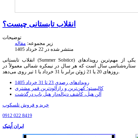
انقلاب تابستانی چیست؟
توضیحات
زیر مجموعه:
منتشر شده در 22 خرداد 1405
انقلاب تابستانی (Summer Solstice) یکی از مهم‌ترین رویدادهای
ستاره‌شناسی سال است که هر سال در نیمکره شمالی معمولاً در
روزهای 20 یا 21 ژوئن برابر با 31 خرداد یا 1 تیر روی می‌دهد.
رویدادهای رصدی 23 تا 31 خرداد 1405
کالیستو؛ کهن‌ترین و رازآلودترین قمر مشتری
آلن هیل، کاشف دنباله‌دار هیل باپ درگذشت
خرید و فروش تلسکوپ
0912 022 8419
ایران اُپتیک