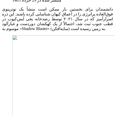
منتشر شده در 29 خرداد 1405
دانشمندان برای نخستین بار ممکن است منشأ یک نوترینوی
فوق‌العاده پرانرژی را در اعماق کیهان شناسایی کرده باشند. این ذره
اسرارآمیز که در سال ۲۰۲۱ توسط رصدخانه یخی آیس‌کیوب در
قطب جنوب ثبت شد، احتمالاً از یک کهکشان دوردست و غبارآلود
موسوم به «Shadow Blaster» (سایه‌افکن) به زمین رسیده است.