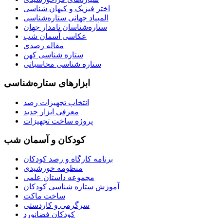
اختر فیزیک و کیهان شناسی
المپیاد جهانی ستاره‌شناسی
ستاره‌شناسان نامدار جهان
عکاسی آسمان شب
مقاله رصدی
ستاره شناسی کهن
ستاره شناسی محاسباتی
ابزارهای ستاره‌شناسی
انتخاب تجهیزات رصد
معرفی ابزار جدید
پروژه ساخت تجهیزات
کودکان و آسمان شب
برنامه‌ کارگاه و رصد کودکان
منظومه خورشیدی
مجموعه داستان علمی
آموزش ستاره شناسی کودکان
ساخت ماکت
سرگرمی و کاردستی
کودکان فضانورد