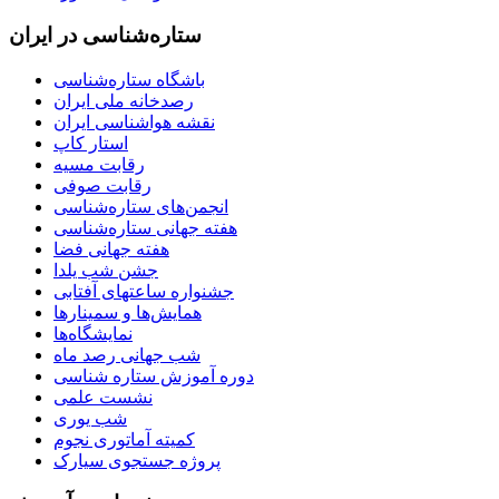
ستاره‌شناسی در ایران
باشگاه ستاره‌شناسی
رصدخانه ملی ایران
نقشه هواشناسی ایران
استار کاپ
رقابت مسیه
رقابت صوفی
انجمن‌های ستاره‌شناسی
هفته جهانی ستاره‌شناسی
هفته جهانی فضا
جشن شب یلدا
جشنواره ساعتهای آفتابی
همایش‌ها و سمینارها
نمایشگاه‌ها
شب جهانی رصد ماه
دوره آموزش ستاره شناسی
نشست علمی
شب یوری
کمیته آماتوری نجوم
پروژه جستجوی سیارک