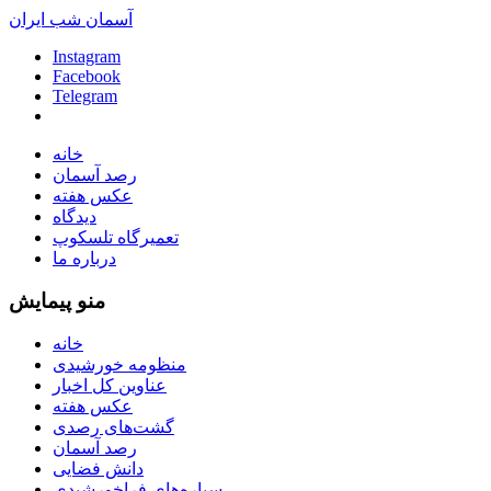
آسمان شب ایران
Instagram
Facebook
Telegram
خانه
رصد آسمان
عکس هفته
دیدگاه
تعمیرگاه تلسکوپ
درباره ما
منو پیمایش
خانه
منظومه خورشیدی
عناوین کل اخبار
عکس هفته
گشت‌های رصدی
رصد آسمان
دانش فضایی
سیاره‌های فراخورشیدی