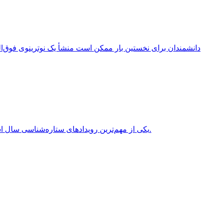
انقلاب تابستانی (Summer Solstice) یکی از مهم‌ترین رویدادهای ستاره‌شناسی سال است که هر سال در نیمکره شمالی معمولاً در روزهای 20 یا 21 ژوئن برابر با 31 خرداد یا 1 تیر روی می‌دهد.