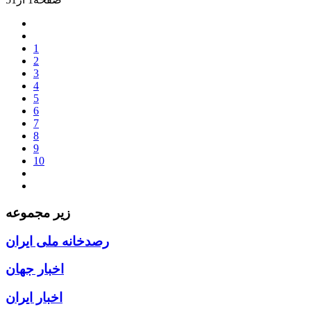
1
2
3
4
5
6
7
8
9
10
زیر مجموعه
رصدخانه ملی ایران
اخبار جهان
اخبار ایران