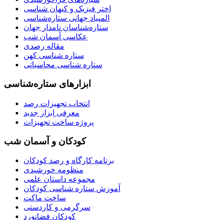
اختر فیزیک و کیهان شناسی
المپیاد جهانی ستاره‌شناسی
ستاره‌شناسان نامدار جهان
عکاسی آسمان شب
مقاله رصدی
ستاره شناسی کهن
ستاره شناسی محاسباتی
ابزارهای ستاره‌شناسی
انتخاب تجهیزات رصد
معرفی ابزار جدید
پروژه ساخت تجهیزات
کودکان و آسمان شب
برنامه‌ کارگاه و رصد کودکان
منظومه خورشیدی
مجموعه داستان علمی
آموزش ستاره شناسی کودکان
ساخت ماکت
سرگرمی و کاردستی
کودکان فضانورد