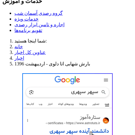
خدمات و آموزش
گروه رصدی آسمان شب
خدمات ویژه
اجاره و تامین ابزار رصدی
تقویم برنامه‌ها
شما اینجا هستید:
خانه
عناوین کل اخبار
اخبار
بارش شهابی اتا دلوی - اردیبهشت 1396