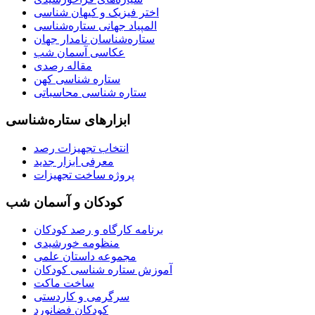
اختر فیزیک و کیهان شناسی
المپیاد جهانی ستاره‌شناسی
ستاره‌شناسان نامدار جهان
عکاسی آسمان شب
مقاله رصدی
ستاره شناسی کهن
ستاره شناسی محاسباتی
ابزارهای ستاره‌شناسی
انتخاب تجهیزات رصد
معرفی ابزار جدید
پروژه ساخت تجهیزات
کودکان و آسمان شب
برنامه‌ کارگاه و رصد کودکان
منظومه خورشیدی
مجموعه داستان علمی
آموزش ستاره شناسی کودکان
ساخت ماکت
سرگرمی و کاردستی
کودکان فضانورد