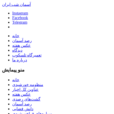
آسمان شب ایران
Instagram
Facebook
Telegram
خانه
رصد آسمان
عکس هفته
دیدگاه
تعمیرگاه تلسکوپ
درباره ما
منو پیمایش
خانه
منظومه خورشیدی
عناوین کل اخبار
عکس هفته
گشت‌های رصدی
رصد آسمان
دانش فضایی
سیاره‌های فراخورشیدی