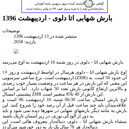
بارش شهابی اتا دلوی - اردیبهشت 1396
توضیحات
منتشر شده در 13 ارديبهشت 1396
بازدید: 2658
بارش شهابی اتا – دلوی در روز شنبه 16 اردیبهشت به اوج می‌رسد.
اوج بارش شهابی اتا – دلوی هرسال در اواسط اردیبهشت و روز ۱۶
اردیبهشت است. نرخ ساعتی سرسویی (ZHR) آن حدود 50 است. به
این معنی که این بارش در هر ساعت در وضعیت بسیار خوب رصدی
و بالاترین ارتفاع کانونی بارش تعدد 50 شهاب دارد. اما بر اساس
پیشبینی امسال ZHR این بارش از 40 تا85 متغییر است.
اوج بارش امسال ساعت 06:30 شنبه 16 اردیبهشت 96 است و
علاقه‌مندان باید چند ساعت قبل از آن رصد خود را شروع کنند. این
بارش به مانند دیگر بارشهای شهابی در شهرها دیده نمی شود و باید
به دور از آلودگی نوری، در زیر آسمان تاریک باشید.
منشاء بارش شهابی اتا – دلوی، دنباله‌دار معروف هالی است. این
دنباله‌دار هر 76 سال یک بار به دور خورشید می‌گردد.