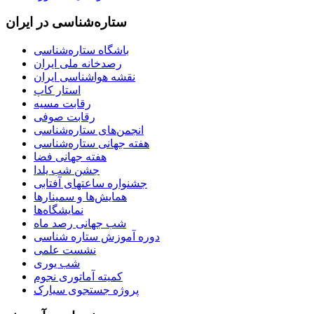
ستاره‌شناسی در ایران
باشگاه ستاره‌شناسی
رصدخانه ملی ایران
نقشه هواشناسی ایران
استار کاپ
رقابت مسیه
رقابت صوفی
انجمن‌های ستاره‌شناسی
هفته جهانی ستاره‌شناسی
هفته جهانی فضا
جشن شب یلدا
جشنواره ساعتهای آفتابی
همایش‌ها و سمینارها
نمایشگاه‌ها
شب جهانی رصد ماه
دوره آموزش ستاره شناسی
نشست علمی
شب یوری
کمیته آماتوری نجوم
پروژه جستجوی سیارک