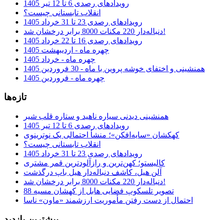
رویدادهای رصدی 6 تا 12 تیر 1405
انقلاب تابستانی چیست؟
رویدادهای رصدی 23 تا 31 خرداد 1405
دنباله‌دار 220 مکنات 8000 برابر درخشان شد!
رویدادهای رصدی 16 تا 22 خرداد 1405
چهره ماه - اردیبهشت 1405
چهره ماه - خرداد 1405
همنشینی و اختفای خوشه پروین با ماه - 30 فروردین 1405
چهره ماه - فروردین 1405
تازه‌ها
همنشینی دیدنی سیاره ناهید و ستاره قلب شیر
رویدادهای رصدی 6 تا 12 تیر 1405
کهکشان «سایه‌افکن»؛ منشأ احتمالی یک نوترینوی
انقلاب تابستانی چیست؟
رویدادهای رصدی 23 تا 31 خرداد 1405
کالیستو؛ کهن‌ترین و رازآلودترین قمر مشتری
آلن هیل، کاشف دنباله‌دار هیل باپ درگذشت
دنباله‌دار 220 مکنات 8000 برابر درخشان شد!
تصویر تلسکوپ فضایی هابل از کهشان مسیه 88
احتمال از دست رفتن مأموریت ارزشمند «ماون» ناسا
بیشترین بازدید