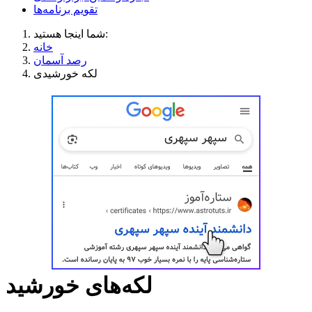
تقویم برنامه‌ها
شما اینجا هستید:
خانه
رصد آسمان
لکه خورشیدی
لکه‌های خورشید