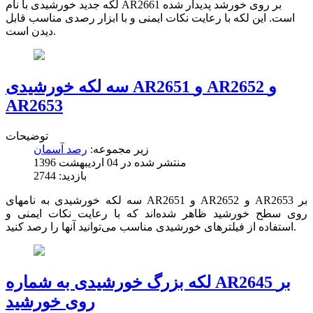
لکه جدید خورشیدی با نام AR2661 بر روی خورشد پدیدار شده
است. این لکه با رعایت نکات ایمنی و با ابزار رصدی مناسب قابل
دیدن است.
سه لکه خورشیدی AR2651 و AR2652 و
AR2653
توضیحات
زیر مجموعه:
رصد آسمان
منتشر شده در 04 ارديبهشت 1396
بازدید: 2744
سه لکه خورشیدی به نامهای AR2651 و AR2652 و AR2653 بر
روی سطح خورشید ظاهر شده‌اند که با رعایت نکات ایمنی و
استفاده از فیلترهای خورشیدی مناسب می‌توانید آنها را رصد کنید.
لکه بزرگ خورشیدی به شماره AR2645 بر
روی خورشید