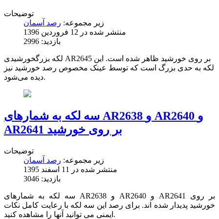
توضیحات
زیر مجموعه:
رصد آسمان
منتشر شده در 12 فروردين 1396
بازدید: 2996
لکه بزرگخورشیدی AR2645 بر روی خورشید ظاهر شده است. این
لکه به حدی بزرگ است که توسط عینک مخصوص رصد خورشید نیز
دیده می‌شود.
سه لکه به شمارهای AR2638 و AR2640 و
AR2641 بر روی خورشید
توضیحات
زیر مجموعه:
رصد آسمان
منتشر شده در 11 اسفند 1395
بازدید: 3046
سه لکه به شمارهای AR2638 و AR2640 و AR2641 بر روی
خورشید پدیدار شده اند. برای رصد این سه لکه با رعایت کامل نکات
ایمنی می توانید آنها را مشاهده کنید.