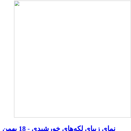
نمای زیبای لکه‌های خورشیدی - 18 بهمن