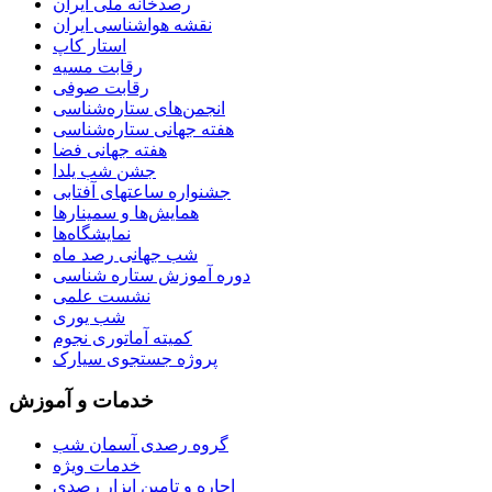
رصدخانه ملی ایران
نقشه هواشناسی ایران
استار کاپ
رقابت مسیه
رقابت صوفی
انجمن‌های ستاره‌شناسی
هفته جهانی ستاره‌شناسی
هفته جهانی فضا
جشن شب یلدا
جشنواره ساعتهای آفتابی
همایش‌ها و سمینارها
نمایشگاه‌ها
شب جهانی رصد ماه
دوره آموزش ستاره شناسی
نشست علمی
شب یوری
کمیته آماتوری نجوم
پروژه جستجوی سیارک
خدمات و آموزش
گروه رصدی آسمان شب
خدمات ویژه
اجاره و تامین ابزار رصدی