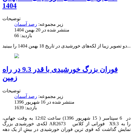
1404
توضیحات
زیر مجموعه:
رصد آسمان
منتشر شده در 20 بهمن 1404
بازدید: 66
دو تصویر زیبا از لکه‌های خورشیدی در تاریخ 18 بهمن 1404 را ببینید...
فوران بزرگ خورشیدی با قدر 9.3 در راه
زمین
توضیحات
زیر مجموعه:
رصد آسمان
منتشر شده در 16 شهریور 1396
بازدید: 1639
در 6 سپتامبر ( 15 شهریور 1396) ساعت 12:02 به وقت جهانی،
لکه‌ی خورشیدی بزرگ AR2673 فورانی از کلاس X9.3 را به
نمایش گذاشت که قوی ترین فوران خورشیدی در بیش از یک دهه