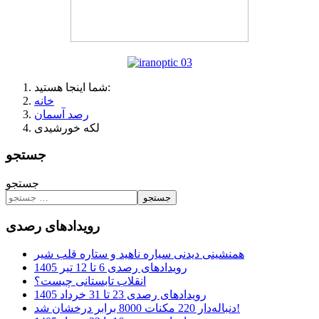
شما اینجا هستید:
خانه
رصد آسمان
لکه خورشیدی
جستجو
جستجو
جستجو
رویدادهای رصدی
همنشینی دیدنی سیاره ناهید و ستاره قلب شیر
رویدادهای رصدی 6 تا 12 تیر 1405
انقلاب تابستانی چیست؟
رویدادهای رصدی 23 تا 31 خرداد 1405
دنباله‌دار 220 مکنات 8000 برابر درخشان شد!