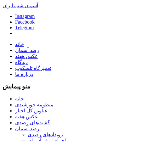
آسمان شب ایران
Instagram
Facebook
Telegram
خانه
رصد آسمان
عکس هفته
دیدگاه
تعمیرگاه تلسکوپ
درباره ما
منو پیمایش
خانه
منظومه خورشیدی
عناوین کل اخبار
عکس هفته
گشت‌های رصدی
رصد آسمان
رویدادهای رصدی
اجرام ژرف آسمان