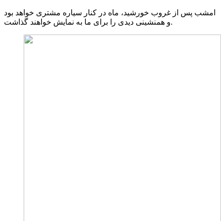
امشب پس از غروب خورشید، ماه در کنار سیاره مشتری خواهد بود
و همنشینی دیدی را برای ما به نمایش خواهند گذاشت.