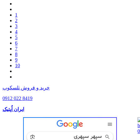
1
2
3
4
5
6
7
8
9
10
خرید و فروش تلسکوپ
0912 022 8419
ایران اُپتیک