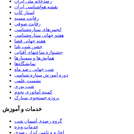
رصدخانه ملی ایران
نقشه هواشناسی ایران
استار کاپ
رقابت مسیه
رقابت صوفی
انجمن‌های ستاره‌شناسی
هفته جهانی ستاره‌شناسی
هفته جهانی فضا
جشن شب یلدا
جشنواره ساعتهای آفتابی
همایش‌ها و سمینارها
نمایشگاه‌ها
شب جهانی رصد ماه
دوره آموزش ستاره شناسی
نشست علمی
شب یوری
کمیته آماتوری نجوم
پروژه جستجوی سیارک
خدمات و آموزش
گروه رصدی آسمان شب
خدمات ویژه
اجاره و تامین ابزار رصدی