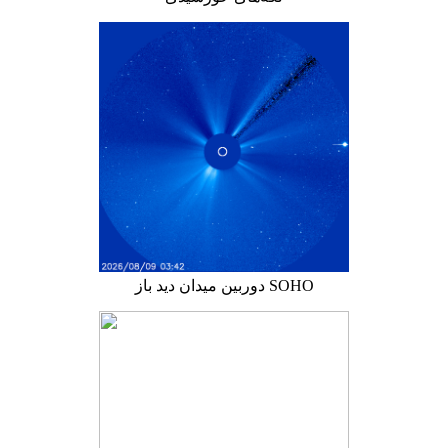
دوربین میدان دید باز SOHO