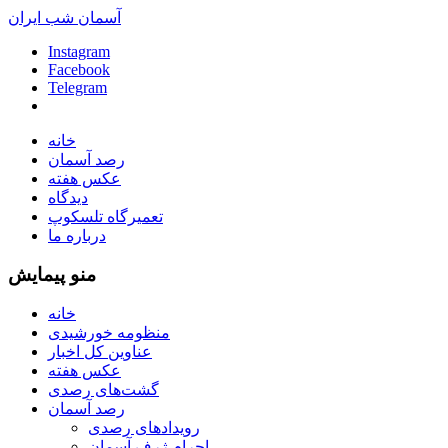
آسمان شب ایران
Instagram
Facebook
Telegram
خانه
رصد آسمان
عکس هفته
دیدگاه
تعمیرگاه تلسکوپ
درباره ما
منو پیمایش
خانه
منظومه خورشیدی
عناوین کل اخبار
عکس هفته
گشت‌های رصدی
رصد آسمان
رویدادهای رصدی
اجرام ژرف آسمان