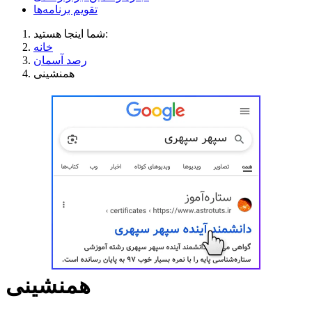
تقویم برنامه‌ها
شما اینجا هستید:
خانه
رصد آسمان
همنشینی
همنشینی