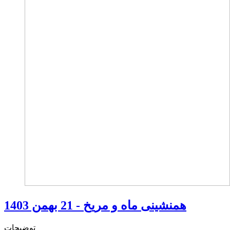
همنشینی ماه و مریخ - 21 بهمن 1403
توضیحات