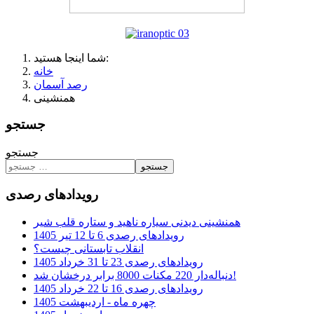
شما اینجا هستید:
خانه
رصد آسمان
همنشینی
جستجو
جستجو
جستجو
رویدادهای رصدی
همنشینی دیدنی سیاره ناهید و ستاره قلب شیر
رویدادهای رصدی 6 تا 12 تیر 1405
انقلاب تابستانی چیست؟
رویدادهای رصدی 23 تا 31 خرداد 1405
دنباله‌دار 220 مکنات 8000 برابر درخشان شد!
رویدادهای رصدی 16 تا 22 خرداد 1405
چهره ماه - اردیبهشت 1405