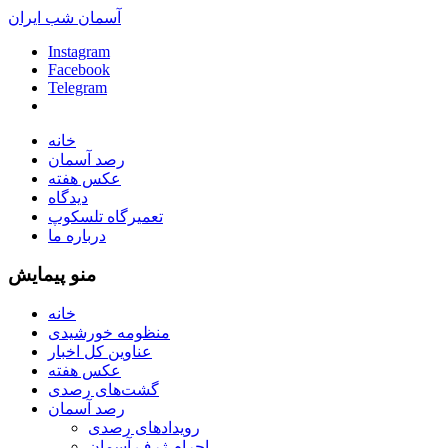
آسمان شب ایران
Instagram
Facebook
Telegram
خانه
رصد آسمان
عکس هفته
دیدگاه
تعمیرگاه تلسکوپ
درباره ما
منو پیمایش
خانه
منظومه خورشیدی
عناوین کل اخبار
عکس هفته
گشت‌های رصدی
رصد آسمان
رویدادهای رصدی
اجرام ژرف آسمان