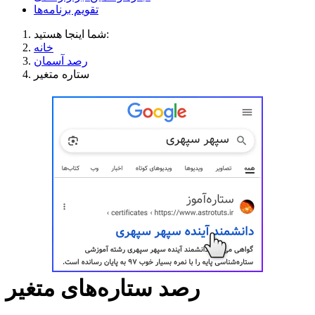
تقویم برنامه‌ها
شما اینجا هستید:
خانه
رصد آسمان
ستاره متغیر
رصد ستاره‌های متغیر