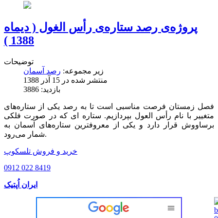
پروژه‌ی رصد ستاره‌ی رأس الغول ( دیماه
1388 )
توضیحات
زیر مجموعه:
رصد آسمان
منتشر شده در 15 آذر 1388
بازدید: 3886
فصل زمستان فرصت مناسبی است تا به رصد یکی از ستاره‌های
متغییر با نام رأس العول بپردازیم. ستاره ای که در صورت فلکی
برساووش قرار دارد و یکی از معروفترین ستاره‌های آسمان به
شمار می‌رود.
خرید و فروش تلسکوپ
0912 022 8419
ایران اُپتیک