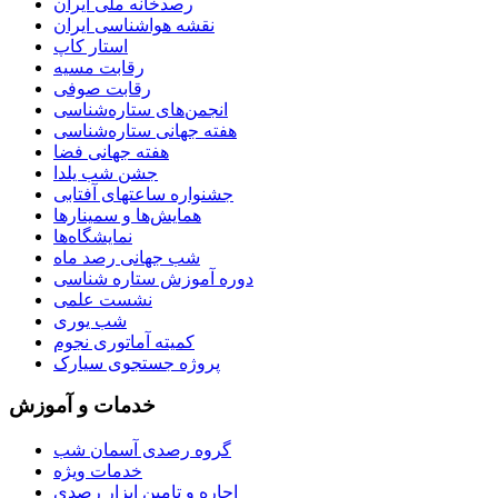
رصدخانه ملی ایران
نقشه هواشناسی ایران
استار کاپ
رقابت مسیه
رقابت صوفی
انجمن‌های ستاره‌شناسی
هفته جهانی ستاره‌شناسی
هفته جهانی فضا
جشن شب یلدا
جشنواره ساعتهای آفتابی
همایش‌ها و سمینارها
نمایشگاه‌ها
شب جهانی رصد ماه
دوره آموزش ستاره شناسی
نشست علمی
شب یوری
کمیته آماتوری نجوم
پروژه جستجوی سیارک
خدمات و آموزش
گروه رصدی آسمان شب
خدمات ویژه
اجاره و تامین ابزار رصدی