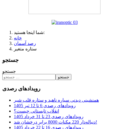
شما اینجا هستید:
خانه
رصد آسمان
ستاره متغیر
جستجو
جستجو
جستجو
رویدادهای رصدی
همنشینی دیدنی سیاره ناهید و ستاره قلب شیر
رویدادهای رصدی 6 تا 12 تیر 1405
انقلاب تابستانی چیست؟
رویدادهای رصدی 23 تا 31 خرداد 1405
دنباله‌دار 220 مکنات 8000 برابر درخشان شد!
رویدادهای رصدی 16 تا 22 خرداد 1405