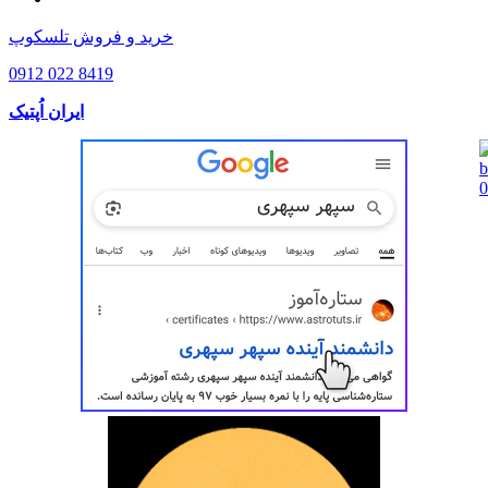
خرید و فروش تلسکوپ
0912 022 8419
ایران اُپتیک