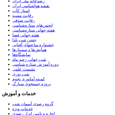
رصدخانه ملی ایران
نقشه هواشناسی ایران
استار کاپ
رقابت مسیه
رقابت صوفی
انجمن‌های ستاره‌شناسی
هفته جهانی ستاره‌شناسی
هفته جهانی فضا
جشن شب یلدا
جشنواره ساعتهای آفتابی
همایش‌ها و سمینارها
نمایشگاه‌ها
شب جهانی رصد ماه
دوره آموزش ستاره شناسی
نشست علمی
شب یوری
کمیته آماتوری نجوم
پروژه جستجوی سیارک
خدمات و آموزش
گروه رصدی آسمان شب
خدمات ویژه
اجاره و تامین ابزار رصدی