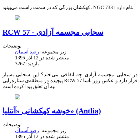
کهکشان بزرگی که در سمت راست می‌بینید، NGC 7331 نام دارد.
RCW 57 - سحابی مجسمه آزادی
توضیحات
زیر مجموعه:
رصد آسمان
منتشر شده در 12 آذر 1395
بازدید: 3267
در سحابی مجسمه‌ آزادی چه اتفاقی می‌افتد؟ این سحابی بسیار
پیچیده در منطقه‌ی ستاره‌زایی RCW 57 قرار دارد و عکس روز ناسا
به آن تعلق پیدا کرده است.
خوشه‌ کهکشانی «آنتلیا» (Antlia)
توضیحات
زیر مجموعه:
رصد آسمان
منتشر شده در 12 آذر 1395