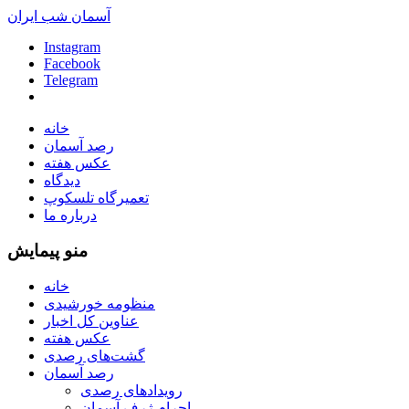
آسمان شب ایران
Instagram
Facebook
Telegram
خانه
رصد آسمان
عکس هفته
دیدگاه
تعمیرگاه تلسکوپ
درباره ما
منو پیمایش
خانه
منظومه خورشیدی
عناوین کل اخبار
عکس هفته
گشت‌های رصدی
رصد آسمان
رویدادهای رصدی
اجرام ژرف آسمان