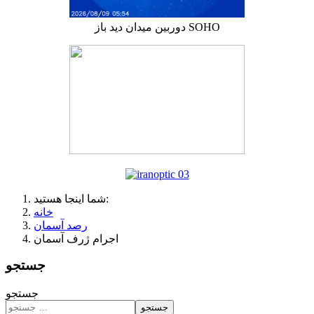
دوربین میدان دید باز SOHO
شما اینجا هستید:
خانه
رصد آسمان
اجرام ژرف آسمان
جستجو
جستجو
جستجو