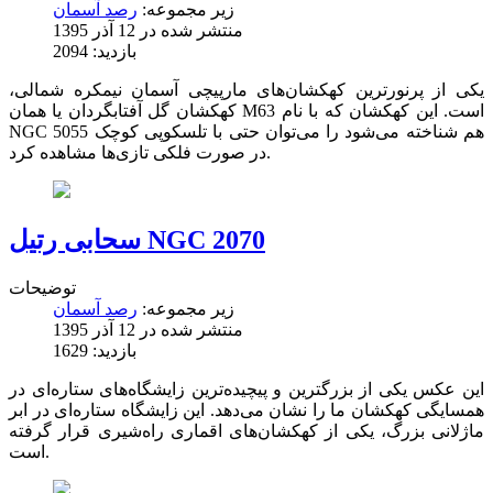
زیر مجموعه:
رصد آسمان
منتشر شده در 12 آذر 1395
بازدید: 2094
یکی از پرنورترین کهکشان‌های مارپیچی آسمان نیمکره‌ شمالی،
کهکشان گل‌ آفتابگردان یا همان M63 است. این کهکشان که با نام
NGC 5055 هم شناخته می‌شود را می‌توان حتی با تلسکوپی کوچک
در صورت فلکی تازی‌ها مشاهده کرد.
سحابی رتیل NGC 2070
توضیحات
زیر مجموعه:
رصد آسمان
منتشر شده در 12 آذر 1395
بازدید: 1629
این عکس یکی از بزرگترین و پیچیده‌ترین زایشگاه‌های ستاره‌ای در
همسایگی کهکشان ما را نشان می‌دهد. این زایشگاه ستاره‌ای در ابر
ماژلانی بزرگ، یکی از کهکشان‌های اقماری راه‌شیری قرار گرفته
است.