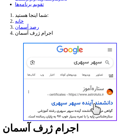
تقویم برنامه‌ها
شما اینجا هستید:
خانه
رصد آسمان
اجرام ژرف آسمان
اجرام ژرف آسمان