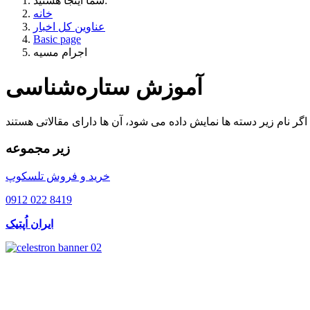
شما اینجا هستید:
خانه
عناوین کل اخبار
Basic page
اجرام مسیه
آموزش ستاره‌شناسی
زیر مجموعه
خرید و فروش تلسکوپ
0912 022 8419
ایران اُپتیک