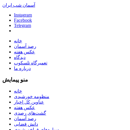
آسمان شب ایران
Instagram
Facebook
Telegram
خانه
رصد آسمان
عکس هفته
دیدگاه
تعمیرگاه تلسکوپ
درباره ما
منو پیمایش
خانه
منظومه خورشیدی
عناوین کل اخبار
عکس هفته
گشت‌های رصدی
رصد آسمان
دانش فضایی
سیاره‌های فراخورشیدی