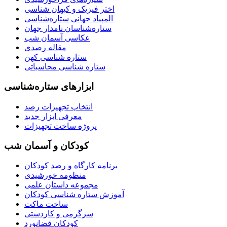
اختر فیزیک و کیهان شناسی
المپیاد جهانی ستاره‌شناسی
ستاره‌شناسان نامدار جهان
عکاسی آسمان شب
مقاله رصدی
ستاره شناسی کهن
ستاره شناسی محاسباتی
ابزارهای ستاره‌شناسی
انتخاب تجهیزات رصد
معرفی ابزار جدید
پروژه ساخت تجهیزات
کودکان و آسمان شب
برنامه‌ کارگاه و رصد کودکان
منظومه خورشیدی
مجموعه داستان علمی
آموزش ستاره شناسی کودکان
ساخت ماکت
سرگرمی و کاردستی
کودکان فضانورد