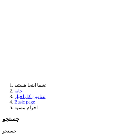
شما اینجا هستید:
خانه
عناوین کل اخبار
Basic page
اجرام مسیه
جستجو
جستجو