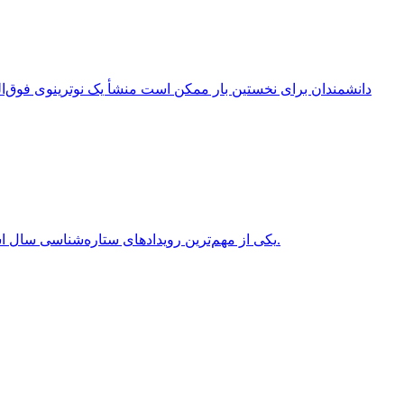
انقلاب تابستانی (Summer Solstice) یکی از مهم‌ترین رویدادهای ستاره‌شناسی سال است که هر سال در نیمکره شمالی معمولاً در روزهای 20 یا 21 ژوئن برابر با 31 خرداد یا 1 تیر روی می‌دهد.