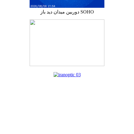
دوربین میدان دید باز SOHO