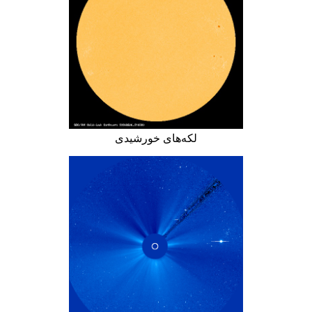
لکه‌های خورشیدی