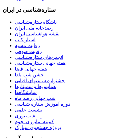
ستاره‌شناسی در ایران
باشگاه ستاره‌شناسی
رصدخانه ملی ایران
نقشه هواشناسی ایران
استار کاپ
رقابت مسیه
رقابت صوفی
انجمن‌های ستاره‌شناسی
هفته جهانی ستاره‌شناسی
هفته جهانی فضا
جشن شب یلدا
جشنواره ساعتهای آفتابی
همایش‌ها و سمینارها
نمایشگاه‌ها
شب جهانی رصد ماه
دوره آموزش ستاره شناسی
نشست علمی
شب یوری
کمیته آماتوری نجوم
پروژه جستجوی سیارک