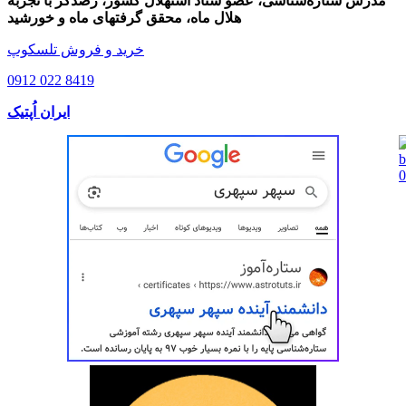
مدرس ستاره‌شناسی، عضو ستاد استهلال کشور، رصدگر با تجربه
هلال ماه، محقق گرفتهای ماه و خورشید
خرید و فروش تلسکوپ
0912 022 8419
ایران اُپتیک