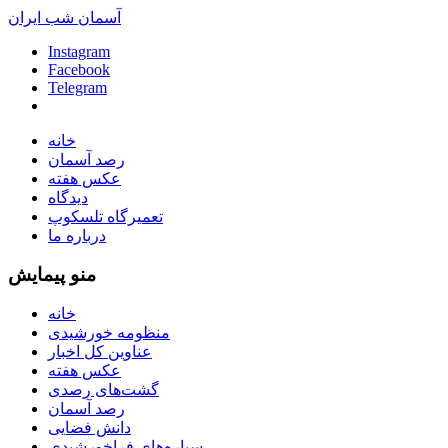
آسمان شب ایران
Instagram
Facebook
Telegram
خانه
رصد آسمان
عکس هفته
دیدگاه
تعمیرگاه تلسکوپ
درباره ما
منو پیمایش
خانه
منظومه خورشیدی
عناوین کل اخبار
عکس هفته
گشت‌های رصدی
رصد آسمان
دانش فضایی
سیاره‌های فراخورشیدی