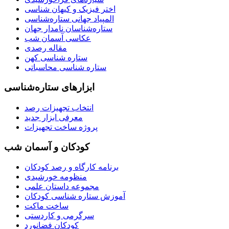
اختر فیزیک و کیهان شناسی
المپیاد جهانی ستاره‌شناسی
ستاره‌شناسان نامدار جهان
عکاسی آسمان شب
مقاله رصدی
ستاره شناسی کهن
ستاره شناسی محاسباتی
ابزارهای ستاره‌شناسی
انتخاب تجهیزات رصد
معرفی ابزار جدید
پروژه ساخت تجهیزات
کودکان و آسمان شب
برنامه‌ کارگاه و رصد کودکان
منظومه خورشیدی
مجموعه داستان علمی
آموزش ستاره شناسی کودکان
ساخت ماکت
سرگرمی و کاردستی
کودکان فضانورد