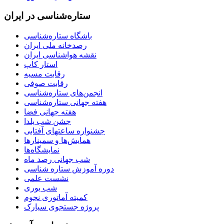
ستاره‌شناسی در ایران
باشگاه ستاره‌شناسی
رصدخانه ملی ایران
نقشه هواشناسی ایران
استار کاپ
رقابت مسیه
رقابت صوفی
انجمن‌های ستاره‌شناسی
هفته جهانی ستاره‌شناسی
هفته جهانی فضا
جشن شب یلدا
جشنواره ساعتهای آفتابی
همایش‌ها و سمینارها
نمایشگاه‌ها
شب جهانی رصد ماه
دوره آموزش ستاره شناسی
نشست علمی
شب یوری
کمیته آماتوری نجوم
پروژه جستجوی سیارک