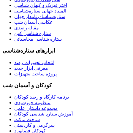
اختر فیزیک و کیهان شناسی
المپیاد جهانی ستاره‌شناسی
ستاره‌شناسان نامدار جهان
عکاسی آسمان شب
مقاله رصدی
ستاره شناسی کهن
ستاره شناسی محاسباتی
ابزارهای ستاره‌شناسی
انتخاب تجهیزات رصد
معرفی ابزار جدید
پروژه ساخت تجهیزات
کودکان و آسمان شب
برنامه‌ کارگاه و رصد کودکان
منظومه خورشیدی
مجموعه داستان علمی
آموزش ستاره شناسی کودکان
ساخت ماکت
سرگرمی و کاردستی
کودکان فضانورد