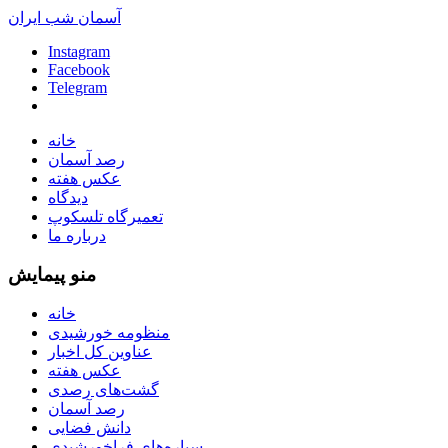
آسمان شب ایران
Instagram
Facebook
Telegram
خانه
رصد آسمان
عکس هفته
دیدگاه
تعمیرگاه تلسکوپ
درباره ما
منو پیمایش
خانه
منظومه خورشیدی
عناوین کل اخبار
عکس هفته
گشت‌های رصدی
رصد آسمان
دانش فضایی
سیاره‌های فراخورشیدی