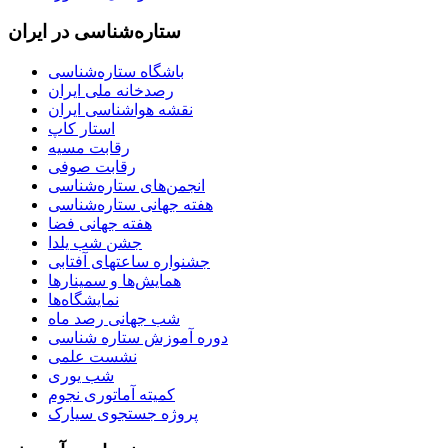
ستاره‌شناسی در ایران
باشگاه ستاره‌شناسی
رصدخانه ملی ایران
نقشه هواشناسی ایران
استار کاپ
رقابت مسیه
رقابت صوفی
انجمن‌های ستاره‌شناسی
هفته جهانی ستاره‌شناسی
هفته جهانی فضا
جشن شب یلدا
جشنواره ساعتهای آفتابی
همایش‌ها و سمینارها
نمایشگاه‌ها
شب جهانی رصد ماه
دوره آموزش ستاره شناسی
نشست علمی
شب یوری
کمیته آماتوری نجوم
پروژه جستجوی سیارک