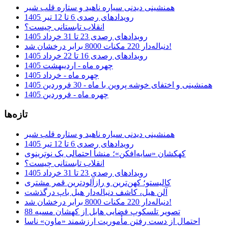
همنشینی دیدنی سیاره ناهید و ستاره قلب شیر
رویدادهای رصدی 6 تا 12 تیر 1405
انقلاب تابستانی چیست؟
رویدادهای رصدی 23 تا 31 خرداد 1405
دنباله‌دار 220 مکنات 8000 برابر درخشان شد!
رویدادهای رصدی 16 تا 22 خرداد 1405
چهره ماه - اردیبهشت 1405
چهره ماه - خرداد 1405
همنشینی و اختفای خوشه پروین با ماه - 30 فروردین 1405
چهره ماه - فروردین 1405
تازه‌ها
همنشینی دیدنی سیاره ناهید و ستاره قلب شیر
رویدادهای رصدی 6 تا 12 تیر 1405
کهکشان «سایه‌افکن»؛ منشأ احتمالی یک نوترینوی
انقلاب تابستانی چیست؟
رویدادهای رصدی 23 تا 31 خرداد 1405
کالیستو؛ کهن‌ترین و رازآلودترین قمر مشتری
آلن هیل، کاشف دنباله‌دار هیل باپ درگذشت
دنباله‌دار 220 مکنات 8000 برابر درخشان شد!
تصویر تلسکوپ فضایی هابل از کهشان مسیه 88
احتمال از دست رفتن مأموریت ارزشمند «ماون» ناسا