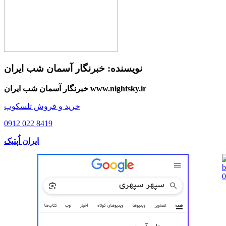
نویسنده:
خبرنگار آسمان شب ایران
خبرنگار آسمان شب ایران www.nightsky.ir
خرید و فروش تلسکوپ
0912 022 8419
ایران اُپتیک