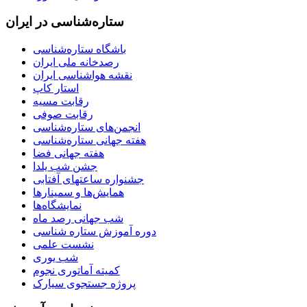
ستاره‌شناسی در ایران
باشگاه ستاره‌شناسی
رصدخانه ملی ایران
نقشه هواشناسی ایران
استار کاپ
رقابت مسیه
رقابت صوفی
انجمن‌های ستاره‌شناسی
هفته جهانی ستاره‌شناسی
هفته جهانی فضا
جشن شب یلدا
جشنواره ساعتهای آفتابی
همایش‌ها و سمینارها
نمایشگاه‌ها
شب جهانی رصد ماه
دوره آموزش ستاره شناسی
نشست علمی
شب یوری
کمیته آماتوری نجوم
پروژه جستجوی سیارک