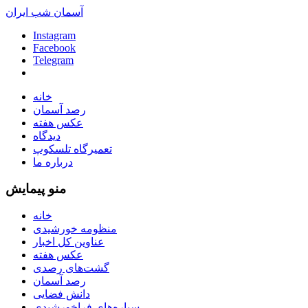
آسمان شب ایران
Instagram
Facebook
Telegram
خانه
رصد آسمان
عکس هفته
دیدگاه
تعمیرگاه تلسکوپ
درباره ما
منو پیمایش
خانه
منظومه خورشیدی
عناوین کل اخبار
عکس هفته
گشت‌های رصدی
رصد آسمان
دانش فضایی
سیاره‌های فراخورشیدی