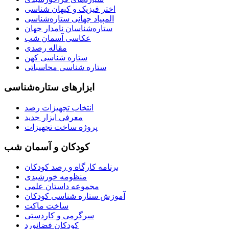
اختر فیزیک و کیهان شناسی
المپیاد جهانی ستاره‌شناسی
ستاره‌شناسان نامدار جهان
عکاسی آسمان شب
مقاله رصدی
ستاره شناسی کهن
ستاره شناسی محاسباتی
ابزارهای ستاره‌شناسی
انتخاب تجهیزات رصد
معرفی ابزار جدید
پروژه ساخت تجهیزات
کودکان و آسمان شب
برنامه‌ کارگاه و رصد کودکان
منظومه خورشیدی
مجموعه داستان علمی
آموزش ستاره شناسی کودکان
ساخت ماکت
سرگرمی و کاردستی
کودکان فضانورد