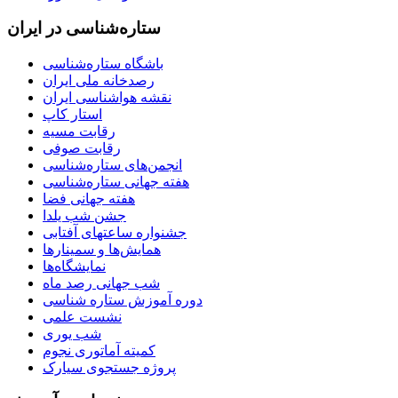
ستاره‌شناسی در ایران
باشگاه ستاره‌شناسی
رصدخانه ملی ایران
نقشه هواشناسی ایران
استار کاپ
رقابت مسیه
رقابت صوفی
انجمن‌های ستاره‌شناسی
هفته جهانی ستاره‌شناسی
هفته جهانی فضا
جشن شب یلدا
جشنواره ساعتهای آفتابی
همایش‌ها و سمینارها
نمایشگاه‌ها
شب جهانی رصد ماه
دوره آموزش ستاره شناسی
نشست علمی
شب یوری
کمیته آماتوری نجوم
پروژه جستجوی سیارک