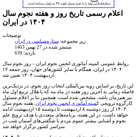
اعلام رسمی تاریخ روز و هفته نجوم سال
۱۴۰۴ در ایران
توضیحات
زیر مجموعه:
ستاره‌شناسی در ایران
منتشر شده در 27 بهمن 1403
بازدید: 639
روابط عمومی کمیته آماتوری انجمن نجوم ایران – روز نجوم سال
۱۴۰۴ در ایران، همگام با سایر کشورهای جهان، روز جمعه ۱۲
اردیبهشت ۱۴۰۴ تعیین شد.
این تاریخ، بر اساس رویه بین‌المللی انتخاب روز نجوم، در نزدیک‌ترین
فاصله زمانی به آخرین روز هفته در ماه مه که با هلال تربیع اول ماه
نیز هم‌زمان باشد، مشخص شده است. همچنین بنا بر اعلام مسئول
کارگروه ترویجی ک
میته آماتوری انجمن نجوم ایران
، هفته نجوم سال
۱۴۰۴ از روز دوشنبه ۸ اردیبهشت تا دوشنبه ۱۵ اردیبهشت ادامه
خواهد داشت. در این هفته، برنامه‌های متعددی با هدف ترویج علم
نجوم و آشنایی بیشتر عموم مردم با شگفتی‌های آسمان شب در
سراسر کشور برگزار خواهد شد.