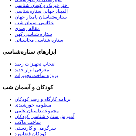
اختر فیزیک و کیهان شناسی
المپیاد جهانی ستاره‌شناسی
ستاره‌شناسان نامدار جهان
عکاسی آسمان شب
مقاله رصدی
ستاره شناسی کهن
ستاره شناسی محاسباتی
ابزارهای ستاره‌شناسی
انتخاب تجهیزات رصد
معرفی ابزار جدید
پروژه ساخت تجهیزات
کودکان و آسمان شب
برنامه‌ کارگاه و رصد کودکان
منظومه خورشیدی
مجموعه داستان علمی
آموزش ستاره شناسی کودکان
ساخت ماکت
سرگرمی و کاردستی
کودکان فضانورد