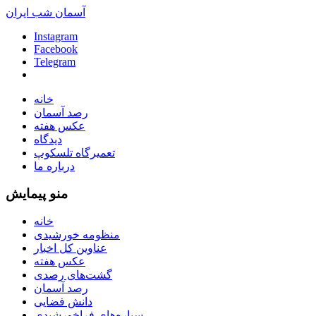
آسمان شب ایران
Instagram
Facebook
Telegram
خانه
رصد آسمان
عکس هفته
دیدگاه
تعمیرگاه تلسکوپ
درباره ما
منو پیمایش
خانه
منظومه خورشیدی
عناوین کل اخبار
عکس هفته
گشت‌های رصدی
رصد آسمان
دانش فضایی
سیاره‌های فراخورشیدی