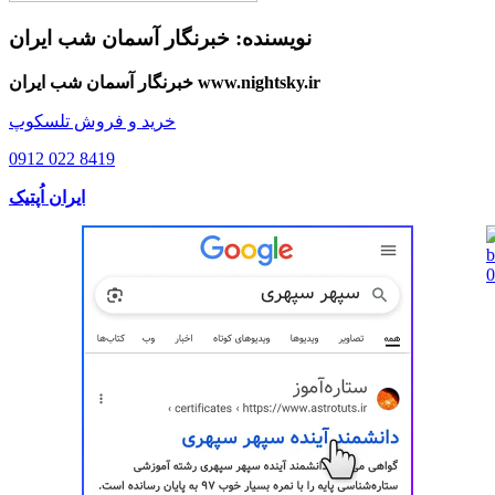
نویسنده:
خبرنگار آسمان شب ایران
خبرنگار آسمان شب ایران www.nightsky.ir
خرید و فروش تلسکوپ
0912 022 8419
ایران اُپتیک