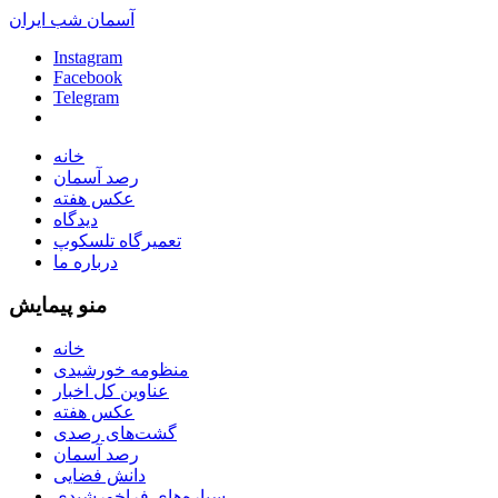
آسمان شب ایران
Instagram
Facebook
Telegram
خانه
رصد آسمان
عکس هفته
دیدگاه
تعمیرگاه تلسکوپ
درباره ما
منو پیمایش
خانه
منظومه خورشیدی
عناوین کل اخبار
عکس هفته
گشت‌های رصدی
رصد آسمان
دانش فضایی
سیاره‌های فراخورشیدی