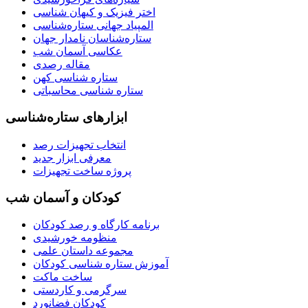
اختر فیزیک و کیهان شناسی
المپیاد جهانی ستاره‌شناسی
ستاره‌شناسان نامدار جهان
عکاسی آسمان شب
مقاله رصدی
ستاره شناسی کهن
ستاره شناسی محاسباتی
ابزارهای ستاره‌شناسی
انتخاب تجهیزات رصد
معرفی ابزار جدید
پروژه ساخت تجهیزات
کودکان و آسمان شب
برنامه‌ کارگاه و رصد کودکان
منظومه خورشیدی
مجموعه داستان علمی
آموزش ستاره شناسی کودکان
ساخت ماکت
سرگرمی و کاردستی
کودکان فضانورد