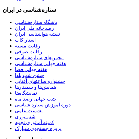
ستاره‌شناسی در ایران
باشگاه ستاره‌شناسی
رصدخانه ملی ایران
نقشه هواشناسی ایران
استار کاپ
رقابت مسیه
رقابت صوفی
انجمن‌های ستاره‌شناسی
هفته جهانی ستاره‌شناسی
هفته جهانی فضا
جشن شب یلدا
جشنواره ساعتهای آفتابی
همایش‌ها و سمینارها
نمایشگاه‌ها
شب جهانی رصد ماه
دوره آموزش ستاره شناسی
نشست علمی
شب یوری
کمیته آماتوری نجوم
پروژه جستجوی سیارک