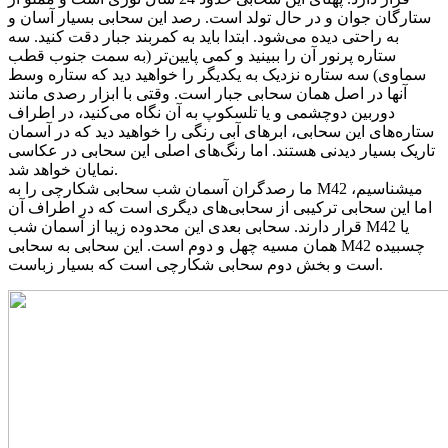
ستارگان جوان و در حال تولد است. رصد این سحابی بسیار آسان و
به راحتی دیده می‌شود. ابتدا باید به کمربند جبار دقت کنید. سه
ستاره پرنور آن را ببینید و کمی پایین‌تر (به سمت جنوب قطب
سماوی) سه ستاره نزدیک به یکدیگر را خواهید دید که ستاره وسط
آنها در اصل همان سحابی جبار است. وقتی با ابزار رصدی مانند
دوربین دوچشمی و یا تلسکوپ به آن نگاه می‌کنید، در اطراف
ستاره‌های این سحابی، ابرهای آبی رنگی را خواهید دید که در آسمان
تاریک بسیار دیدنی هستند. اما رنگ‌های اصلی این سحابی در عکاسی
نمایان خواهد شد.
ما رصدگران آسمان شب سحابی شکارچی را به M42 میشناسیم،
اما این سحابی ترکیبی از سحابی‌های دیگری است که در اطراف آن
قرار دارند. سحابی بعدی این محدوده زیبا از آسمان شب M42 یا
همان مسیه چهل و دوم است. این سحابی به سحابی M42 چسبیده
است و بخش دوم سحابی شکارچی است که بسیار زباست.