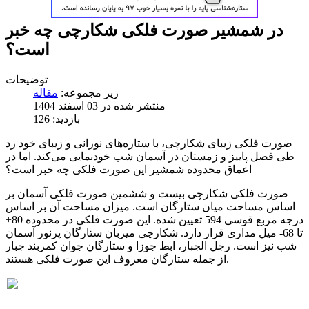
در شمشیر صورت فلکی شکارچی چه خبر
است؟
توضیحات
زیر مجموعه:
منتشر شده در 03 اسفند 1404
بازدید: 126
صورت فلکی زیبای شکارچی، با ستاره‌های نورانی و زیبای خود رد
طی فصل پاییز و زمستان در آسمان شب خودنمایی می‌کند. اما در
اعماق محدوده شمشیر این صورت فلکی چه خبر است؟
صورت فلکی شکارچی بیست و ششمین صورت فلکی آسمان بر
اساس مساحت میان ستارگان است. میزان مساحت آن بر اساس
درجه مربع قوسی 594 تعیین شده. این صورت فلکی در محدوده 80+
تا 68- میل مداری قرار دارد. شکارچی میزبان ستارگان پرنور آسمان
شب نیز است. رجل الجبار، ابط جوزا و ستارگان جوان کمربند جبار
از جمله ستارگان معروف این صورت فلکی هستند.