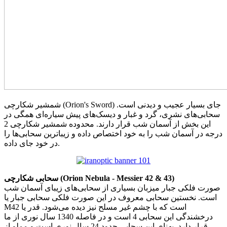
شمشیر شکارچی (Orion's Sword) جای بسیار عجیب و دیدنی است.
سحابی‌های نشری، گرد و غبار و دیسک‌های پیش سیاره‌ای همگی در
این بخش از آسمان شب قرار دارند. محدوده شمشیر شکارچی 2
درجه در آسمان شب را به خود اختصاص داده و زیباترین سحابی‌ها را
در خود جای داده.
سحابی شکارچی (Orion Nebula - Messier 42 & 43)
صورت فلکی جبار میزبان بسیاری از سحابی‌های زیبای آسمان شب
است. نخستین سحابی معروف در این صورت فلکی سحابی جبار یا
M42 است که با چشم غیر مسلح نیز دیده می‌شود. قدر یا
درخشندگی این سحابی 4 است و در فاصله 1340 سال نوری از ما
قرار دارد. پهنای این سحابی حدود 24 سال نوری است و مملو از