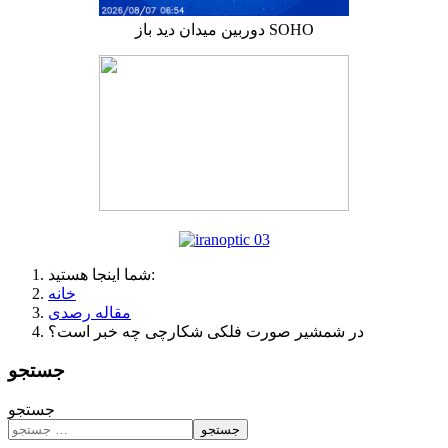
دوربین میدان دید باز SOHO
شما اینجا هستید:
خانه
مقاله رصدی
در شمشیر صورت فلکی شکارچی چه خبر است؟
جستجو
جستجو
جستجو