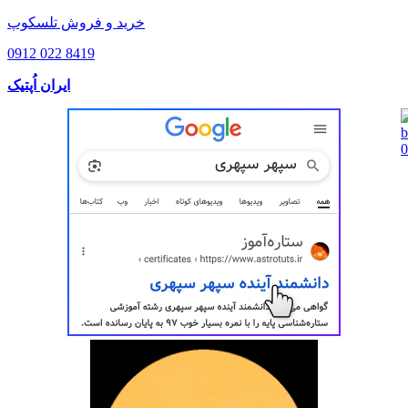
خرید و فروش تلسکوپ
0912 022 8419
ایران اُپتیک