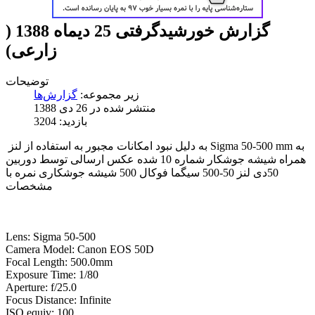
گزارش خورشیدگرفتی 25 دیماه 1388 (
زارعی)
توضیحات
زیر مجموعه:
گزارش‌ها
منتشر شده در 26 دی 1388
بازدید: 3204
به دلیل نبود امکانات مجبور به استفاده از لنز Sigma 50-500 mm به
همراه شیشه جوشکار شماره 10 شده عکس ارسالی توسط دوربین
50دی لنز 50-500 سیگما فوکال 500 شیشه جوشکاری نمره با
مشخصات
Lens: Sigma 50-500
Camera Model: Canon EOS 50D
Focal Length: 500.0mm
Exposure Time: 1/80
Aperture: f/25.0
Focus Distance: Infinite
ISO equiv: 100