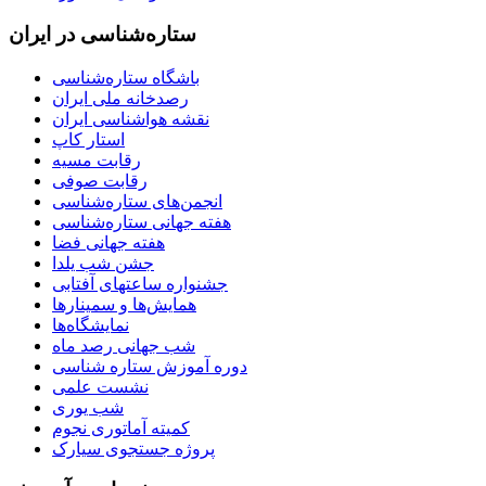
ستاره‌شناسی در ایران
باشگاه ستاره‌شناسی
رصدخانه ملی ایران
نقشه هواشناسی ایران
استار کاپ
رقابت مسیه
رقابت صوفی
انجمن‌های ستاره‌شناسی
هفته جهانی ستاره‌شناسی
هفته جهانی فضا
جشن شب یلدا
جشنواره ساعتهای آفتابی
همایش‌ها و سمینارها
نمایشگاه‌ها
شب جهانی رصد ماه
دوره آموزش ستاره شناسی
نشست علمی
شب یوری
کمیته آماتوری نجوم
پروژه جستجوی سیارک