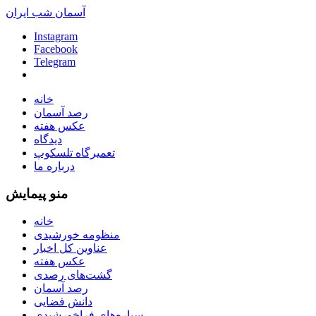
آسمان شب ایران
Instagram
Facebook
Telegram
خانه
رصد آسمان
عکس هفته
دیدگاه
تعمیرگاه تلسکوپ
درباره ما
منو پیمایش
خانه
منظومه خورشیدی
عناوین کل اخبار
عکس هفته
گشت‌های رصدی
رصد آسمان
دانش فضایی
سیاره‌های فراخورشیدی