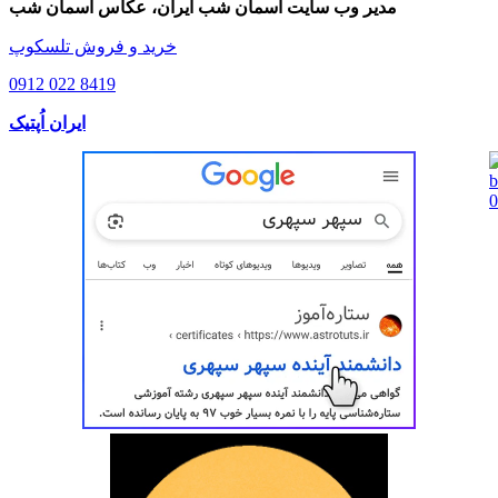
مدیر وب سایت آسمان شب ایران، عکاس آسمان شب
خرید و فروش تلسکوپ
0912 022 8419
ایران اُپتیک