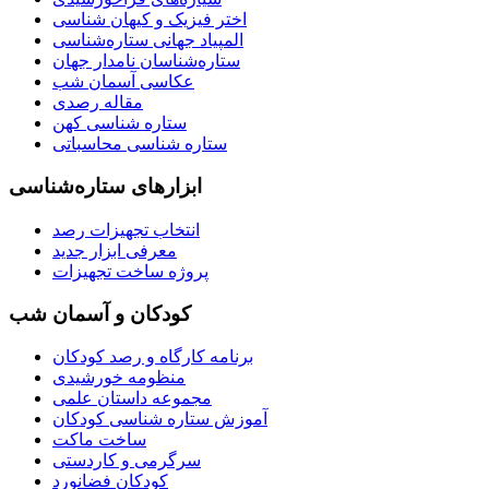
اختر فیزیک و کیهان شناسی
المپیاد جهانی ستاره‌شناسی
ستاره‌شناسان نامدار جهان
عکاسی آسمان شب
مقاله رصدی
ستاره شناسی کهن
ستاره شناسی محاسباتی
ابزارهای ستاره‌شناسی
انتخاب تجهیزات رصد
معرفی ابزار جدید
پروژه ساخت تجهیزات
کودکان و آسمان شب
برنامه‌ کارگاه و رصد کودکان
منظومه خورشیدی
مجموعه داستان علمی
آموزش ستاره شناسی کودکان
ساخت ماکت
سرگرمی و کاردستی
کودکان فضانورد