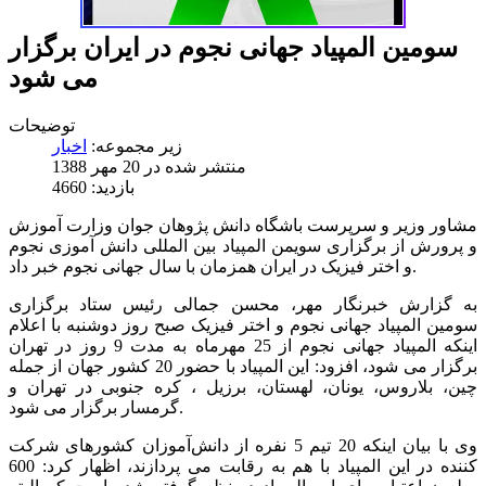
سومین المپیاد جهانی نجوم در ایران برگزار
می شود
توضیحات
زیر مجموعه:
اخبار
منتشر شده در 20 مهر 1388
بازدید: 4660
مشاور وزیر و سرپرست باشگاه دانش پژوهان جوان وزارت آموزش
و پرورش از برگزاری سویمن المپیاد بین المللی دانش آموزی نجوم
و اختر فیزیک در ایران همزمان با سال جهانی نجوم خبر داد.
به گزارش خبرنگار مهر، محسن جمالی رئیس ستاد برگزاری
سومین المپیاد جهانی نجوم و اختر فیزیک صبح روز دوشنبه با اعلام
اینکه المپیاد جهانی نجوم از 25 مهرماه به مدت 9 روز در تهران
برگزار می شود، افزود: این المپیاد با حضور 20 کشور جهان از جمله
چین، بلاروس، یونان، لهستان، برزیل ، کره جنوبی در تهران و
گرمسار برگزار می‌ شود.
وی با بیان اینکه 20 تیم 5 نفره از دانش‌آموزان کشورهای شرکت
کننده در این المپیاد با هم به رقابت می پردازند، اظهار کرد: 600