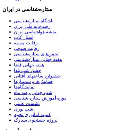
ستاره‌شناسی در ایران
باشگاه ستاره‌شناسی
رصدخانه ملی ایران
نقشه هواشناسی ایران
استار کاپ
رقابت مسیه
رقابت صوفی
انجمن‌های ستاره‌شناسی
هفته جهانی ستاره‌شناسی
هفته جهانی فضا
جشن شب یلدا
جشنواره ساعتهای آفتابی
همایش‌ها و سمینارها
نمایشگاه‌ها
شب جهانی رصد ماه
دوره آموزش ستاره شناسی
نشست علمی
شب یوری
کمیته آماتوری نجوم
پروژه جستجوی سیارک