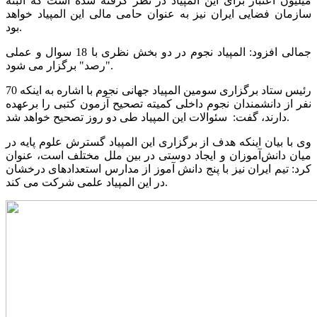
میلیون اعتبار برای این المپیاد در نظر گرفته شده است که البته
سازمان فضایی ایران نیز به عنوان حامی مالی این المپیاد خواهد
بود.
جمالی افزود: المپیاد نجوم در دو بخش نظری با 18 سوال و عملی
"رصد" برگزار می شود.
رئیس ستاد برگزاری سومین المپیاد جهانی نجوم با اشاره به اینکه 70
نفر از دانشمندان نجوم داخلی کمیته تصحیح آزمون کتبی را برعهده
دارند، گفت: سئوالات این المپیاد طی دو روز تصحیح خواهد شد.
وی با بیان اینکه هدف از برگزاری این المپیاد گسترش علوم پایه در
میان دانش‌آموزان و ایجاد دوستی در بین ملل مختلف است، عنوان
کرد: تیم ایران نیز با پنج دانش آموز از مدارس استعدادهای درخشان
در این المپیاد علمی شرکت می کند.