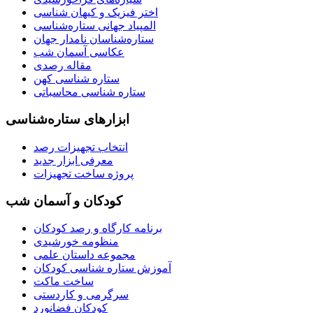
اختر فیزیک و کیهان شناسی
المپیاد جهانی ستاره‌شناسی
ستاره‌شناسان نامدار جهان
عکاسی آسمان شب
مقاله رصدی
ستاره شناسی کهن
ستاره شناسی محاسباتی
ابزارهای ستاره‌شناسی
انتخاب تجهیزات رصد
معرفی ابزار جدید
پروژه ساخت تجهیزات
کودکان و آسمان شب
برنامه‌ کارگاه و رصد کودکان
منظومه خورشیدی
مجموعه داستان علمی
آموزش ستاره شناسی کودکان
ساخت ماکت
سرگرمی و کاردستی
کودکان فضانورد