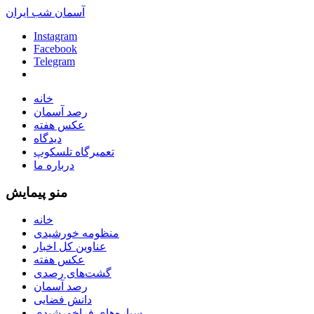
آسمان شب ایران
Instagram
Facebook
Telegram
خانه
رصد آسمان
عکس هفته
دیدگاه
تعمیرگاه تلسکوپ
درباره ما
منو پیمایش
خانه
منظومه خورشیدی
عناوین کل اخبار
عکس هفته
گشت‌های رصدی
رصد آسمان
دانش فضایی
سیاره‌های فراخورشیدی