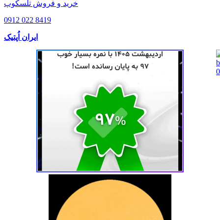
خرید و فروش تلسکوپ
0912 022 8419
ایران اُپتیک