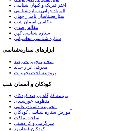
اختر فیزیک و کیهان شناسی
المپیاد جهانی ستاره‌شناسی
ستاره‌شناسان نامدار جهان
عکاسی آسمان شب
مقاله رصدی
ستاره شناسی کهن
ستاره شناسی محاسباتی
ابزارهای ستاره‌شناسی
انتخاب تجهیزات رصد
معرفی ابزار جدید
پروژه ساخت تجهیزات
کودکان و آسمان شب
برنامه‌ کارگاه و رصد کودکان
منظومه خورشیدی
مجموعه داستان علمی
آموزش ستاره شناسی کودکان
ساخت ماکت
سرگرمی و کاردستی
کودکان فضانورد