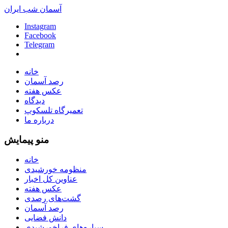
آسمان شب ایران
Instagram
Facebook
Telegram
خانه
رصد آسمان
عکس هفته
دیدگاه
تعمیرگاه تلسکوپ
درباره ما
منو پیمایش
خانه
منظومه خورشیدی
عناوین کل اخبار
عکس هفته
گشت‌های رصدی
رصد آسمان
دانش فضایی
سیاره‌های فراخورشیدی