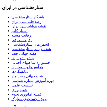
ستاره‌شناسی در ایران
باشگاه ستاره‌شناسی
رصدخانه ملی ایران
نقشه هواشناسی ایران
استار کاپ
رقابت مسیه
رقابت صوفی
انجمن‌های ستاره‌شناسی
هفته جهانی ستاره‌شناسی
هفته جهانی فضا
جشن شب یلدا
جشنواره ساعتهای آفتابی
همایش‌ها و سمینارها
نمایشگاه‌ها
شب جهانی رصد ماه
دوره آموزش ستاره شناسی
نشست علمی
شب یوری
کمیته آماتوری نجوم
پروژه جستجوی سیارک