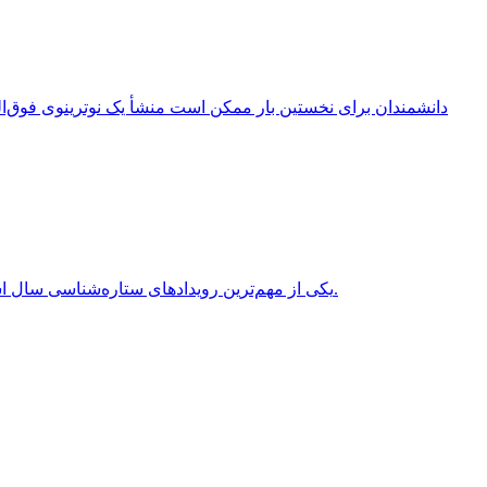
انقلاب تابستانی (Summer Solstice) یکی از مهم‌ترین رویدادهای ستاره‌شناسی سال است که هر سال در نیمکره شمالی معمولاً در روزهای 20 یا 21 ژوئن برابر با 31 خرداد یا 1 تیر روی می‌دهد.