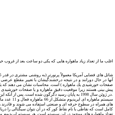
آنها در حال دورانند و در نتیجه درخشندگیشان با تغییر مقطع عرضی
پیش بینی هستند زیرا موقعیت دقیق ماهواره و یا صفحات خورشیدی به 
در ژوئن سال 1998 به پایان رسید دگرگون شده است. پس از آنكه این ماهواره ها درخشش های بسیار پرنوری (در حد قدر 8-) در نقاط مختلف آسمان ایجاد كردند، به زودی مورد توجه راصدان آماتور قرار گرفتند.
های همراه در سطوح حرفه ای و صنعتی استفاده می شوند و قادرند هر 
كامل است كه نقاطی با نام نقاط كور كه در آن نتوان سیگنالی را دریا
تعداد ماهواره های موجود در این سیستم است. هر سیستم ایریدیوم مج