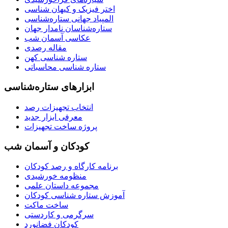
اختر فیزیک و کیهان شناسی
المپیاد جهانی ستاره‌شناسی
ستاره‌شناسان نامدار جهان
عکاسی آسمان شب
مقاله رصدی
ستاره شناسی کهن
ستاره شناسی محاسباتی
ابزارهای ستاره‌شناسی
انتخاب تجهیزات رصد
معرفی ابزار جدید
پروژه ساخت تجهیزات
کودکان و آسمان شب
برنامه‌ کارگاه و رصد کودکان
منظومه خورشیدی
مجموعه داستان علمی
آموزش ستاره شناسی کودکان
ساخت ماکت
سرگرمی و کاردستی
کودکان فضانورد