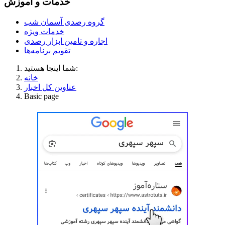
خدمات و آموزش
گروه رصدی آسمان شب
خدمات ویژه
اجاره و تامین ابزار رصدی
تقویم برنامه‌ها
شما اینجا هستید:
خانه
عناوین کل اخبار
Basic page