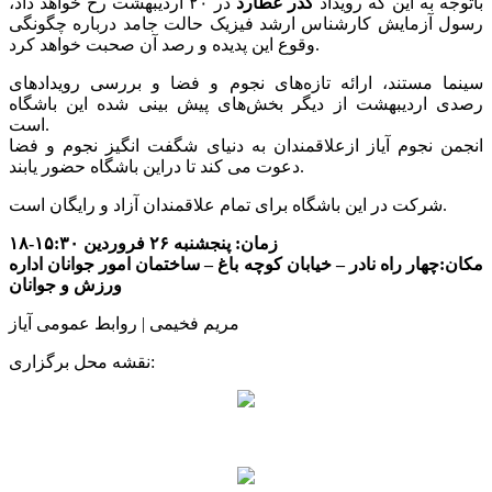
باتوجه به این که رویداد
گذر عطارد
در ۲۰ اردیبهشت رخ خواهد داد،
رسول آزمایش کارشناس ارشد فیزیک حالت جامد درباره چگونگی
وقوع این پدیده و رصد آن صحبت خواهد کرد.
سینما مستند، ارائه تازه‌های نجوم و فضا و بررسی رویدادهای
رصدی اردیبهشت از دیگر بخش‌های پیش بینی شده این باشگاه
است.
انجمن نجوم آیاز ازعلاقمندان به دنیای شگفت ‌انگیز نجوم و فضا
دعوت می کند تا دراین باشگاه حضور یابند.
شرکت در این باشگاه برای تمام علاقمندان آزاد و رایگان است.
زمان: پنجشنبه ۲۶ فروردین ۱۵:۳۰-۱۸
مکان:چهار راه نادر – خیابان کوچه باغ – ساختمان امور جوانان اداره
ورزش و جوانان
مریم فخیمی | روابط عمومی آیاز
نقشه محل برگزاری: