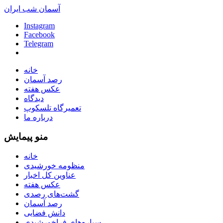
آسمان شب ایران
Instagram
Facebook
Telegram
خانه
رصد آسمان
عکس هفته
دیدگاه
تعمیرگاه تلسکوپ
درباره ما
منو پیمایش
خانه
منظومه خورشیدی
عناوین کل اخبار
عکس هفته
گشت‌های رصدی
رصد آسمان
دانش فضایی
سیاره‌های فراخورشیدی