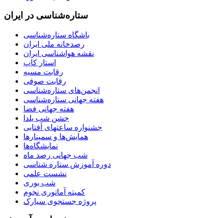
ستاره‌شناسی در ایران
باشگاه ستاره‌شناسی
رصدخانه ملی ایران
نقشه هواشناسی ایران
استار کاپ
رقابت مسیه
رقابت صوفی
انجمن‌های ستاره‌شناسی
هفته جهانی ستاره‌شناسی
هفته جهانی فضا
جشن شب یلدا
جشنواره ساعتهای آفتابی
همایش‌ها و سمینارها
نمایشگاه‌ها
شب جهانی رصد ماه
دوره آموزش ستاره شناسی
نشست علمی
شب یوری
کمیته آماتوری نجوم
پروژه جستجوی سیارک