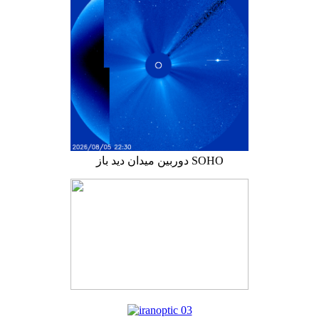
دوربین میدان دید باز SOHO