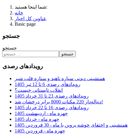
شما اینجا هستید:
خانه
عناوین کل اخبار
Basic page
جستجو
جستجو
جستجو
رویدادهای رصدی
همنشینی دیدنی سیاره ناهید و ستاره قلب شیر
رویدادهای رصدی 6 تا 12 تیر 1405
انقلاب تابستانی چیست؟
رویدادهای رصدی 23 تا 31 خرداد 1405
دنباله‌دار 220 مکنات 8000 برابر درخشان شد!
رویدادهای رصدی 16 تا 22 خرداد 1405
چهره ماه - اردیبهشت 1405
چهره ماه - خرداد 1405
همنشینی و اختفای خوشه پروین با ماه - 30 فروردین 1405
چهره ماه - فروردین 1405