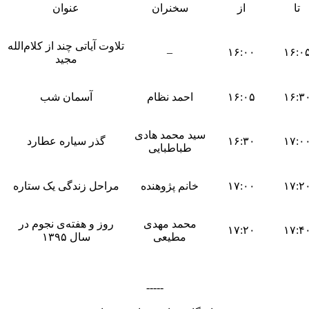
تا
از
سخنران
عنوان
تلاوت آیاتی چند از کلام‌الله
–
۱۶:۰۰
۱۶:۰
مجید
۱۶:۳
۱۶:۰۵
احمد نظام
آسمان شب
سید محمد هادی
۱۷:۰
۱۶:۳۰
گذر سیاره عطارد
طباطبایی
۱۷:۲
۱۷:۰۰
خانم پژوهنده
مراحل زندگی یک ستاره
محمد مهدی
روز و هفته‌ی نجوم در
۱۷:۲۰
۱۷:۴
مطیعی
سال ۱۳۹۵
-----