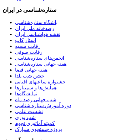
ستاره‌شناسی در ایران
باشگاه ستاره‌شناسی
رصدخانه ملی ایران
نقشه هواشناسی ایران
استار کاپ
رقابت مسیه
رقابت صوفی
انجمن‌های ستاره‌شناسی
هفته جهانی ستاره‌شناسی
هفته جهانی فضا
جشن شب یلدا
جشنواره ساعتهای آفتابی
همایش‌ها و سمینارها
نمایشگاه‌ها
شب جهانی رصد ماه
دوره آموزش ستاره شناسی
نشست علمی
شب یوری
کمیته آماتوری نجوم
پروژه جستجوی سیارک