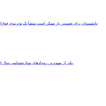
انقلاب تابستانی (Summer Solstice) یکی از مهم‌ترین رویدادهای ستاره‌شناسی سال است که هر سال در نیمکره شمالی معمولاً در روزهای 20 یا 21 ژوئن برابر با 31 خرداد یا 1 تیر روی می‌دهد.