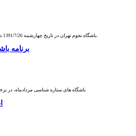
باشگاه نجوم تهران در تاریخ چهارشنبه 1391/7/26 در آمفی تئاتر مرکزی دانشکده فیزیک دانشگاه تهران برگزار خواهد شد.
برنامه باشگ
باشگاه های ستاره شناسی مردادماه، در برخی از شه
ا