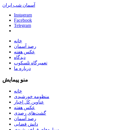
آسمان شب ایران
Instagram
Facebook
Telegram
خانه
رصد آسمان
عکس هفته
دیدگاه
تعمیرگاه تلسکوپ
درباره ما
منو پیمایش
خانه
منظومه خورشیدی
عناوین کل اخبار
عکس هفته
گشت‌های رصدی
رصد آسمان
دانش فضایی
سیاره‌های فراخورشیدی