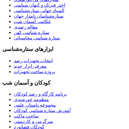
اختر فیزیک و کیهان شناسی
المپیاد جهانی ستاره‌شناسی
ستاره‌شناسان نامدار جهان
عکاسی آسمان شب
مقاله رصدی
ستاره شناسی کهن
ستاره شناسی محاسباتی
ابزارهای ستاره‌شناسی
انتخاب تجهیزات رصد
معرفی ابزار جدید
پروژه ساخت تجهیزات
کودکان و آسمان شب
برنامه‌ کارگاه و رصد کودکان
منظومه خورشیدی
مجموعه داستان علمی
آموزش ستاره شناسی کودکان
ساخت ماکت
سرگرمی و کاردستی
کودکان فضانورد