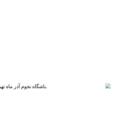
باشگاه نجوم آذر ماه تهران، که طبق روال هر ساله، به ویژه برنامه شب یلدا اختصاص دارد، امسال هم میزبان علاقه‌مندان به نجوم و منجمان آماتور تهرانی می‌باشد.