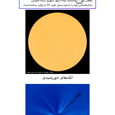
لکه‌های خورشیدی