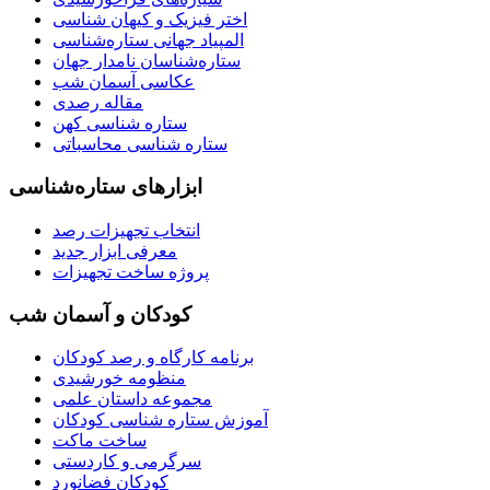
اختر فیزیک و کیهان شناسی
المپیاد جهانی ستاره‌شناسی
ستاره‌شناسان نامدار جهان
عکاسی آسمان شب
مقاله رصدی
ستاره شناسی کهن
ستاره شناسی محاسباتی
ابزارهای ستاره‌شناسی
انتخاب تجهیزات رصد
معرفی ابزار جدید
پروژه ساخت تجهیزات
کودکان و آسمان شب
برنامه‌ کارگاه و رصد کودکان
منظومه خورشیدی
مجموعه داستان علمی
آموزش ستاره شناسی کودکان
ساخت ماکت
سرگرمی و کاردستی
کودکان فضانورد