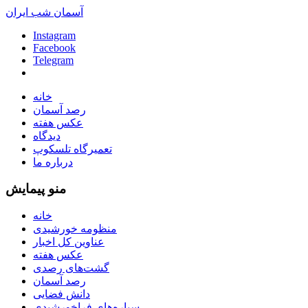
آسمان شب ایران
Instagram
Facebook
Telegram
خانه
رصد آسمان
عکس هفته
دیدگاه
تعمیرگاه تلسکوپ
درباره ما
منو پیمایش
خانه
منظومه خورشیدی
عناوین کل اخبار
عکس هفته
گشت‌های رصدی
رصد آسمان
دانش فضایی
سیاره‌های فراخورشیدی