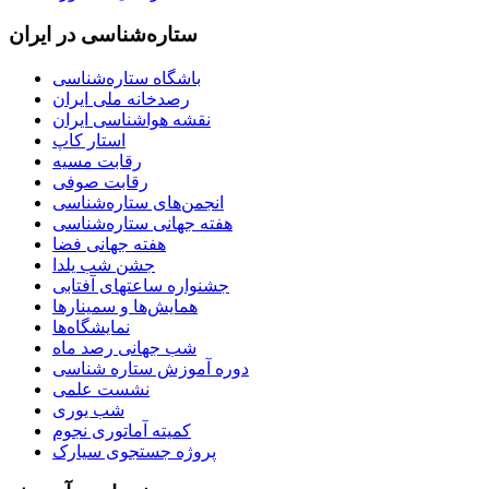
ستاره‌شناسی در ایران
باشگاه ستاره‌شناسی
رصدخانه ملی ایران
نقشه هواشناسی ایران
استار کاپ
رقابت مسیه
رقابت صوفی
انجمن‌های ستاره‌شناسی
هفته جهانی ستاره‌شناسی
هفته جهانی فضا
جشن شب یلدا
جشنواره ساعتهای آفتابی
همایش‌ها و سمینارها
نمایشگاه‌ها
شب جهانی رصد ماه
دوره آموزش ستاره شناسی
نشست علمی
شب یوری
کمیته آماتوری نجوم
پروژه جستجوی سیارک