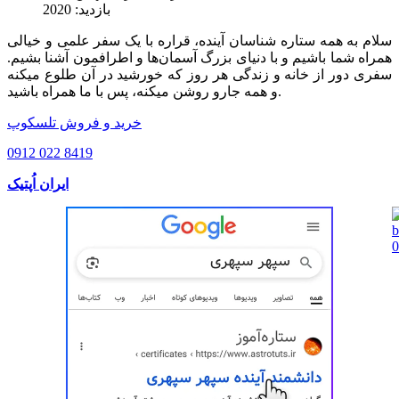
بازدید: 2020
سلام به همه ستاره شناسان آينده، قراره با يک سفر علمى و خيالى
همراه شما باشيم و با دنياى بزرگ آسمان‌ها و اطرافمون آشنا بشیم.
سفری دور از خانه و زندگی هر روز که خورشید در آن طلوع میکنه
و همه جارو روشن میکنه، پس با ما همراه باشید.
خرید و فروش تلسکوپ
0912 022 8419
ایران اُپتیک