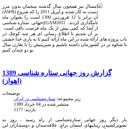
امسال نیز همچون سال گذشته منجمان بدون مرز
(AWB) دست به کار شدند و آپریل 2011 را که شروع
آن برابر با 12 فروردین 1390 است را بعنوان ماه
جهانی ستاره شناسی((GAM2011 نامگذاری کردند.
از آنجا که کمی بیش از یک ماه فرصت باقی است
بر آن شدیم تا اطلاع رسانی ای هر چند کوچک در
باب پروژه های ارائه شده در این ماه ارائه کنیم تا به یاری خدا جشنی
با شکوه تر در کشورمان داشته باشیم و شیرینیش را با تقارن سال
نو دو چندان کنیم.
گزارش روز جهانی ستاره شناسی 1389
(اهواز)
توضیحات
زیر مجموعه:
ستاره‌شناسی در ایران
منتشر شده در 04 خرداد 1389
بازدید: 1177
بار دیگر روز جهانی ستاره‌شناسی از راه رسید ، روز به
تصویرکشیدن زیباییهای آسمان برای علاقه‌مندان و دوستداران این