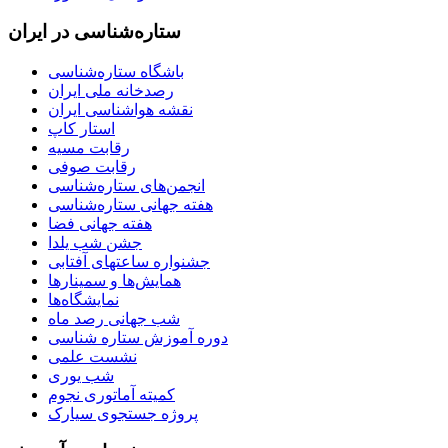
ستاره‌شناسی در ایران
باشگاه ستاره‌شناسی
رصدخانه ملی ایران
نقشه هواشناسی ایران
استار کاپ
رقابت مسیه
رقابت صوفی
انجمن‌های ستاره‌شناسی
هفته جهانی ستاره‌شناسی
هفته جهانی فضا
جشن شب یلدا
جشنواره ساعتهای آفتابی
همایش‌ها و سمینارها
نمایشگاه‌ها
شب جهانی رصد ماه
دوره آموزش ستاره شناسی
نشست علمی
شب یوری
کمیته آماتوری نجوم
پروژه جستجوی سیارک