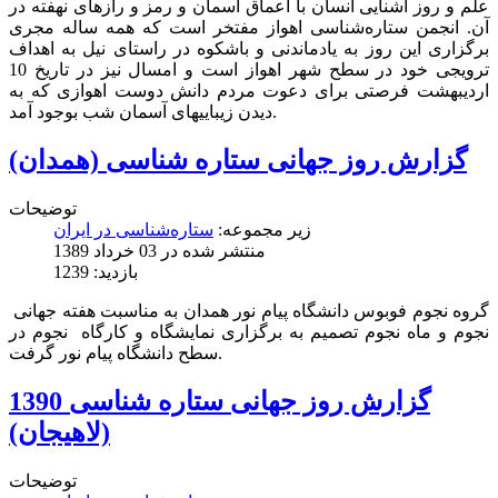
علم و روز آشنایی انسان با اعماق آسمان و رمز و رازهای نهفته در
آن. انجمن ستاره‌شناسی اهواز مفتخر است که همه ساله مجری
برگزاری این روز به یادماندنی و باشکوه در راستای نیل به اهداف
ترویجی خود در سطح شهر اهواز است و امسال نیز در تاریخ 10
اردیبهشت فرصتی برای دعوت مردم دانش دوست اهوازی که به
دیدن زیباییهای آسمان شب بوجود آمد.
گزارش روز جهانی ستاره شناسی (همدان)
توضیحات
زیر مجموعه:
ستاره‌شناسی در ایران
منتشر شده در 03 خرداد 1389
بازدید: 1239
گروه نجوم فوبوس دانشگاه پيام نور همدان به مناسبت هفته جهانی
نجوم و ماه نجوم تصمیم به برگزاری نمایشگاه و کارگاه نجوم در
سطح دانشگاه پيام نور گرفت.
گزارش روز جهانی ستاره شناسی 1390
(لاهیجان)
توضیحات