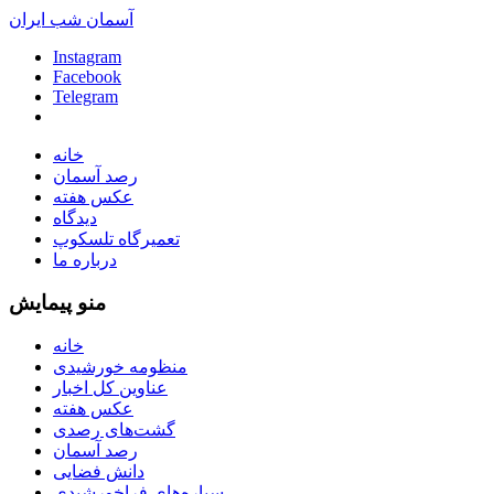
آسمان شب ایران
Instagram
Facebook
Telegram
خانه
رصد آسمان
عکس هفته
دیدگاه
تعمیرگاه تلسکوپ
درباره ما
منو پیمایش
خانه
منظومه خورشیدی
عناوین کل اخبار
عکس هفته
گشت‌های رصدی
رصد آسمان
دانش فضایی
سیاره‌های فراخورشیدی