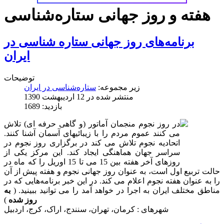
هفته و روز جهانی ستاره‌شناسی
برنامه‌های روز جهانی ستاره شناسی در
ایران
توضیحات
زیر مجموعه:
ستاره‌شناسی در ایران
منتشر شده در 12 ارديبهشت 1390
بازدید: 1689
در روز نجوم منجمان آماتور (و گاهی حرفه ای) تلاش
می کنند عموم مردم را با زیبائیهای آسمان آشنا کنند.
اتحادیه نجوم تلاش می کند در برگزاری روز نجوم در
سراسر جهان هماهنگی ایجاد کند. این مرکز یکی از
روزهای آخر هفته بین 15 می تا 15 اوریل را که ماه در
حالت تربیع اول است، به عنوان روز جهانی نجوم و هفته پیش از آن
را به عنوان هفته نجوم اعلام می کند. در این خبر برنامه‌هایی که در
مناطق مختلف ایران به اجرا در خواهد آمد را می توانید ببینید. (
به
روز شده
)
شهرهای : کرمان، تهران، سنندج، اراک، کرج، اردبیل