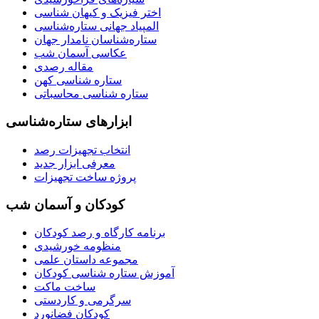
اختر فیزیک و کیهان شناسی
المپیاد جهانی ستاره‌شناسی
ستاره‌شناسان نامدار جهان
عکاسی آسمان شب
مقاله رصدی
ستاره شناسی کهن
ستاره شناسی محاسباتی
ابزارهای ستاره‌شناسی
انتخاب تجهیزات رصد
معرفی ابزار جدید
پروژه ساخت تجهیزات
کودکان و آسمان شب
برنامه‌ کارگاه و رصد کودکان
منظومه خورشیدی
مجموعه داستان علمی
آموزش ستاره شناسی کودکان
ساخت ماکت
سرگرمی و کاردستی
کودکان فضانورد