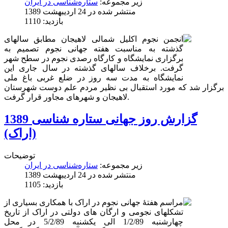
زیر مجموعه:
ستاره‌شناسی در ایران
منتشر شده در 24 ارديبهشت 1389
بازدید: 1110
انجمن نجوم اکلیل شمالی لاهیجان مطابق سالهای
گذشته به مناسبت هفته جهانی نجوم تصمیم به
برگزاری نمایشگاه و کارگاه رصدی نجوم در سطح شهر
گرفت. برخلاف سالهای گذشته در سال جاری این
نمایشگاه به مدت سه روز در ضلع غربی باغ ملی
برگزار شد که مورد استقبال بی نظیر مردم علم دوست شهرستان
لاهیجان و شهرهای مجاور قرار گرفت.
گزارش روز جهانی ستاره شناسی 1389
(اراک)
توضیحات
زیر مجموعه:
ستاره‌شناسی در ایران
منتشر شده در 24 ارديبهشت 1389
بازدید: 1105
مراسم هفتۀ جهانی نجوم در اراک با همکاری بسیاری از
تشکلهای نجومی و ارگان های دولتی در اراک از تاریخ
چهارشنبه 1/2/89 الی یکشنبه 5/2/89 در محل