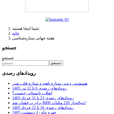
شما اینجا هستید:
خانه
هفته جهانی ستاره‌شناسی
جستجو
جستجو
جستجو
رویدادهای رصدی
همنشینی دیدنی سیاره ناهید و ستاره قلب شیر
رویدادهای رصدی 6 تا 12 تیر 1405
انقلاب تابستانی چیست؟
رویدادهای رصدی 23 تا 31 خرداد 1405
دنباله‌دار 220 مکنات 8000 برابر درخشان شد!
رویدادهای رصدی 16 تا 22 خرداد 1405
چهره ماه - اردیبهشت 1405