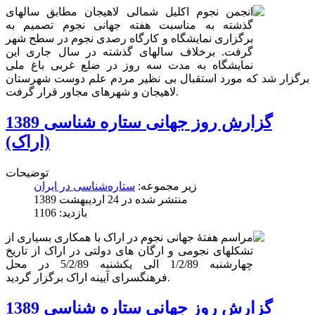
انجمن نجوم اکلیل شمالی لاهیجان مطابق سالهای
گذشته به مناسبت هفته جهانی نجوم تصمیم به
برگزاری نمایشگاه و کارگاه رصدی نجوم در سطح شهر
گرفت. برخلاف سالهای گذشته در سال جاری این
نمایشگاه به مدت سه روز در ضلع غربی باغ ملی
برگزار شد که مورد استقبال بی نظیر مردم علم دوست شهرستان
لاهیجان و شهرهای مجاور قرار گرفت.
گزارش روز جهانی ستاره شناسی 1389
(اراک)
توضیحات
زیر مجموعه:
ستاره‌شناسی در ایران
منتشر شده در 24 ارديبهشت 1389
بازدید: 1106
مراسم هفتۀ جهانی نجوم در اراک با همکاری بسیاری از
تشکلهای نجومی و ارگان های دولتی در اراک از تاریخ
چهارشنبه 1/2/89 الی یکشنبه 5/2/89 در محل
فرهنگسرای آیینه اراک برگزار گردید.
گزارش روز جهانی ستاره شناسی 1389