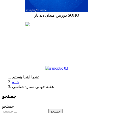
دوربین میدان دید باز SOHO
شما اینجا هستید:
خانه
هفته جهانی ستاره‌شناسی
جستجو
جستجو
جستجو