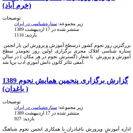
(خرم آباد)
توضیحات
زیر مجموعه:
ستاره‌شناسی در ایران
منتشر شده در 17 ارديبهشت 1389
بازدید: 1116
بزرگترین روز نجوم کشور درسطح آموزش و پرورش این بار انجمن
ستاره شناسی افلاک مجری برگزاری اولین روز نجومدر سطح
آموزش و پرورش با شعار (گسترش نجوم در هر مکان ) در سالن
آمفی تئاتر کانون دانش آموزی ادب برپا شد.
گزارش برگزاری پنجمین همایش نجوم 1389
( باغدان)
توضیحات
زیر مجموعه:
ستاره‌شناسی در ایران
منتشر شده در 17 ارديبهشت 1389
بازدید: 927
اداره آموزش وپرورش باغبادران با همکاری انجمن نجوم شباهنگ