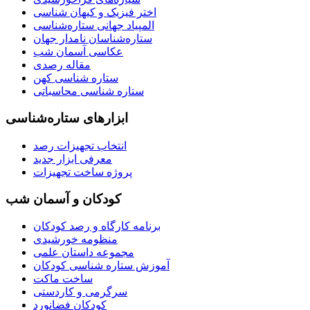
اختر فیزیک و کیهان شناسی
المپیاد جهانی ستاره‌شناسی
ستاره‌شناسان نامدار جهان
عکاسی آسمان شب
مقاله رصدی
ستاره شناسی کهن
ستاره شناسی محاسباتی
ابزارهای ستاره‌شناسی
انتخاب تجهیزات رصد
معرفی ابزار جدید
پروژه ساخت تجهیزات
کودکان و آسمان شب
برنامه‌ کارگاه و رصد کودکان
منظومه خورشیدی
مجموعه داستان علمی
آموزش ستاره شناسی کودکان
ساخت ماکت
سرگرمی و کاردستی
کودکان فضانورد