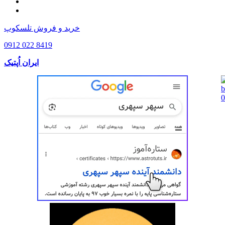
خرید و فروش تلسکوپ
0912 022 8419
ایران اُپتیک