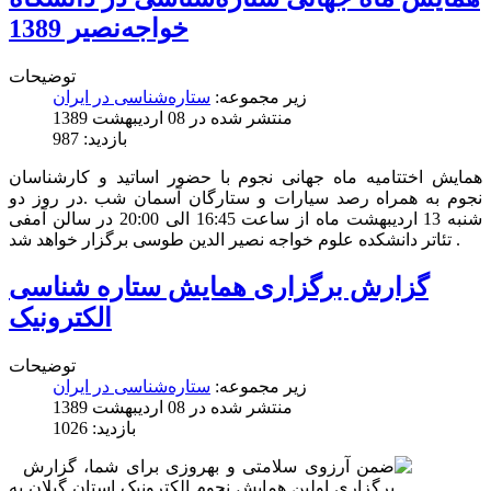
خواجه‌نصیر 1389
توضیحات
زیر مجموعه:
ستاره‌شناسی در ایران
منتشر شده در 08 ارديبهشت 1389
بازدید: 987
همایش اختتامیه ماه جهانی نجوم با حضور اساتید و کارشناسان
نجوم به همراه رصد سیارات و ستارگان آسمان شب .در روز دو
شنبه 13 اردیبهشت ماه از ساعت 16:45 الی 20:00 در سالن آمفی
تئاتر دانشکده علوم خواجه نصیر الدین طوسی برگزار خواهد شد .
گزارش برگزاری همایش ستاره شناسی
الکترونیک
توضیحات
زیر مجموعه:
ستاره‌شناسی در ایران
منتشر شده در 08 ارديبهشت 1389
بازدید: 1026
ضمن آرزوی سلامتی و بهروزی برای شما، گزارش
برگزاری اولین همایش نجوم الکترونیک استان گیلان به