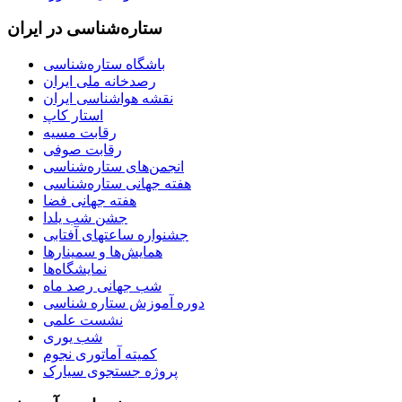
ستاره‌شناسی در ایران
باشگاه ستاره‌شناسی
رصدخانه ملی ایران
نقشه هواشناسی ایران
استار کاپ
رقابت مسیه
رقابت صوفی
انجمن‌های ستاره‌شناسی
هفته جهانی ستاره‌شناسی
هفته جهانی فضا
جشن شب یلدا
جشنواره ساعتهای آفتابی
همایش‌ها و سمینارها
نمایشگاه‌ها
شب جهانی رصد ماه
دوره آموزش ستاره شناسی
نشست علمی
شب یوری
کمیته آماتوری نجوم
پروژه جستجوی سیارک