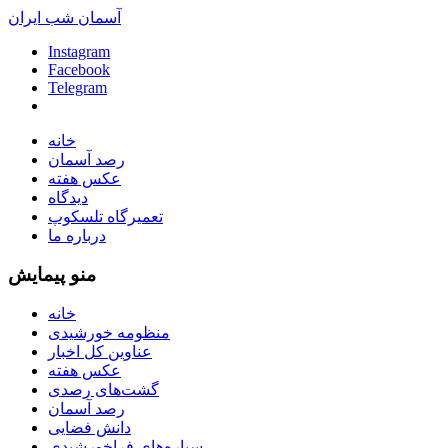
آسمان شب ایران
Instagram
Facebook
Telegram
خانه
رصد آسمان
عکس هفته
دیدگاه
تعمیرگاه تلسکوپ
درباره ما
منو پیمایش
خانه
منظومه خورشیدی
عناوین کل اخبار
عکس هفته
گشت‌های رصدی
رصد آسمان
دانش فضایی
سیاره‌های فراخورشیدی