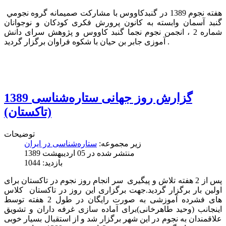
هفته نجوم 1389 در گنبدکاووس با مشارکت صمیمانه گروه نجومي
گنبد آسمان وابسته به کانون پرورش فکری کودکان و نوجوانان
شماره 2 ، انجمن نجوم نجما گنبد كاووس و پژوهش سرای دانش
آموزی جابر بن حیان با شکوه فراوان برگزار گردید .
گزارش روز جهانی ستاره‌شناسی 1389
(تاکستان)
توضیحات
زیر مجموعه:
ستاره‌شناسی در ایران
منتشر شده در 05 ارديبهشت 1389
بازدید: 1044
پس از 2 هفته تلاش و پیگیری سر انجام روز نجوم در تاکستان برای
اولین بار برگزار گردید.جهت برگزاری این روز در تاکستان کلاس
های فشرده آموزشی به صورت رایگان در طول 2 هفته توسط
اینجانب (وحید طاهرخانی)برای آماده سازی غرفه داران و تشویق
علاقمندان به نجوم در این شهر برگزار شد و از استقبال بسیار خوبی