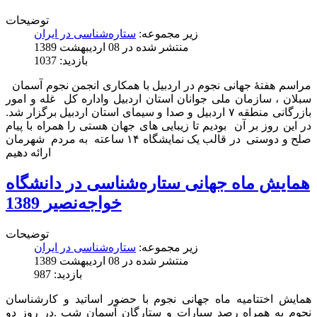
توضیحات
زیر مجموعه:
ستاره‌شناسی در ایران
منتشر شده در 08 ارديبهشت 1389
بازدید: 1037
مراسم هفتۀ جهانی نجوم در اردبیل با همکاری انجمن نجوم آسمان
سبلان ، سازمان ملی جوانان استان اردبیل واداره کل غله و امور
بازرگانی منطقه ۷ اردبیل و صدا و سیمای استان اردبیل برگزار شد.
در این روز بر آن بودیم تا زیبایی های جهان هستی را همراه با پیام
صلح و دوستی در قالب یک نمایشگاه ۱۴ ساعته به مردم شهرمان
ارائه دهیم
همایش ماه جهانی ستاره‌شناسی در دانشگاه
خواجه‌نصیر 1389
توضیحات
زیر مجموعه:
ستاره‌شناسی در ایران
منتشر شده در 08 ارديبهشت 1389
بازدید: 987
همایش اختتامیه ماه جهانی نجوم با حضور اساتید و کارشناسان
نجوم به همراه رصد سیارات و ستارگان آسمان شب .در روز دو