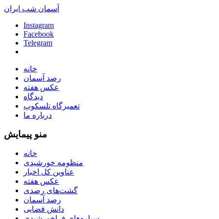
آسمان شب ایران
Instagram
Facebook
Telegram
خانه
رصد آسمان
عکس هفته
دیدگاه
تعمیرگاه تلسکوپ
درباره ما
منو پیمایش
خانه
منظومه خورشیدی
عناوین کل اخبار
عکس هفته
گشت‌های رصدی
رصد آسمان
دانش فضایی
سیاره‌های فراخورشیدی