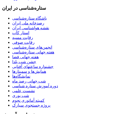
ستاره‌شناسی در ایران
باشگاه ستاره‌شناسی
رصدخانه ملی ایران
نقشه هواشناسی ایران
استار کاپ
رقابت مسیه
رقابت صوفی
انجمن‌های ستاره‌شناسی
هفته جهانی ستاره‌شناسی
هفته جهانی فضا
جشن شب یلدا
جشنواره ساعتهای آفتابی
همایش‌ها و سمینارها
نمایشگاه‌ها
شب جهانی رصد ماه
دوره آموزش ستاره شناسی
نشست علمی
شب یوری
کمیته آماتوری نجوم
پروژه جستجوی سیارک