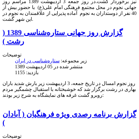
نیز برخوردار گشت.در روز جمعه 3 اردیبهشت 1389 مراسم روز
جهانی نجوم در محل مجتمع فرهنگی امام علی(ع) با حضور بیش از
40 نفر از دوستداران به نجوم آماده پذیرایی از علاقمندان به نجوم در
این شهر گشت.
گزارش روز جهانی ستاره‌شناسی 1389 (
رشت )
توضیحات
زیر مجموعه:
ستاره‌شناسی در ایران
منتشر شده در 05 ارديبهشت 1389
بازدید: 1155
روز نجوم امسال در تاریخ جمعه، 3 اردیبهشت زیر بارش شدید باران
بهاری در رشت برگزار شد که خوشبختانه با استقبال چشمگیر مردم
روبرو گشت غرفه های نمایشگاه به شرح زیر بودند:
گزارش برنامه رصدی ویژه فرهنگیان ( آبادان
)
توضیحات