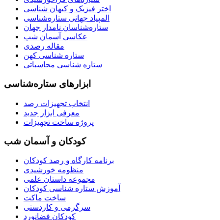
اختر فیزیک و کیهان شناسی
المپیاد جهانی ستاره‌شناسی
ستاره‌شناسان نامدار جهان
عکاسی آسمان شب
مقاله رصدی
ستاره شناسی کهن
ستاره شناسی محاسباتی
ابزارهای ستاره‌شناسی
انتخاب تجهیزات رصد
معرفی ابزار جدید
پروژه ساخت تجهیزات
کودکان و آسمان شب
برنامه‌ کارگاه و رصد کودکان
منظومه خورشیدی
مجموعه داستان علمی
آموزش ستاره شناسی کودکان
ساخت ماکت
سرگرمی و کاردستی
کودکان فضانورد