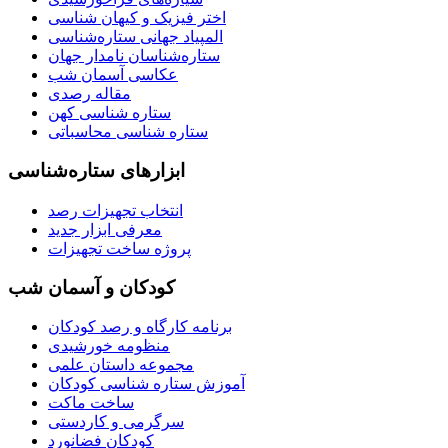
اختر فیزیک و کیهان شناسی
المپیاد جهانی ستاره‌شناسی
ستاره‌شناسان نامدار جهان
عکاسی آسمان شب
مقاله رصدی
ستاره شناسی کهن
ستاره شناسی محاسباتی
ابزارهای ستاره‌شناسی
انتخاب تجهیزات رصد
معرفی ابزار جدید
پروژه ساخت تجهیزات
کودکان و آسمان شب
برنامه‌ کارگاه و رصد کودکان
منظومه خورشیدی
مجموعه داستان علمی
آموزش ستاره شناسی کودکان
ساخت ماکت
سرگرمی و کاردستی
کودکان فضانورد