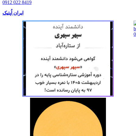
0912 022 8419
ایران اُپتیک