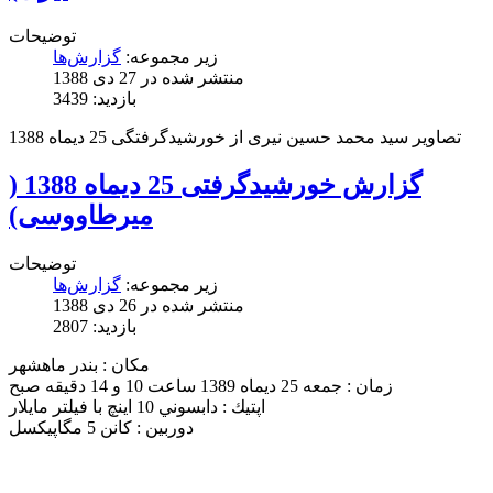
توضیحات
زیر مجموعه:
گزارش‌ها
منتشر شده در 27 دی 1388
بازدید: 3439
تصاویر سید محمد حسین نیری از خورشیدگرفتگی 25 دیماه 1388
گزارش خورشیدگرفتی 25 دیماه 1388 (
میرطاووسی)
توضیحات
زیر مجموعه:
گزارش‌ها
منتشر شده در 26 دی 1388
بازدید: 2807
مكان : بندر ماهشهر
زمان : جمعه 25 ديماه 1389 ساعت 10 و 14 دقيقه صبح
اپتيك : دابسوني 10 اينچ با فيلتر مايلار
دوربين : كانن 5 مگاپيكسل