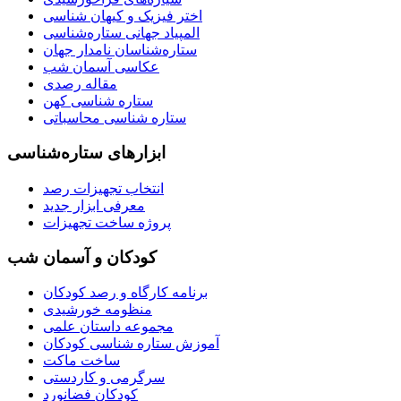
اختر فیزیک و کیهان شناسی
المپیاد جهانی ستاره‌شناسی
ستاره‌شناسان نامدار جهان
عکاسی آسمان شب
مقاله رصدی
ستاره شناسی کهن
ستاره شناسی محاسباتی
ابزارهای ستاره‌شناسی
انتخاب تجهیزات رصد
معرفی ابزار جدید
پروژه ساخت تجهیزات
کودکان و آسمان شب
برنامه‌ کارگاه و رصد کودکان
منظومه خورشیدی
مجموعه داستان علمی
آموزش ستاره شناسی کودکان
ساخت ماکت
سرگرمی و کاردستی
کودکان فضانورد