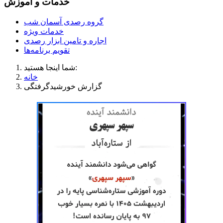
خدمات و آموزش
گروه رصدی آسمان شب
خدمات ویژه
اجاره و تامین ابزار رصدی
تقویم برنامه‌ها
شما اینجا هستید:
خانه
گزارش خورشیدگرفتگی