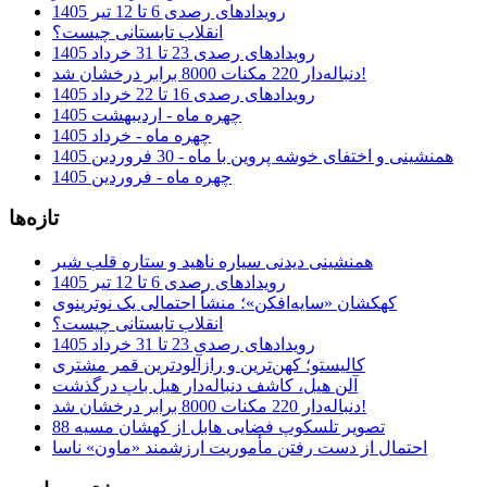
رویدادهای رصدی 6 تا 12 تیر 1405
انقلاب تابستانی چیست؟
رویدادهای رصدی 23 تا 31 خرداد 1405
دنباله‌دار 220 مکنات 8000 برابر درخشان شد!
رویدادهای رصدی 16 تا 22 خرداد 1405
چهره ماه - اردیبهشت 1405
چهره ماه - خرداد 1405
همنشینی و اختفای خوشه پروین با ماه - 30 فروردین 1405
چهره ماه - فروردین 1405
تازه‌ها
همنشینی دیدنی سیاره ناهید و ستاره قلب شیر
رویدادهای رصدی 6 تا 12 تیر 1405
کهکشان «سایه‌افکن»؛ منشأ احتمالی یک نوترینوی
انقلاب تابستانی چیست؟
رویدادهای رصدی 23 تا 31 خرداد 1405
کالیستو؛ کهن‌ترین و رازآلودترین قمر مشتری
آلن هیل، کاشف دنباله‌دار هیل باپ درگذشت
دنباله‌دار 220 مکنات 8000 برابر درخشان شد!
تصویر تلسکوپ فضایی هابل از کهشان مسیه 88
احتمال از دست رفتن مأموریت ارزشمند «ماون» ناسا