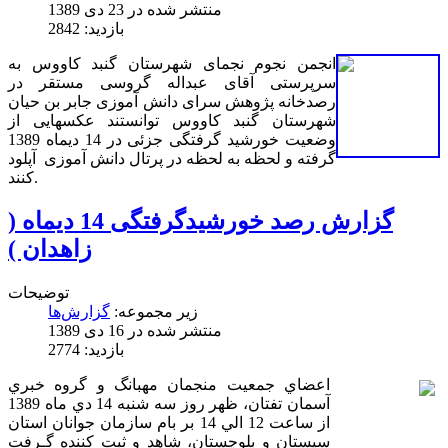
منتشر شده در 23 دی 1389
بازدید: 2842
انجمن نجوم نجمای شهرستان گنبد کاووس به
سرپرستی آقای عبداله گروسی مستقر در
رصدخانه پژوهش سرای دانش آموزی جابر بن حیان
شهرستان گنبد کاووس توانستند عکسهایی از
وضعیت خورشید گرفتگی جزئی در 14 دیماه 1389
گرفته و لحظه به لحظه در پرتال دانش آموزی آپلود
کنند.
گزارش رصد خورشیدگرفتگی 14 دیماه (
زاهدان )
توضیحات
زیر مجموعه:
گزارش‌ها
منتشر شده در 16 دی 1389
بازدید: 2774
اعضاي جمعيت منجمان مهبانگ و گروه خبري
آسمان تفتان، ظهر روز سه شنبه 14 دي ماه 1389
از ساعت 12 الي 14 بر بام سازمان جوانان استان
سيستان و بلوچستان، شاهد و ثبت كننده گـرفت