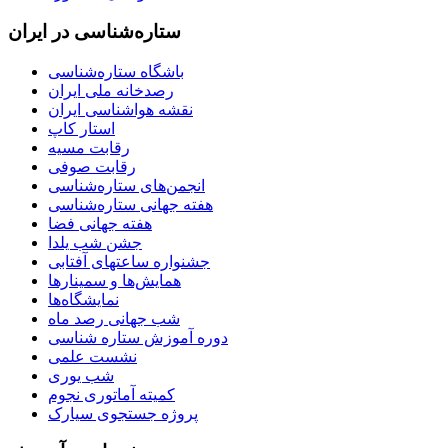
ستاره‌شناسی در ایران
باشگاه ستاره‌شناسی
رصدخانه ملی ایران
نقشه هواشناسی ایران
استار کاپ
رقابت مسیه
رقابت صوفی
انجمن‌های ستاره‌شناسی
هفته جهانی ستاره‌شناسی
هفته جهانی فضا
جشن شب یلدا
جشنواره ساعتهای آفتابی
همایش‌ها و سمینارها
نمایشگاه‌ها
شب جهانی رصد ماه
دوره آموزش ستاره شناسی
نشست علمی
شب یوری
کمیته آماتوری نجوم
پروژه جستجوی سیارک