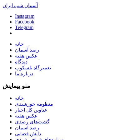
آسمان شب ایران
Instagram
Facebook
Telegram
خانه
رصد آسمان
عکس هفته
دیدگاه
تعمیرگاه تلسکوپ
درباره ما
منو پیمایش
خانه
منظومه خورشیدی
عناوین کل اخبار
عکس هفته
گشت‌های رصدی
رصد آسمان
دانش فضایی
سیاره‌های فراخورشیدی