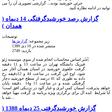
جزئي خورشيد بودند... گزارشی تصویری آن را می
توانید در ادامه نظاره کنید.
گزارش رصد خورشیدگرفتگی 14 دیماه (
همدان )
توضیحات
زیر مجموعه:
گزارش‌ها
منتشر شده در 16 دی 1389
بازدید: 2749
بر اساس محاسبات انجام شده از سوی موسسه ژئو
فیزیک دانشگاه تهران در ساعت 13 و 11 دقیقه
گرفت حلقوی خورشید در استان همدان آغاز می
شود، اوج این گرفت در ساعت 44 و 12دقیقه رخ
داده به طوری که 41 درصد از سطح خورشید دچار
گرفتگی شده و در ساعت 11 و14 دقیقه پایان
خواهد پذیرفت، آسمان کمی ابری و غبار آلود در نزدیکی افق است!
آیا شرایط ایده آل برای برگزاری ویژه برنامه ی گرفت مهیا خواهد
شد یا…
گزارش خورشیدگرفتی 25 دیماه 1388 (