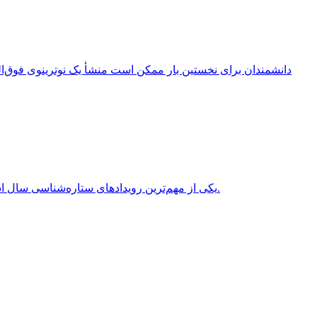
انقلاب تابستانی (Summer Solstice) یکی از مهم‌ترین رویدادهای ستاره‌شناسی سال است که هر سال در نیمکره شمالی معمولاً در روزهای 20 یا 21 ژوئن برابر با 31 خرداد یا 1 تیر روی می‌دهد.