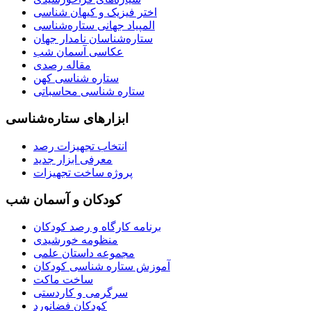
اختر فیزیک و کیهان شناسی
المپیاد جهانی ستاره‌شناسی
ستاره‌شناسان نامدار جهان
عکاسی آسمان شب
مقاله رصدی
ستاره شناسی کهن
ستاره شناسی محاسباتی
ابزارهای ستاره‌شناسی
انتخاب تجهیزات رصد
معرفی ابزار جدید
پروژه ساخت تجهیزات
کودکان و آسمان شب
برنامه‌ کارگاه و رصد کودکان
منظومه خورشیدی
مجموعه داستان علمی
آموزش ستاره شناسی کودکان
ساخت ماکت
سرگرمی و کاردستی
کودکان فضانورد