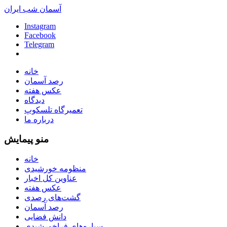
آسمان شب ایران
Instagram
Facebook
Telegram
خانه
رصد آسمان
عکس هفته
دیدگاه
تعمیرگاه تلسکوپ
درباره ما
منو پیمایش
خانه
منظومه خورشیدی
عناوین کل اخبار
عکس هفته
گشت‌های رصدی
رصد آسمان
دانش فضایی
سیاره‌های فراخورشیدی