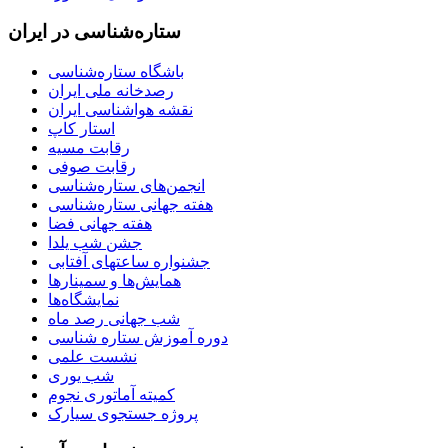
ستاره‌شناسی در ایران
باشگاه ستاره‌شناسی
رصدخانه ملی ایران
نقشه هواشناسی ایران
استار کاپ
رقابت مسیه
رقابت صوفی
انجمن‌های ستاره‌شناسی
هفته جهانی ستاره‌شناسی
هفته جهانی فضا
جشن شب یلدا
جشنواره ساعتهای آفتابی
همایش‌ها و سمینارها
نمایشگاه‌ها
شب جهانی رصد ماه
دوره آموزش ستاره شناسی
نشست علمی
شب یوری
کمیته آماتوری نجوم
پروژه جستجوی سیارک