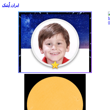
ایران اُپتیک