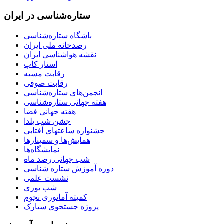
ستاره‌شناسی در ایران
باشگاه ستاره‌شناسی
رصدخانه ملی ایران
نقشه هواشناسی ایران
استار کاپ
رقابت مسیه
رقابت صوفی
انجمن‌های ستاره‌شناسی
هفته جهانی ستاره‌شناسی
هفته جهانی فضا
جشن شب یلدا
جشنواره ساعتهای آفتابی
همایش‌ها و سمینارها
نمایشگاه‌ها
شب جهانی رصد ماه
دوره آموزش ستاره شناسی
نشست علمی
شب یوری
کمیته آماتوری نجوم
پروژه جستجوی سیارک