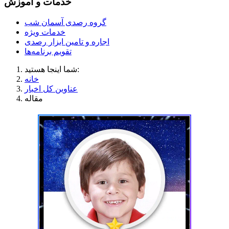
خدمات و آموزش
گروه رصدی آسمان شب
خدمات ویژه
اجاره و تامین ابزار رصدی
تقویم برنامه‌ها
شما اینجا هستید:
خانه
عناوین کل اخبار