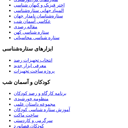
اختر فیزیک و کیهان شناسی
المپیاد جهانی ستاره‌شناسی
ستاره‌شناسان نامدار جهان
عکاسی آسمان شب
مقاله رصدی
ستاره شناسی کهن
ستاره شناسی محاسباتی
ابزارهای ستاره‌شناسی
انتخاب تجهیزات رصد
معرفی ابزار جدید
پروژه ساخت تجهیزات
کودکان و آسمان شب
برنامه‌ کارگاه و رصد کودکان
منظومه خورشیدی
مجموعه داستان علمی
آموزش ستاره شناسی کودکان
ساخت ماکت
سرگرمی و کاردستی
کودکان فضانورد