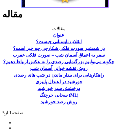
مقالات
عنوان
انقلاب تابستانی چیست؟
در شمشیر صورت فلکی شکارچی چه خبر است؟
سفر به اعماق آسمان شب – صورت فلکی عقرب
چگونه می‌توانیم بزرگنمایی رصدی را به عکس‌ ارتباط دهیم؟
روش نقشه خوانی آسمان شب
راهکارهایی برای بیدار ماندن در شب های رصدی
خورشید در اعتدال پاییزی
درخشش سبز خورشید
سحابی خرچنگ (M1)
روش رصد خورشید
صفحه1 از5