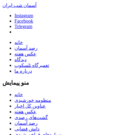
آسمان شب ایران
Instagram
Facebook
Telegram
خانه
رصد آسمان
عکس هفته
دیدگاه
تعمیرگاه تلسکوپ
درباره ما
منو پیمایش
خانه
منظومه خورشیدی
عناوین کل اخبار
عکس هفته
گشت‌های رصدی
رصد آسمان
دانش فضایی
سیاره‌های فراخورشیدی