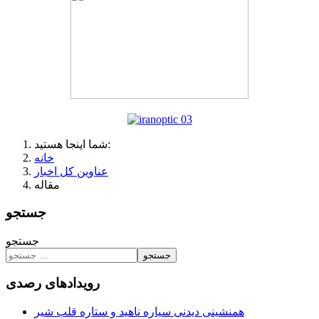
شما اینجا هستید:
خانه
عناوین کل اخبار
جستجو
جستجو
جستجو
رویدادهای رصدی
همنشینی دیدنی سیاره ناهید و ستاره قلب شیر