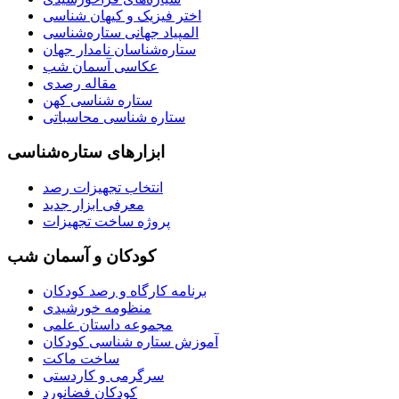
اختر فیزیک و کیهان شناسی
المپیاد جهانی ستاره‌شناسی
ستاره‌شناسان نامدار جهان
عکاسی آسمان شب
مقاله رصدی
ستاره شناسی کهن
ستاره شناسی محاسباتی
ابزارهای ستاره‌شناسی
انتخاب تجهیزات رصد
معرفی ابزار جدید
پروژه ساخت تجهیزات
کودکان و آسمان شب
برنامه‌ کارگاه و رصد کودکان
منظومه خورشیدی
مجموعه داستان علمی
آموزش ستاره شناسی کودکان
ساخت ماکت
سرگرمی و کاردستی
کودکان فضانورد