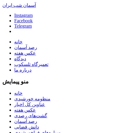
آسمان شب ایران
Instagram
Facebook
Telegram
خانه
رصد آسمان
عکس هفته
دیدگاه
تعمیرگاه تلسکوپ
درباره ما
منو پیمایش
خانه
منظومه خورشیدی
عناوین کل اخبار
عکس هفته
گشت‌های رصدی
رصد آسمان
دانش فضایی
سیاره‌های فراخورشیدی