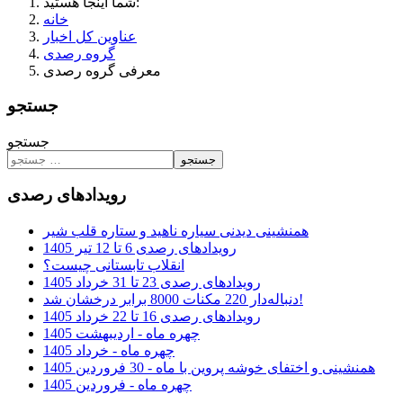
شما اینجا هستید:
خانه
عناوین کل اخبار
گروه رصدی
معرفی گروه رصدی
جستجو
جستجو
جستجو
رویدادهای رصدی
همنشینی دیدنی سیاره ناهید و ستاره قلب شیر
رویدادهای رصدی 6 تا 12 تیر 1405
انقلاب تابستانی چیست؟
رویدادهای رصدی 23 تا 31 خرداد 1405
دنباله‌دار 220 مکنات 8000 برابر درخشان شد!
رویدادهای رصدی 16 تا 22 خرداد 1405
چهره ماه - اردیبهشت 1405
چهره ماه - خرداد 1405
همنشینی و اختفای خوشه پروین با ماه - 30 فروردین 1405
چهره ماه - فروردین 1405