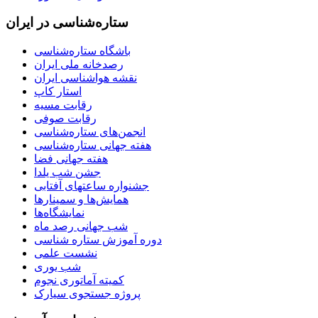
ستاره‌شناسی در ایران
باشگاه ستاره‌شناسی
رصدخانه ملی ایران
نقشه هواشناسی ایران
استار کاپ
رقابت مسیه
رقابت صوفی
انجمن‌های ستاره‌شناسی
هفته جهانی ستاره‌شناسی
هفته جهانی فضا
جشن شب یلدا
جشنواره ساعتهای آفتابی
همایش‌ها و سمینارها
نمایشگاه‌ها
شب جهانی رصد ماه
دوره آموزش ستاره شناسی
نشست علمی
شب یوری
کمیته آماتوری نجوم
پروژه جستجوی سیارک