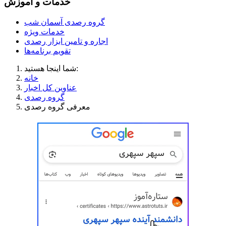
خدمات و آموزش
گروه رصدی آسمان شب
خدمات ویژه
اجاره و تامین ابزار رصدی
تقویم برنامه‌ها
شما اینجا هستید:
خانه
عناوین کل اخبار
گروه رصدی
معرفی گروه رصدی