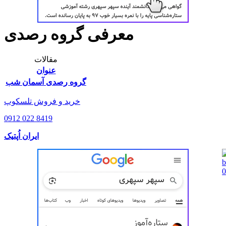
معرفی گروه رصدی
مقالات
عنوان
گروه رصدی آسمان شب
خرید و فروش تلسکوپ
0912 022 8419
ایران اُپتیک