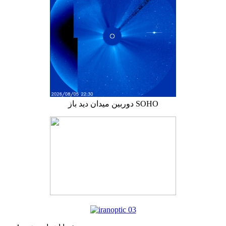
دوربین میدان دید باز SOHO