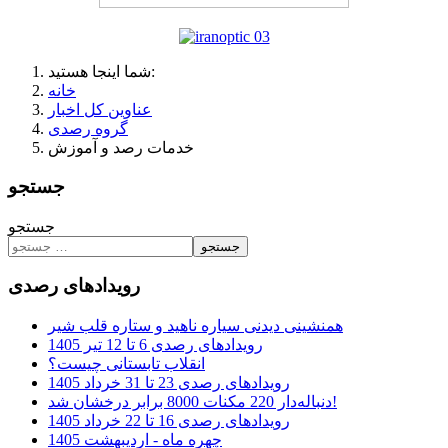
شما اینجا هستید:
خانه
عناوین کل اخبار
گروه رصدی
خدمات رصد و آموزش
جستجو
جستجو
جستجو
رویدادهای رصدی
همنشینی دیدنی سیاره ناهید و ستاره قلب شیر
رویدادهای رصدی 6 تا 12 تیر 1405
انقلاب تابستانی چیست؟
رویدادهای رصدی 23 تا 31 خرداد 1405
دنباله‌دار 220 مکنات 8000 برابر درخشان شد!
رویدادهای رصدی 16 تا 22 خرداد 1405
چهره ماه - اردیبهشت 1405