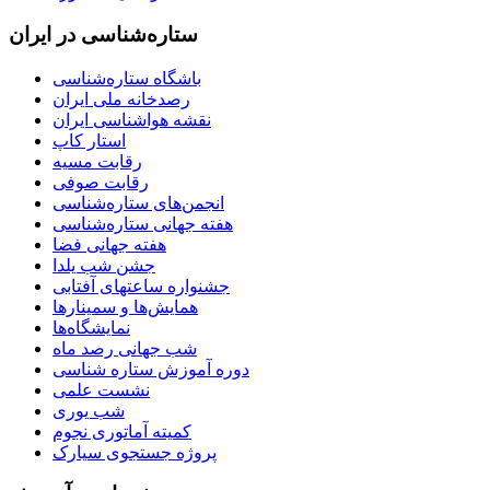
ستاره‌شناسی در ایران
باشگاه ستاره‌شناسی
رصدخانه ملی ایران
نقشه هواشناسی ایران
استار کاپ
رقابت مسیه
رقابت صوفی
انجمن‌های ستاره‌شناسی
هفته جهانی ستاره‌شناسی
هفته جهانی فضا
جشن شب یلدا
جشنواره ساعتهای آفتابی
همایش‌ها و سمینارها
نمایشگاه‌ها
شب جهانی رصد ماه
دوره آموزش ستاره شناسی
نشست علمی
شب یوری
کمیته آماتوری نجوم
پروژه جستجوی سیارک