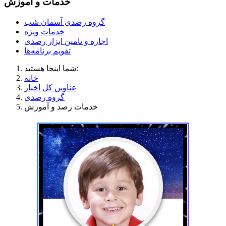
خدمات و آموزش
گروه رصدی آسمان شب
خدمات ویژه
اجاره و تامین ابزار رصدی
تقویم برنامه‌ها
شما اینجا هستید:
خانه
عناوین کل اخبار
گروه رصدی
خدمات رصد و آموزش