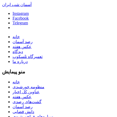
آسمان شب ایران
Instagram
Facebook
Telegram
خانه
رصد آسمان
عکس هفته
دیدگاه
تعمیرگاه تلسکوپ
درباره ما
منو پیمایش
خانه
منظومه خورشیدی
عناوین کل اخبار
عکس هفته
گشت‌های رصدی
رصد آسمان
دانش فضایی
سیاره‌های فراخورشیدی