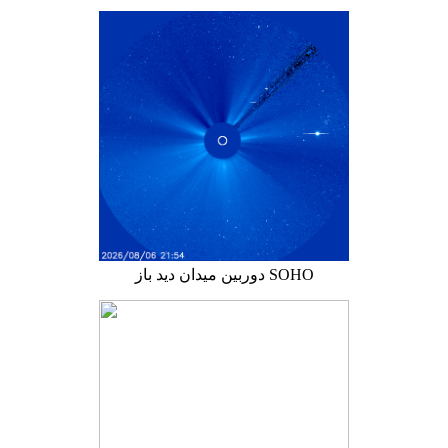
دوربین میدان دید باز SOHO