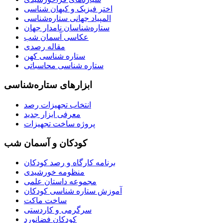
اختر فیزیک و کیهان شناسی
المپیاد جهانی ستاره‌شناسی
ستاره‌شناسان نامدار جهان
عکاسی آسمان شب
مقاله رصدی
ستاره شناسی کهن
ستاره شناسی محاسباتی
ابزارهای ستاره‌شناسی
انتخاب تجهیزات رصد
معرفی ابزار جدید
پروژه ساخت تجهیزات
کودکان و آسمان شب
برنامه‌ کارگاه و رصد کودکان
منظومه خورشیدی
مجموعه داستان علمی
آموزش ستاره شناسی کودکان
ساخت ماکت
سرگرمی و کاردستی
کودکان فضانورد