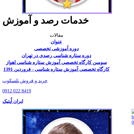
خدمات رصد و آموزش
مقالات
عنوان
دوره آموزشی تخصصی
دوره ستاره شناسی رصدی در تهران
سومین کارگاه تخصصی آموزش ستاره شناسی اهواز
کارگاه تخصصی آموزش ستاره شناسی - فروردین 1391
خرید و فروش تلسکوپ
0912 022 8419
ایران اُپتیک