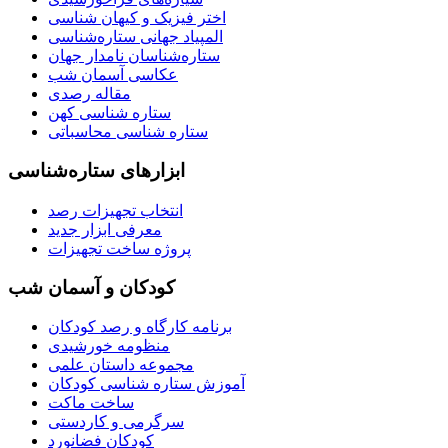
اختر فیزیک و کیهان شناسی
المپیاد جهانی ستاره‌شناسی
ستاره‌شناسان نامدار جهان
عکاسی آسمان شب
مقاله رصدی
ستاره شناسی کهن
ستاره شناسی محاسباتی
ابزارهای ستاره‌شناسی
انتخاب تجهیزات رصد
معرفی ابزار جدید
پروژه ساخت تجهیزات
کودکان و آسمان شب
برنامه‌ کارگاه و رصد کودکان
منظومه خورشیدی
مجموعه داستان علمی
آموزش ستاره شناسی کودکان
ساخت ماکت
سرگرمی و کاردستی
کودکان فضانورد