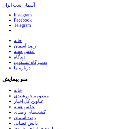
آسمان شب ایران
Instagram
Facebook
Telegram
خانه
رصد آسمان
عکس هفته
دیدگاه
تعمیرگاه تلسکوپ
درباره ما
منو پیمایش
خانه
منظومه خورشیدی
عناوین کل اخبار
عکس هفته
گشت‌های رصدی
رصد آسمان
دانش فضایی
سیاره‌های فراخورشیدی