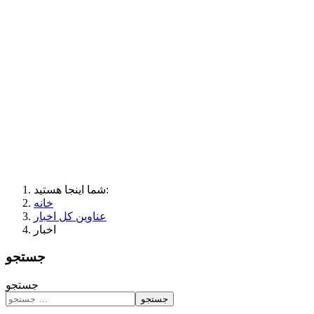
شما اینجا هستید:
خانه
عناوین کل اخبار
اخبار
جستجو
جستجو
جستجو