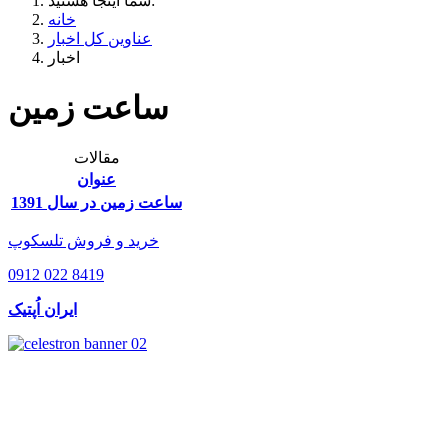
شما اینجا هستید:
خانه
عناوین کل اخبار
اخبار
ساعت زمین
مقالات
عنوان
ساعت زمين در سال 1391
خرید و فروش تلسکوپ
0912 022 8419
ایران اُپتیک