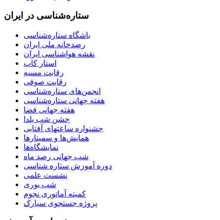
ستاره‌شناسی در ایران
باشگاه ستاره‌شناسی
رصدخانه ملی ایران
نقشه هواشناسی ایران
استار کاپ
رقابت مسیه
رقابت صوفی
انجمن‌های ستاره‌شناسی
هفته جهانی ستاره‌شناسی
هفته جهانی فضا
جشن شب یلدا
جشنواره ساعتهای آفتابی
همایش‌ها و سمینارها
نمایشگاه‌ها
شب جهانی رصد ماه
دوره آموزش ستاره شناسی
نشست علمی
شب یوری
کمیته آماتوری نجوم
پروژه جستجوی سیارک