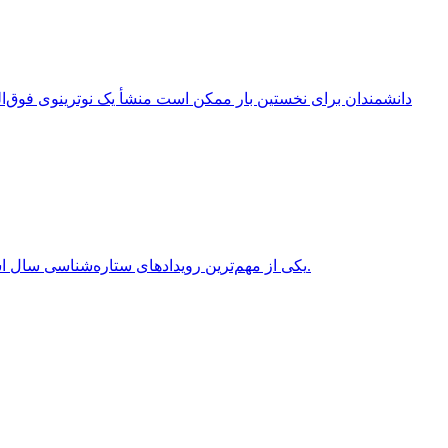
انقلاب تابستانی (Summer Solstice) یکی از مهم‌ترین رویدادهای ستاره‌شناسی سال است که هر سال در نیمکره شمالی معمولاً در روزهای 20 یا 21 ژوئن برابر با 31 خرداد یا 1 تیر روی می‌دهد.