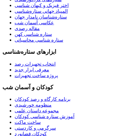
اختر فیزیک و کیهان شناسی
المپیاد جهانی ستاره‌شناسی
ستاره‌شناسان نامدار جهان
عکاسی آسمان شب
مقاله رصدی
ستاره شناسی کهن
ستاره شناسی محاسباتی
ابزارهای ستاره‌شناسی
انتخاب تجهیزات رصد
معرفی ابزار جدید
پروژه ساخت تجهیزات
کودکان و آسمان شب
برنامه‌ کارگاه و رصد کودکان
منظومه خورشیدی
مجموعه داستان علمی
آموزش ستاره شناسی کودکان
ساخت ماکت
سرگرمی و کاردستی
کودکان فضانورد