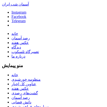
آسمان شب ایران
Instagram
Facebook
Telegram
خانه
رصد آسمان
عکس هفته
دیدگاه
تعمیرگاه تلسکوپ
درباره ما
منو پیمایش
خانه
منظومه خورشیدی
عناوین کل اخبار
عکس هفته
گشت‌های رصدی
رصد آسمان
دانش فضایی
سیاره‌های فراخورشیدی