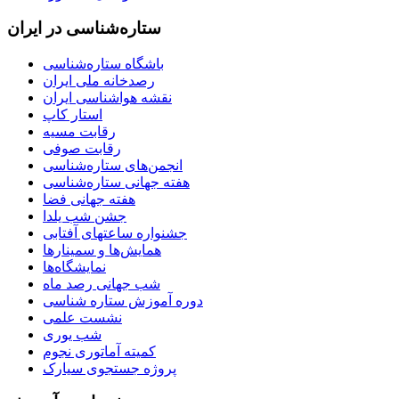
ستاره‌شناسی در ایران
باشگاه ستاره‌شناسی
رصدخانه ملی ایران
نقشه هواشناسی ایران
استار کاپ
رقابت مسیه
رقابت صوفی
انجمن‌های ستاره‌شناسی
هفته جهانی ستاره‌شناسی
هفته جهانی فضا
جشن شب یلدا
جشنواره ساعتهای آفتابی
همایش‌ها و سمینارها
نمایشگاه‌ها
شب جهانی رصد ماه
دوره آموزش ستاره شناسی
نشست علمی
شب یوری
کمیته آماتوری نجوم
پروژه جستجوی سیارک