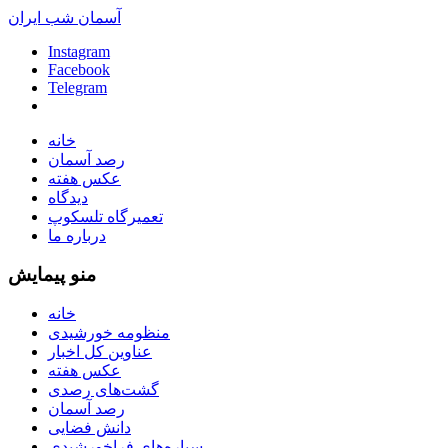
آسمان شب ایران
Instagram
Facebook
Telegram
خانه
رصد آسمان
عکس هفته
دیدگاه
تعمیرگاه تلسکوپ
درباره ما
منو پیمایش
خانه
منظومه خورشیدی
عناوین کل اخبار
عکس هفته
گشت‌های رصدی
رصد آسمان
دانش فضایی
سیاره‌های فراخورشیدی