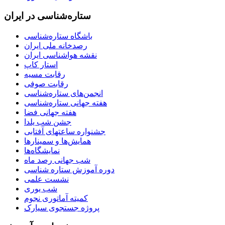
ستاره‌شناسی در ایران
باشگاه ستاره‌شناسی
رصدخانه ملی ایران
نقشه هواشناسی ایران
استار کاپ
رقابت مسیه
رقابت صوفی
انجمن‌های ستاره‌شناسی
هفته جهانی ستاره‌شناسی
هفته جهانی فضا
جشن شب یلدا
جشنواره ساعتهای آفتابی
همایش‌ها و سمینارها
نمایشگاه‌ها
شب جهانی رصد ماه
دوره آموزش ستاره شناسی
نشست علمی
شب یوری
کمیته آماتوری نجوم
پروژه جستجوی سیارک