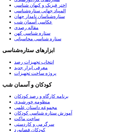
اختر فیزیک و کیهان شناسی
المپیاد جهانی ستاره‌شناسی
ستاره‌شناسان نامدار جهان
عکاسی آسمان شب
مقاله رصدی
ستاره شناسی کهن
ستاره شناسی محاسباتی
ابزارهای ستاره‌شناسی
انتخاب تجهیزات رصد
معرفی ابزار جدید
پروژه ساخت تجهیزات
کودکان و آسمان شب
برنامه‌ کارگاه و رصد کودکان
منظومه خورشیدی
مجموعه داستان علمی
آموزش ستاره شناسی کودکان
ساخت ماکت
سرگرمی و کاردستی
کودکان فضانورد