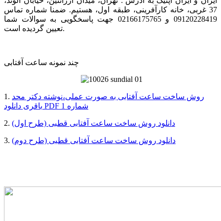
ایران و ایران اپتیک به آدرس : تهران، میدان آرژانتین، خیابان الوند،
37 غربی، خانه کارآفرینی، طبقه اول، هستیم. ضمنا شماره تماس
09120228419 و 02166175765 جهت پاسخگویی به سوالات شما
تعیین گردیده است.
چند نمونه ساعت آفتابی
روش ساخت ساعت آفتابی به صورت عملی،نوشته دکتر محد
1.
باقری دانلود PDF شماره 1
دانلود روش ساخت ساعت آفتابی قطبی (طرح اول)
2.
دانلود روش ساخت ساعت آفتابی قطبی (طرح دوم)
3.