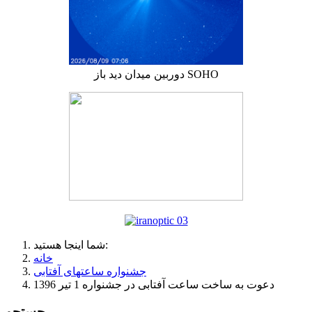
دوربین میدان دید باز SOHO
شما اینجا هستید:
خانه
جشنواره ساعتهای آفتابی
دعوت به ساخت ساعت آفتابی در جشنواره 1 تیر 1396
جستجو