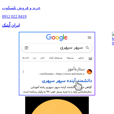
خرید و فروش تلسکوپ
0912 022 8419
ایران اُپتیک