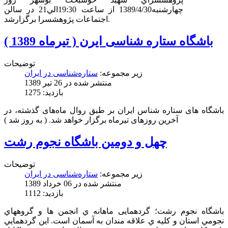
چهارشنبه1389/4/30 از ساعت 19:30الي21 در سالن
اجتماعات پژوهشسرا برگزارشد.
باشگاه ستاره شناسی ایرن ( تیرماه 1389 )
توضیحات
زیر مجموعه:
ستاره‌شناسی در ایران
منتشر شده در 26 تیر 1389
بازدید: 1275
باشگاه های ستاره شناس ایران بر طبق روال ماه‌های گذشته، در
آخرین روزهای تیرماه برگزار خواهد شد. ( به روز شد )
چهل و دومين باشگاه نجوم رشت
توضیحات
زیر مجموعه:
ستاره‌شناسی در ایران
منتشر شده در 06 خرداد 1389
بازدید: 1112
باشگاه نجوم رشت؛ گردهمایی ماهانه ي انجمن ها و گروههاي
نجومي استان و كليه ي علاقه مندان به آسمان است. اين گردهمايي