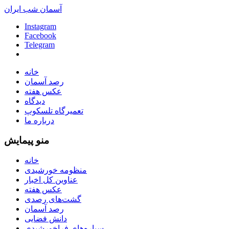
آسمان شب ایران
Instagram
Facebook
Telegram
خانه
رصد آسمان
عکس هفته
دیدگاه
تعمیرگاه تلسکوپ
درباره ما
منو پیمایش
خانه
منظومه خورشیدی
عناوین کل اخبار
عکس هفته
گشت‌های رصدی
رصد آسمان
دانش فضایی
سیاره‌های فراخورشیدی