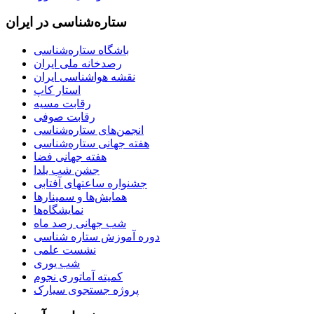
ستاره‌شناسی در ایران
باشگاه ستاره‌شناسی
رصدخانه ملی ایران
نقشه هواشناسی ایران
استار کاپ
رقابت مسیه
رقابت صوفی
انجمن‌های ستاره‌شناسی
هفته جهانی ستاره‌شناسی
هفته جهانی فضا
جشن شب یلدا
جشنواره ساعتهای آفتابی
همایش‌ها و سمینارها
نمایشگاه‌ها
شب جهانی رصد ماه
دوره آموزش ستاره شناسی
نشست علمی
شب یوری
کمیته آماتوری نجوم
پروژه جستجوی سیارک