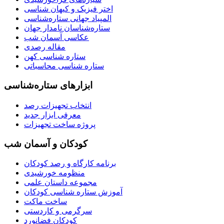
اختر فیزیک و کیهان شناسی
المپیاد جهانی ستاره‌شناسی
ستاره‌شناسان نامدار جهان
عکاسی آسمان شب
مقاله رصدی
ستاره شناسی کهن
ستاره شناسی محاسباتی
ابزارهای ستاره‌شناسی
انتخاب تجهیزات رصد
معرفی ابزار جدید
پروژه ساخت تجهیزات
کودکان و آسمان شب
برنامه‌ کارگاه و رصد کودکان
منظومه خورشیدی
مجموعه داستان علمی
آموزش ستاره شناسی کودکان
ساخت ماکت
سرگرمی و کاردستی
کودکان فضانورد