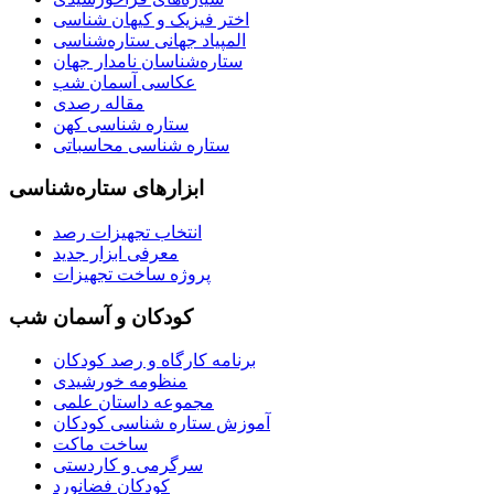
اختر فیزیک و کیهان شناسی
المپیاد جهانی ستاره‌شناسی
ستاره‌شناسان نامدار جهان
عکاسی آسمان شب
مقاله رصدی
ستاره شناسی کهن
ستاره شناسی محاسباتی
ابزارهای ستاره‌شناسی
انتخاب تجهیزات رصد
معرفی ابزار جدید
پروژه ساخت تجهیزات
کودکان و آسمان شب
برنامه‌ کارگاه و رصد کودکان
منظومه خورشیدی
مجموعه داستان علمی
آموزش ستاره شناسی کودکان
ساخت ماکت
سرگرمی و کاردستی
کودکان فضانورد