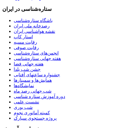
ستاره‌شناسی در ایران
باشگاه ستاره‌شناسی
رصدخانه ملی ایران
نقشه هواشناسی ایران
استار کاپ
رقابت مسیه
رقابت صوفی
انجمن‌های ستاره‌شناسی
هفته جهانی ستاره‌شناسی
هفته جهانی فضا
جشن شب یلدا
جشنواره ساعتهای آفتابی
همایش‌ها و سمینارها
نمایشگاه‌ها
شب جهانی رصد ماه
دوره آموزش ستاره شناسی
نشست علمی
شب یوری
کمیته آماتوری نجوم
پروژه جستجوی سیارک