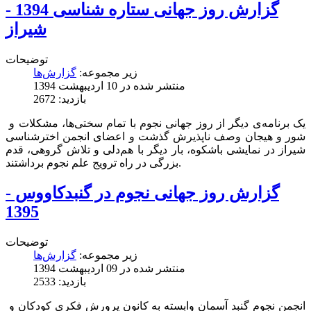
گزارش روز جهانی ستاره شناسی 1394 -
شیراز
توضیحات
زیر مجموعه:
گزارش‌ها
منتشر شده در 10 ارديبهشت 1394
بازدید: 2672
یک برنامه‌ی دیگر از روز جهانی نجوم با تمام سختی‌ها، مشکلات و
شور و هیجان وصف ناپذیرش گذشت و اعضای انجمن اخترشناسی
شیراز در نمایشی باشکوه، بار دیگر با هم‌دلی و تلاش گروهی، قدم
بزرگی در راه ترویج علم نجوم برداشتند.
گزارش روز جهانی نجوم در گنبدکاووس -
1395
توضیحات
زیر مجموعه:
گزارش‌ها
منتشر شده در 09 ارديبهشت 1394
بازدید: 2533
انجمن نجوم گنبد آسمان وابسته به کانون پرورش فکری کودکان و