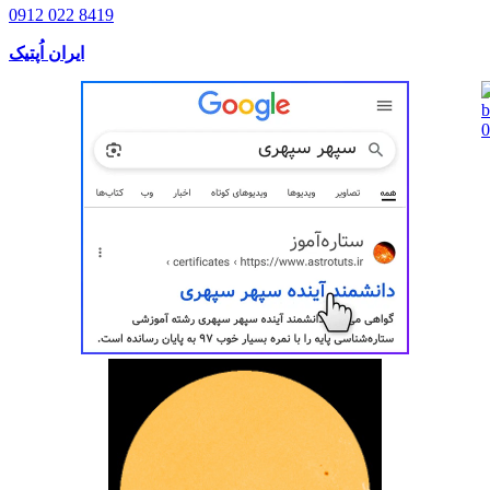
0912 022 8419
ایران اُپتیک