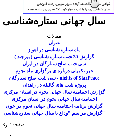
سال جهانی ستاره‌شناسی
مقالات
عنوان
ماه ستاره شناسی در اهواز
گزارش 30 شب ستاره شناسی ( بیرجند )
سی شب صلح ستارگان در ایران
خبر تکمیلی درباره ی برگزاری ماه نجوم
سی شب صلح ستارگان - nights of StarPeace
پروژه شب های گالیله در زاهدان
گزارش اختتامیه سال جهانی نجوم در استان مرکزی
اختتامیه سال جهانی نجوم در استان مرکزی
گزارش برنامه اختتامیه سال جهانی نجوم در خوی
گزارش مراسم "وداع با سال جهانی ستاره‌شناسی"
صفحه1 از3