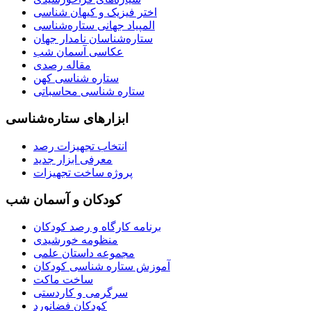
اختر فیزیک و کیهان شناسی
المپیاد جهانی ستاره‌شناسی
ستاره‌شناسان نامدار جهان
عکاسی آسمان شب
مقاله رصدی
ستاره شناسی کهن
ستاره شناسی محاسباتی
ابزارهای ستاره‌شناسی
انتخاب تجهیزات رصد
معرفی ابزار جدید
پروژه ساخت تجهیزات
کودکان و آسمان شب
برنامه‌ کارگاه و رصد کودکان
منظومه خورشیدی
مجموعه داستان علمی
آموزش ستاره شناسی کودکان
ساخت ماکت
سرگرمی و کاردستی
کودکان فضانورد