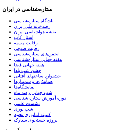
ستاره‌شناسی در ایران
باشگاه ستاره‌شناسی
رصدخانه ملی ایران
نقشه هواشناسی ایران
استار کاپ
رقابت مسیه
رقابت صوفی
انجمن‌های ستاره‌شناسی
هفته جهانی ستاره‌شناسی
هفته جهانی فضا
جشن شب یلدا
جشنواره ساعتهای آفتابی
همایش‌ها و سمینارها
نمایشگاه‌ها
شب جهانی رصد ماه
دوره آموزش ستاره شناسی
نشست علمی
شب یوری
کمیته آماتوری نجوم
پروژه جستجوی سیارک