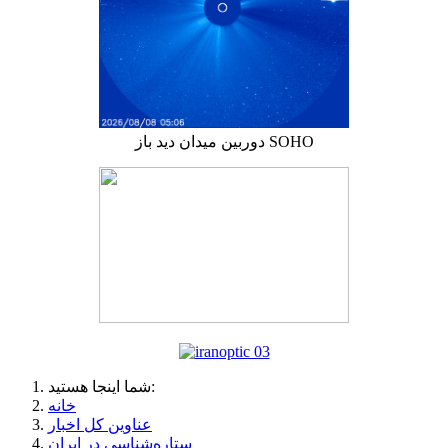
دوربین میدان دید باز SOHO
شما اینجا هستید:
خانه
عناوین کل اخبار
ستاره‌شناسی در ایران