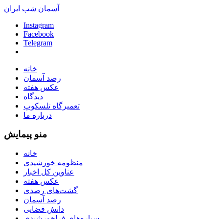
آسمان شب ایران
Instagram
Facebook
Telegram
خانه
رصد آسمان
عکس هفته
دیدگاه
تعمیرگاه تلسکوپ
درباره ما
منو پیمایش
خانه
منظومه خورشیدی
عناوین کل اخبار
عکس هفته
گشت‌های رصدی
رصد آسمان
دانش فضایی
سیاره‌های فراخورشیدی