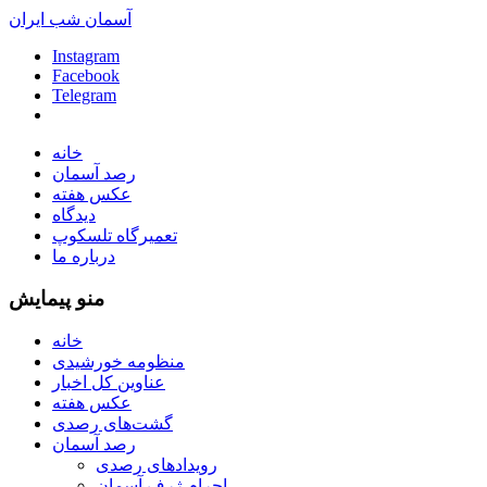
آسمان شب ایران
Instagram
Facebook
Telegram
خانه
رصد آسمان
عکس هفته
دیدگاه
تعمیرگاه تلسکوپ
درباره ما
منو پیمایش
خانه
منظومه خورشیدی
عناوین کل اخبار
عکس هفته
گشت‌های رصدی
رصد آسمان
رویدادهای رصدی
اجرام ژرف آسمان