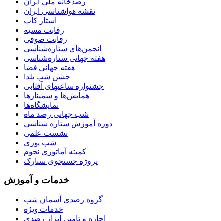
رصدخانه ملی ایران
نقشه هواشناسی ایران
استار کاپ
رقابت مسیه
رقابت صوفی
انجمن‌های ستاره‌شناسی
هفته جهانی ستاره‌شناسی
هفته جهانی فضا
جشن شب یلدا
جشنواره ساعتهای آفتابی
همایش‌ها و سمینارها
نمایشگاه‌ها
شب جهانی رصد ماه
دوره آموزش ستاره شناسی
نشست علمی
شب یوری
کمیته آماتوری نجوم
پروژه جستجوی سیارک
خدمات و آموزش
گروه رصدی آسمان شب
خدمات ویژه
اجاره و تامین ابزار رصدی