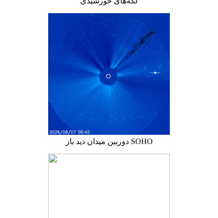
لکه‌های خورشیدی
دوربین میدان دید باز SOHO