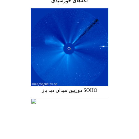
لکه‌های خورشیدی
دوربین میدان دید باز SOHO