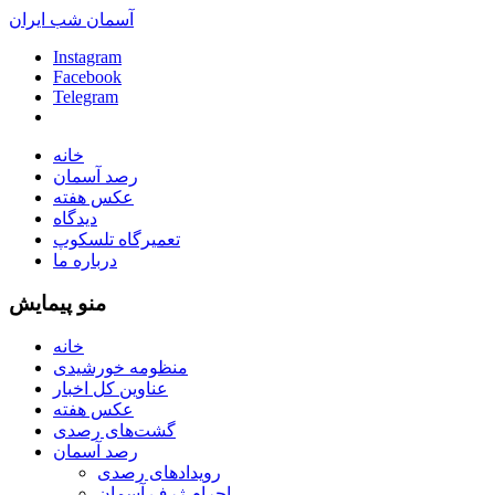
آسمان شب ایران
Instagram
Facebook
Telegram
خانه
رصد آسمان
عکس هفته
دیدگاه
تعمیرگاه تلسکوپ
درباره ما
منو پیمایش
خانه
منظومه خورشیدی
عناوین کل اخبار
عکس هفته
گشت‌های رصدی
رصد آسمان
رویدادهای رصدی
اجرام ژرف آسمان