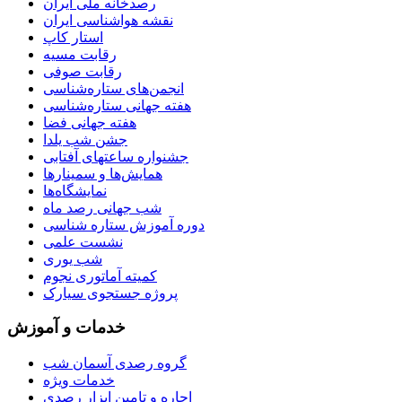
رصدخانه ملی ایران
نقشه هواشناسی ایران
استار کاپ
رقابت مسیه
رقابت صوفی
انجمن‌های ستاره‌شناسی
هفته جهانی ستاره‌شناسی
هفته جهانی فضا
جشن شب یلدا
جشنواره ساعتهای آفتابی
همایش‌ها و سمینارها
نمایشگاه‌ها
شب جهانی رصد ماه
دوره آموزش ستاره شناسی
نشست علمی
شب یوری
کمیته آماتوری نجوم
پروژه جستجوی سیارک
خدمات و آموزش
گروه رصدی آسمان شب
خدمات ویژه
اجاره و تامین ابزار رصدی