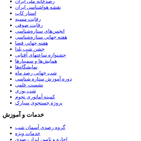
رصدخانه ملی ایران
نقشه هواشناسی ایران
استار کاپ
رقابت مسیه
رقابت صوفی
انجمن‌های ستاره‌شناسی
هفته جهانی ستاره‌شناسی
هفته جهانی فضا
جشن شب یلدا
جشنواره ساعتهای آفتابی
همایش‌ها و سمینارها
نمایشگاه‌ها
شب جهانی رصد ماه
دوره آموزش ستاره شناسی
نشست علمی
شب یوری
کمیته آماتوری نجوم
پروژه جستجوی سیارک
خدمات و آموزش
گروه رصدی آسمان شب
خدمات ویژه
اجاره و تامین ابزار رصدی