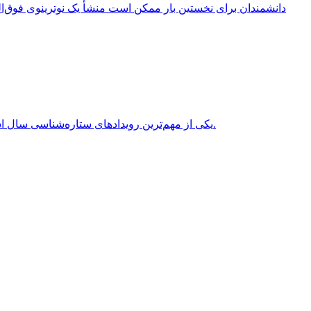
انقلاب تابستانی (Summer Solstice) یکی از مهم‌ترین رویدادهای ستاره‌شناسی سال است که هر سال در نیمکره شمالی معمولاً در روزهای 20 یا 21 ژوئن برابر با 31 خرداد یا 1 تیر روی می‌دهد.