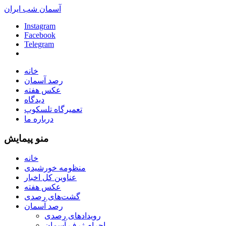
آسمان شب ایران
Instagram
Facebook
Telegram
خانه
رصد آسمان
عکس هفته
دیدگاه
تعمیرگاه تلسکوپ
درباره ما
منو پیمایش
خانه
منظومه خورشیدی
عناوین کل اخبار
عکس هفته
گشت‌های رصدی
رصد آسمان
رویدادهای رصدی
اجرام ژرف آسمان