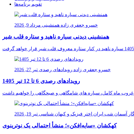
تقویم برنامه‌ها
خسرو جعفری زاده
همنشینی
مرداد 9, 2026
همنشینی دیدنی سیاره ناهید و ستاره قلب شیر
خسرو جعفری زاده
رویدادهای رصدی
تیر 27, 2026
رویدادهای رصدی 6 تا 12 تیر 1405
ار آسمان شب ایران
اختر فیزیک و کیهان شناسی
تیر 19, 2026
کهکشان «سایه‌افکن»؛ منشأ احتمالی یک نوترینوی