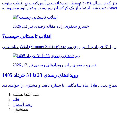
دانشمندان برای نخستین بار ممکن است منشأ یک نوترینوی فوق‌العاده پرانرژی را در اعماق کیهان شناسایی کرده باشند. این ذره اسرارآمیز که در سال ۲۰۲۱ توسط رصدخانه یخی آیس‌کیوب در قطب جنوب
خسرو جعفری زاده
مقاله رصدی
تیر 12, 2026
انقلاب تابستانی چیست؟
خسرو جعفری زاده
رویدادهای رصدی
تیر 12, 2026
رویدادهای رصدی 23 تا 31 خرداد 1405
شما اینجا هستید:
خانه
رصد آسمان
همنشینی